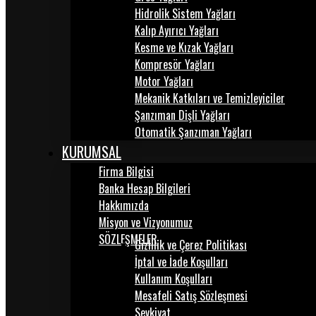
Hidrolik Sistem Yağları
Kalıp Ayırıcı Yağları
Kesme ve Kızak Yağları
Kompresör Yağları
Motor Yağları
Mekanik Katkıları ve Temizleyiciler
Şanzıman Dişli Yağları
Otomatik Şanzıman Yağları
KURUMSAL
Firma Bilgisi
Banka Hesap Bilgileri
Hakkımızda
Misyon ve Vizyonumuz
SÖZLEŞMELER
Gizlilik ve Çerez Politikası
İptal ve İade Koşulları
Kullanım Koşulları
Mesafeli Satış Sözleşmesi
Sevkiyat