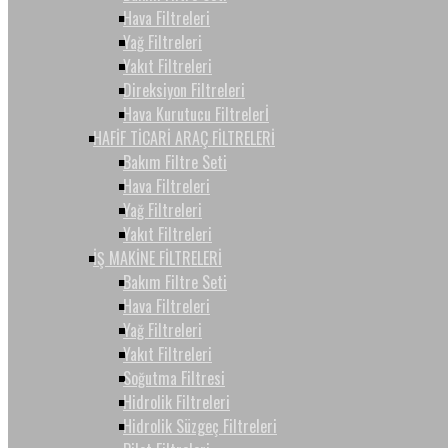
Hava Filtreleri
Yağ Filtreleri
Yakıt Filtreleri
Direksiyon Filtreleri
Hava Kurutucu Filtrelerİ
HAFİF TİCARİ ARAÇ FİLTRELERİ
Bakım Filtre Seti
Hava Filtreleri
Yağ Filtreleri
Yakıt Filtreleri
İŞ MAKİNE FİLTRELERİ
Bakım Filtre Seti
Hava Filtreleri
Yağ Filtreleri
Yakıt Filtreleri
Soğutma Filtresi
Hidrolik Filtreleri
Hidrolik Süzgeç Filtreleri