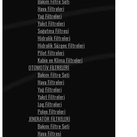
Bakım Filtre Seti
Hava Filtreleri
Yağ Filtreleri
Yakıt Filtreleri
Soğutma Filtresi
Hidrolik Filtreleri
Hidrolik Süzgeç Filtreleri
Pilot Filtreleri
Kabin ve Klima Filtreleri
OTOMOTİV FİLTRELERİ
Bakım Filtre Seti
Hava Filtreleri
Yağ Filtreleri
Yakıt Filtreleri
Lpg Filtreleri
Polen Filtreleri
JENERATÖR FİLTRELERİ
Bakım Filtre Seti
Hava Filtresi