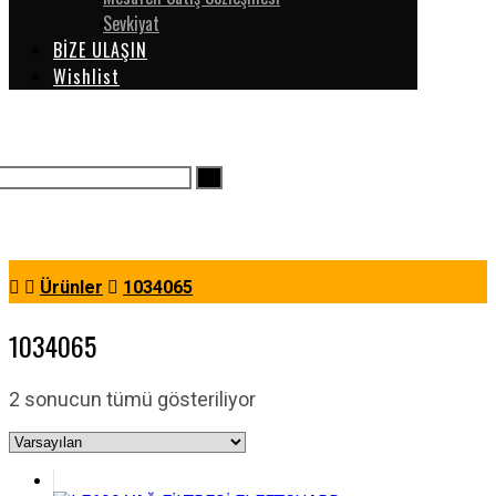
Sevkiyat
BİZE ULAŞIN
Wishlist
Ürünler
1034065
1034065
2 sonucun tümü gösteriliyor