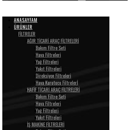
ANASAYFAM
ÜRÜNLER
FİLTRELER
AĞIR TİCARİ ARAÇ FİLTRELERİ
Bakım Filtre Seti
Hava Filtreleri
Yağ Filtreleri
Yakıt Filtreleri
Direksiyon Filtreleri
Hava Kurutucu Filtrelerİ
HAFİF TİCARİ ARAÇ FİLTRELERİ
Bakım Filtre Seti
Hava Filtreleri
Yağ Filtreleri
Yakıt Filtreleri
İŞ MAKİNE FİLTRELERİ