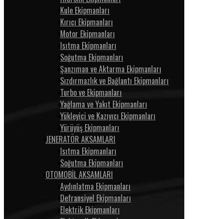
Kule Ekipmanları
Kırıcı Ekipmanları
Motor Ekipmanları
Isıtma Ekipmanları
Soğutma Ekipmanları
Şanzıman ve Aktarma Ekipmanları
Sızdırmazlık ve Bağlantı Ekipmanları
Turbo ve Ekipmanları
Yağlama ve Yakıt Ekipmanları
Yükleyici ve Kazıyıcı Ekipmanları
Yürüyüş Ekipmanları
JENERATÖR AKSAMLARI
Isıtma Ekipmanları
Soğutma Ekipmanları
OTOMOBİL AKSAMLARI
Aydınlatma Ekipmanları
Defransiyel Ekipmanları
Elektrik Ekipmanları