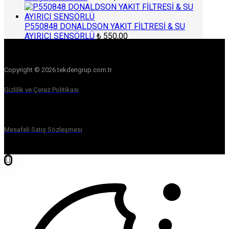
P550848 DONALDSON YAKIT FİLTRESİ & SU
AYIRICI SENSÖRLÜ
₺
550,00
Copyright © 2026 tekdengrup.com.tr
Gizlilik ve Çerez Politikası
Mesafeli Satış Sözleşmesi