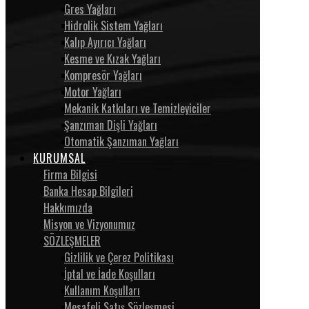
Gres Yağları
Hidrolik Sistem Yağları
Kalıp Ayırıcı Yağları
Kesme ve Kızak Yağları
Kompresör Yağları
Motor Yağları
Mekanik Katkıları ve Temizleyiciler
Şanzıman Dişli Yağları
Otomatik Şanzıman Yağları
KURUMSAL
Firma Bilgisi
Banka Hesap Bilgileri
Hakkımızda
Misyon ve Vizyonumuz
SÖZLEŞMELER
Gizlilik ve Çerez Politikası
İptal ve İade Koşulları
Kullanım Koşulları
Mesafeli Satış Sözleşmesi