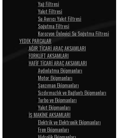
Yağ Filtresi
Yakıt Filtresi
Su Ayırıcı Yakıt Filtresi
Soğutma Filtresi
Korozyon Önleyici Su Soğutma Filtresi
YEDEK PARÇALAR
AĞIR TİCARİ ARAÇ AKSAMLARI
FORKLİFT AKSAMLARI
HAFİF TİCARİ ARAÇ AKSAMLARI
Aydınlatma Ekipmanları
Motor Ekipmanları
Şanzıman Ekipmanları
Sızdırmazlık ve Bağlantı Ekipmanları
Turbo ve Ekipmanları
Yakıt Ekipmanları
İŞ MAKİNE AKSAMLARI
Elektrik ve Elektronik Ekipmanları
Fren Ekipmanları
Hidrolik Ekipmanları