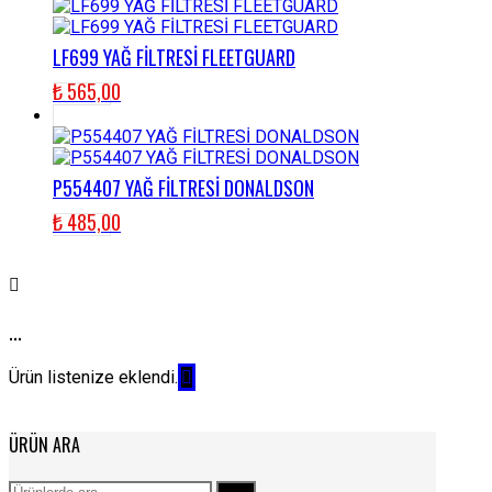
LF699 YAĞ FİLTRESİ FLEETGUARD
₺
565,00
P554407 YAĞ FİLTRESİ DONALDSON
₺
485,00
...
Ürün listenize eklendi.
ÜRÜN ARA
Ara: