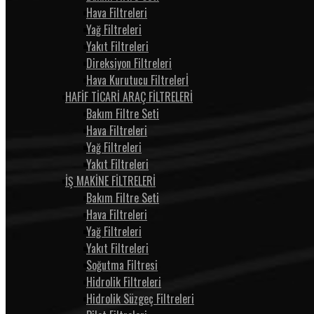
Hava Filtreleri
Yağ Filtreleri
Yakıt Filtreleri
Direksiyon Filtreleri
Hava Kurutucu Filtrelerİ
HAFİF TİCARİ ARAÇ FİLTRELERİ
Bakım Filtre Seti
Hava Filtreleri
Yağ Filtreleri
Yakıt Filtreleri
İŞ MAKİNE FİLTRELERİ
Bakım Filtre Seti
Hava Filtreleri
Yağ Filtreleri
Yakıt Filtreleri
Soğutma Filtresi
Hidrolik Filtreleri
Hidrolik Süzgeç Filtreleri