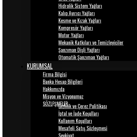
Hidrolik Sistem Yağları
Kalıp Ayırıcı Yağları
Kesme ve Kızak Yağları
Kompresör Yağları
Motor Yağları
Mekanik Katkıları ve Temizleyiciler
Şanzıman Dişli Yağları
Otomatik Şanzıman Yağları
KURUMSAL
Firma Bilgisi
Banka Hesap Bilgileri
Hakkımızda
Misyon ve Vizyonumuz
SÖZLEŞMELER
Gizlilik ve Çerez Politikası
İptal ve İade Koşulları
Kullanım Koşulları
Mesafeli Satış Sözleşmesi
Sevkiyat