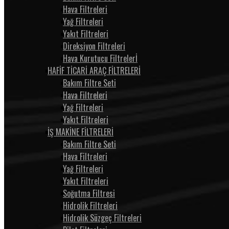
Hava Filtreleri
Yağ Filtreleri
Yakıt Filtreleri
Direksiyon Filtreleri
Hava Kurutucu Filtrelerİ
HAFİF TİCARİ ARAÇ FİLTRELERİ
Bakım Filtre Seti
Hava Filtreleri
Yağ Filtreleri
Yakıt Filtreleri
İŞ MAKİNE FİLTRELERİ
Bakım Filtre Seti
Hava Filtreleri
Yağ Filtreleri
Yakıt Filtreleri
Soğutma Filtresi
Hidrolik Filtreleri
Hidrolik Süzgeç Filtreleri