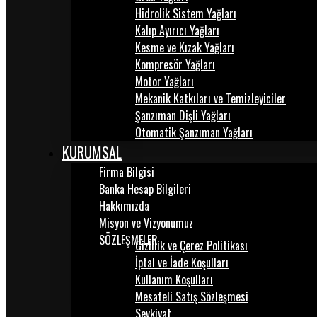
Hidrolik Sistem Yağları
Kalıp Ayırıcı Yağları
Kesme ve Kızak Yağları
Kompresör Yağları
Motor Yağları
Mekanik Katkıları ve Temizleyiciler
Şanzıman Dişli Yağları
Otomatik Şanzıman Yağları
KURUMSAL
Firma Bilgisi
Banka Hesap Bilgileri
Hakkımızda
Misyon ve Vizyonumuz
SÖZLEŞMELER
Gizlilik ve Çerez Politikası
İptal ve İade Koşulları
Kullanım Koşulları
Mesafeli Satış Sözleşmesi
Sevkiyat