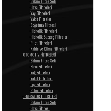
Bakım Filtre Seti
Hava Filtreleri
Yağ Filtreleri
Yakıt Filtreleri
Soğutma Filtresi
Hidrolik Filtreleri
Hidrolik Süzgeç Filtreleri
Pilot Filtreleri
Kabin ve Klima Filtreleri
OTOMOTİV FİLTRELERİ
Bakım Filtre Seti
Hava Filtreleri
Yağ Filtreleri
Yakıt Filtreleri
Lpg Filtreleri
Polen Filtreleri
JENERATÖR FİLTRELERİ
Bakım Filtre Seti
Hava Filtresi