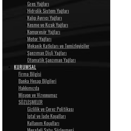
Gres Yağları
Hidrolik Sistem Yağları
Kalıp Ayırıcı Yağları
Kesme ve Kızak Yağları
Kompresör Yağları
Motor Yağları
Mekanik Katkıları ve Temizleyiciler
Şanzıman Dişli Yağları
Otomatik Şanzıman Yağları
KURUMSAL
Firma Bilgisi
Banka Hesap Bilgileri
Hakkımızda
Misyon ve Vizyonumuz
SÖZLEŞMELER
Gizlilik ve Çerez Politikası
İptal ve İade Koşulları
Kullanım Koşulları
Mesafeli Satış Sözleşmesi