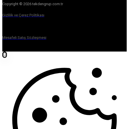
Copyright © 2026 tekdengrup.com.tr
Gizlilik ve Çerez Politikası
Mesafeli Satış Sözleşmesi