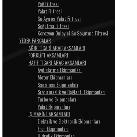
Yağ Filtresi
Yakıt Filtresi
Su Ayırıcı Yakıt Filtresi
Soğutma Filtresi
Korozyon Önleyici Su Soğutma Filtresi
YEDEK PARÇALAR
AĞIR TİCARİ ARAÇ AKSAMLARI
FORKLİFT AKSAMLARI
HAFİF TİCARİ ARAÇ AKSAMLARI
Aydınlatma Ekipmanları
Motor Ekipmanları
Şanzıman Ekipmanları
Sızdırmazlık ve Bağlantı Ekipmanları
Turbo ve Ekipmanları
Yakıt Ekipmanları
İŞ MAKİNE AKSAMLARI
Elektrik ve Elektronik Ekipmanları
Fren Ekipmanları
Hidrolik Ekipmanları