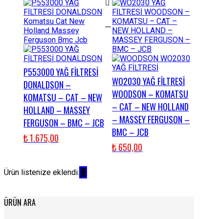
...
P553000 YAĞ FİLTRESİ
WO2030 YAĞ FİLTRESİ
DONALDSON –
WOODSON – KOMATSU
KOMATSU – CAT – NEW
– CAT – NEW HOLLAND
HOLLAND – MASSEY
– MASSEY FERGUSON –
FERGUSON – BMC – JCB
BMC – JCB
₺
1.675,00
₺
650,00
Ürün listenize eklendi.
ÜRÜN ARA