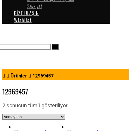
Sevkiyat
BİZE ULAŞIN
Wishlist
Ürünler
12969457
12969457
2 sonucun tümü gösteriliyor