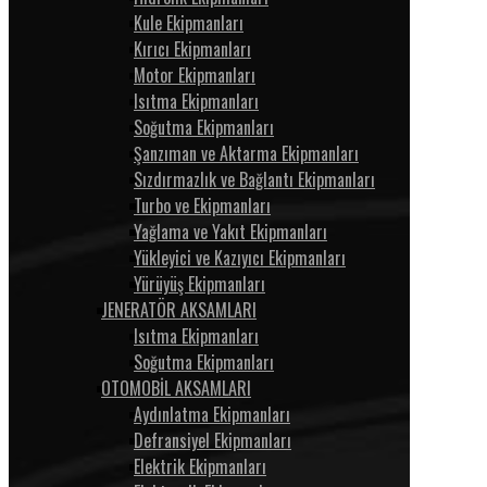
Kule Ekipmanları
Kırıcı Ekipmanları
Motor Ekipmanları
Isıtma Ekipmanları
Soğutma Ekipmanları
Şanzıman ve Aktarma Ekipmanları
Sızdırmazlık ve Bağlantı Ekipmanları
Turbo ve Ekipmanları
Yağlama ve Yakıt Ekipmanları
Yükleyici ve Kazıyıcı Ekipmanları
Yürüyüş Ekipmanları
JENERATÖR AKSAMLARI
Isıtma Ekipmanları
Soğutma Ekipmanları
OTOMOBİL AKSAMLARI
Aydınlatma Ekipmanları
Defransiyel Ekipmanları
Elektrik Ekipmanları