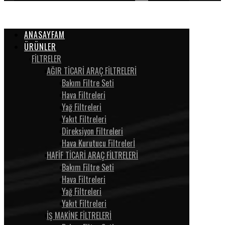
ANASAYFAM
ÜRÜNLER
FİLTRELER
AĞIR TİCARİ ARAÇ FİLTRELERİ
Bakım Filtre Seti
Hava Filtreleri
Yağ Filtreleri
Yakıt Filtreleri
Direksiyon Filtreleri
Hava Kurutucu Filtrelerİ
HAFİF TİCARİ ARAÇ FİLTRELERİ
Bakım Filtre Seti
Hava Filtreleri
Yağ Filtreleri
Yakıt Filtreleri
İŞ MAKİNE FİLTRELERİ