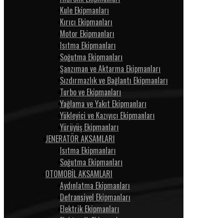
Kule Ekipmanları
Kırıcı Ekipmanları
Motor Ekipmanları
Isıtma Ekipmanları
Soğutma Ekipmanları
Şanzıman ve Aktarma Ekipmanları
Sızdırmazlık ve Bağlantı Ekipmanları
Turbo ve Ekipmanları
Yağlama ve Yakıt Ekipmanları
Yükleyici ve Kazıyıcı Ekipmanları
Yürüyüş Ekipmanları
JENERATÖR AKSAMLARI
Isıtma Ekipmanları
Soğutma Ekipmanları
OTOMOBİL AKSAMLARI
Aydınlatma Ekipmanları
Defransiyel Ekipmanları
Elektrik Ekipmanları