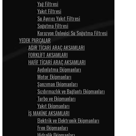
Yağ Filtresi
Yakıt Filtresi
Su Ayırıcı Yakıt Filtresi
Soğutma Filtresi
Korozyon Önleyici Su Soğutma Filtresi
YEDEK PARÇALAR
AĞIR TİCARİ ARAÇ AKSAMLARI
FORKLİFT AKSAMLARI
HAFİF TİCARİ ARAÇ AKSAMLARI
Aydınlatma Ekipmanları
Motor Ekipmanları
Şanzıman Ekipmanları
Sızdırmazlık ve Bağlantı Ekipmanları
Turbo ve Ekipmanları
Yakıt Ekipmanları
İŞ MAKİNE AKSAMLARI
Elektrik ve Elektronik Ekipmanları
Fren Ekipmanları
Hidrolik Ekipmanları