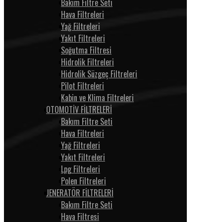
Bakım Filtre Seti
Hava Filtreleri
Yağ Filtreleri
Yakıt Filtreleri
Soğutma Filtresi
Hidrolik Filtreleri
Hidrolik Süzgeç Filtreleri
Pilot Filtreleri
Kabin ve Klima Filtreleri
OTOMOTİV FİLTRELERİ
Bakım Filtre Seti
Hava Filtreleri
Yağ Filtreleri
Yakıt Filtreleri
Lpg Filtreleri
Polen Filtreleri
JENERATÖR FİLTRELERİ
Bakım Filtre Seti
Hava Filtresi