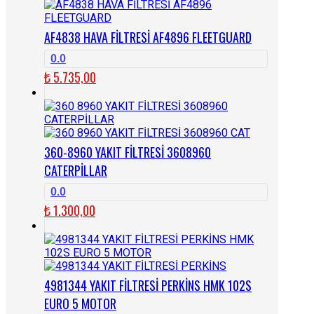
AF4838 HAVA FİLTRESİ AF4896 FLEETGUARD
0.0
₺
5.735,00
360-8960 YAKIT FİLTRESİ 3608960
CATERPİLLAR
0.0
₺
1.300,00
4981344 YAKIT FİLTRESİ PERKİNS HMK 102S
EURO 5 MOTOR