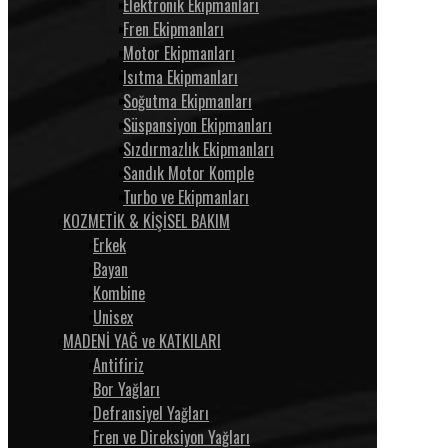
Elektronik Ekipmanları
Fren Ekipmanları
Motor Ekipmanları
Isıtma Ekipmanları
Soğutma Ekipmanları
Süspansiyon Ekipmanları
Sızdırmazlık Ekipmanları
Sandık Motor Komple
Turbo ve Ekipmanları
KOZMETİK & KİŞİSEL BAKIM
Erkek
Bayan
Kombine
Unisex
MADENİ YAĞ ve KATKILARI
Antifiriz
Bor Yağları
Defransiyel Yağları
Fren ve Direksiyon Yağları