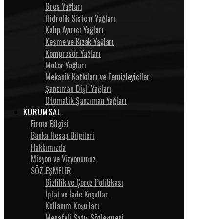
Gres Yağları
Hidrolik Sistem Yağları
Kalıp Ayırıcı Yağları
Kesme ve Kızak Yağları
Kompresör Yağları
Motor Yağları
Mekanik Katkıları ve Temizleyiciler
Şanzıman Dişli Yağları
Otomatik Şanzıman Yağları
KURUMSAL
Firma Bilgisi
Banka Hesap Bilgileri
Hakkımızda
Misyon ve Vizyonumuz
SÖZLEŞMELER
Gizlilik ve Çerez Politikası
İptal ve İade Koşulları
Kullanım Koşulları
Mesafeli Satış Sözleşmesi