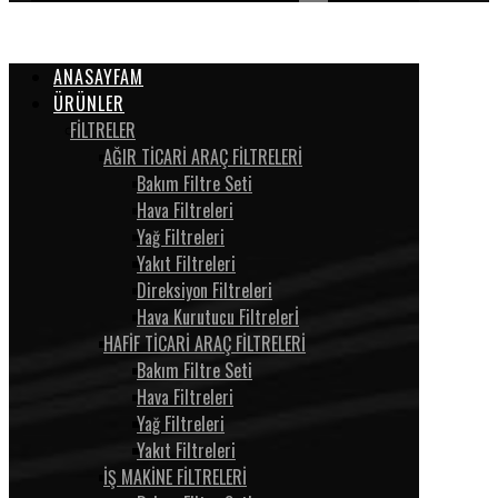
ANASAYFAM
ÜRÜNLER
FİLTRELER
AĞIR TİCARİ ARAÇ FİLTRELERİ
Bakım Filtre Seti
Hava Filtreleri
Yağ Filtreleri
Yakıt Filtreleri
Direksiyon Filtreleri
Hava Kurutucu Filtrelerİ
HAFİF TİCARİ ARAÇ FİLTRELERİ
Bakım Filtre Seti
Hava Filtreleri
Yağ Filtreleri
Yakıt Filtreleri
İŞ MAKİNE FİLTRELERİ