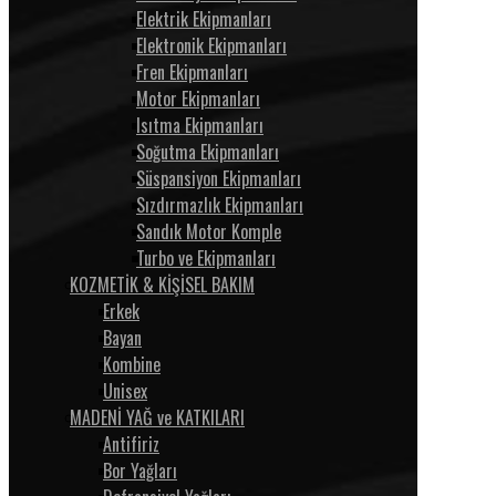
Elektrik Ekipmanları
Elektronik Ekipmanları
Fren Ekipmanları
Motor Ekipmanları
Isıtma Ekipmanları
Soğutma Ekipmanları
Süspansiyon Ekipmanları
Sızdırmazlık Ekipmanları
Sandık Motor Komple
Turbo ve Ekipmanları
KOZMETİK & KİŞİSEL BAKIM
Erkek
Bayan
Kombine
Unisex
MADENİ YAĞ ve KATKILARI
Antifiriz
Bor Yağları