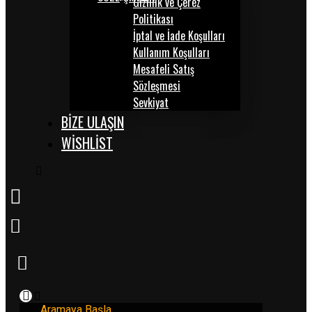
Gizlilik ve Çerez
Politikası
İptal ve İade Koşulları
Kullanım Koşulları
Mesafeli Satış
Sözleşmesi
Sevkiyat
BİZE ULAŞIN
WISHLIST
Aramaya Başla