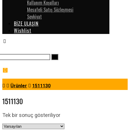
Kullanım Koşulları
Mesafeli Satış Sözleşmesi
Sevkiyat
BİZE ULAŞIN
Wishlist
Ürünler
1511130
1511130
Tek bir sonuç gösteriliyor