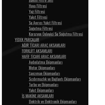
Bakım Filtre Seti
Hava Filtresi
Yağ Filtresi
Yakıt Filtresi
Su Ayırıcı Yakıt Filtresi
Soğutma Filtresi
Korozyon Önleyici Su Soğutma Filtresi
YEDEK PARÇALAR
AĞIR TİCARİ ARAÇ AKSAMLARI
FORKLİFT AKSAMLARI
HAFİF TİCARİ ARAÇ AKSAMLARI
Aydınlatma Ekipmanları
Motor Ekipmanları
Şanzıman Ekipmanları
Sızdırmazlık ve Bağlantı Ekipmanları
Turbo ve Ekipmanları
Yakıt Ekipmanları
İŞ MAKİNE AKSAMLARI
Elektrik ve Elektronik Ekipmanları