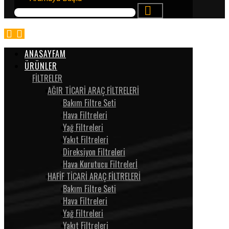
ANASAYFAM
ÜRÜNLER
FİLTRELER
AĞIR TİCARİ ARAÇ FİLTRELERİ
Bakım Filtre Seti
Hava Filtreleri
Yağ Filtreleri
Yakıt Filtreleri
Direksiyon Filtreleri
Hava Kurutucu Filtrelerİ
HAFİF TİCARİ ARAÇ FİLTRELERİ
Bakım Filtre Seti
Hava Filtreleri
Yağ Filtreleri
Yakıt Filtreleri