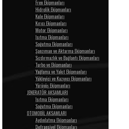
Fren Ekipmanları
Hidrolik Ekipmanları
Kule Ekipmanları
Kırıcı Ekipmanları
Motor Ekipmanları
Isıtma Ekipmanları
Soğutma Ekipmanları
Şanzıman ve Aktarma Ekipmanları
Sızdırmazlık ve Bağlantı Ekipmanları
Turbo ve Ekipmanları
Yağlama ve Yakıt Ekipmanları
Yükleyici ve Kazıyıcı Ekipmanları
Yürüyüş Ekipmanları
JENERATÖR AKSAMLARI
Isıtma Ekipmanları
Soğutma Ekipmanları
OTOMOBİL AKSAMLARI
Aydınlatma Ekipmanları
Defransiyel Ekipmanları