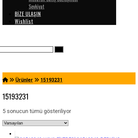
Sevkiyat
BİZE ULAŞIN
Wishlist
Ürünler
15193231
15193231
5 sonucun tümü gösteriliyor