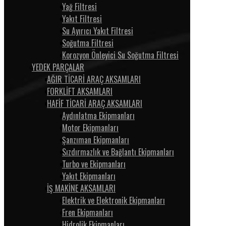
Yağ Filtresi
Yakıt Filtresi
Su Ayırıcı Yakıt Filtresi
Soğutma Filtresi
Korozyon Önleyici Su Soğutma Filtresi
YEDEK PARÇALAR
AĞIR TİCARİ ARAÇ AKSAMLARI
FORKLİFT AKSAMLARI
HAFİF TİCARİ ARAÇ AKSAMLARI
Aydınlatma Ekipmanları
Motor Ekipmanları
Şanzıman Ekipmanları
Sızdırmazlık ve Bağlantı Ekipmanları
Turbo ve Ekipmanları
Yakıt Ekipmanları
İŞ MAKİNE AKSAMLARI
Elektrik ve Elektronik Ekipmanları
Fren Ekipmanları
Hidrolik Ekipmanları