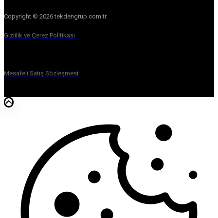
Copyright © 2026 tekdengrup.com.tr
Gizlilik ve Çerez Politikası
Mesafeli Satış Sözleşmesi