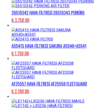
26510342 HAVA FİLTRESİ 26510343 PERKİNS
₺
3.750,00
A5541S HAVA FİLTRESİ SAKURA A5540+A5541
₺
1.750,00
AF25557 HAVA FİLTRESİ AF25558 FLEETGUARD
₺
2.180,00