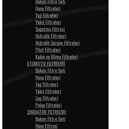
Bakım Filtre Seti
Hava Filtreleri
Yağ Filtreleri
Yakıt Filtreleri
Soğutma Filtresi
Hidrolik Filtreleri
Hidrolik Süzgeç Filtreleri
Pilot Filtreleri
Kabin ve Klima Filtreleri
OTOMOTİV FİLTRELERİ
Bakım Filtre Seti
Hava Filtreleri
Yağ Filtreleri
Yakıt Filtreleri
Lpg Filtreleri
Polen Filtreleri
JENERATÖR FİLTRELERİ
Bakım Filtre Seti
Hava Filtresi