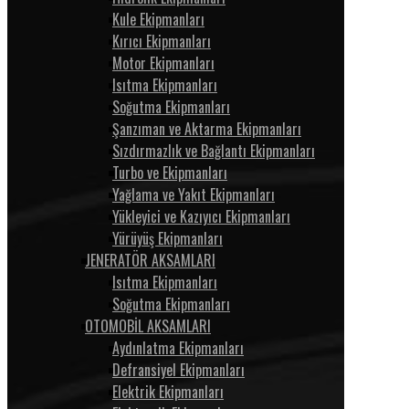
Kule Ekipmanları
Kırıcı Ekipmanları
Motor Ekipmanları
Isıtma Ekipmanları
Soğutma Ekipmanları
Şanzıman ve Aktarma Ekipmanları
Sızdırmazlık ve Bağlantı Ekipmanları
Turbo ve Ekipmanları
Yağlama ve Yakıt Ekipmanları
Yükleyici ve Kazıyıcı Ekipmanları
Yürüyüş Ekipmanları
JENERATÖR AKSAMLARI
Isıtma Ekipmanları
Soğutma Ekipmanları
OTOMOBİL AKSAMLARI
Aydınlatma Ekipmanları
Defransiyel Ekipmanları
Elektrik Ekipmanları