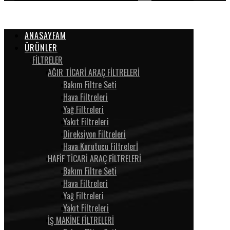
ANASAYFAM
ÜRÜNLER
FİLTRELER
AĞIR TİCARİ ARAÇ FİLTRELERİ
Bakım Filtre Seti
Hava Filtreleri
Yağ Filtreleri
Yakıt Filtreleri
Direksiyon Filtreleri
Hava Kurutucu Filtrelerİ
HAFİF TİCARİ ARAÇ FİLTRELERİ
Bakım Filtre Seti
Hava Filtreleri
Yağ Filtreleri
Yakıt Filtreleri
İŞ MAKİNE FİLTRELERİ