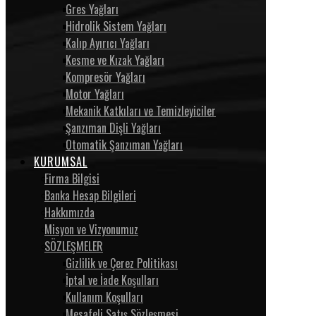
Gres Yağları
Hidrolik Sistem Yağları
Kalıp Ayırıcı Yağları
Kesme ve Kızak Yağları
Kompresör Yağları
Motor Yağları
Mekanik Katkıları ve Temizleyiciler
Şanzıman Dişli Yağları
Otomatik Şanzıman Yağları
KURUMSAL
Firma Bilgisi
Banka Hesap Bilgileri
Hakkımızda
Misyon ve Vizyonumuz
SÖZLEŞMELER
Gizlilik ve Çerez Politikası
İptal ve İade Koşulları
Kullanım Koşulları
Mesafeli Satış Sözleşmesi