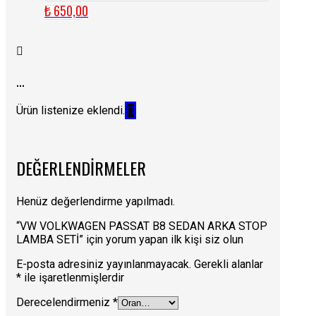
₺
650,00
...
Ürün listenize eklendi.
DEĞERLENDIRMELER
Henüz değerlendirme yapılmadı.
“VW VOLKWAGEN PASSAT B8 SEDAN ARKA STOP
LAMBA SETİ” için yorum yapan ilk kişi siz olun
E-posta adresiniz yayınlanmayacak.
Gerekli alanlar
*
ile işaretlenmişlerdir
Derecelendirmeniz
*