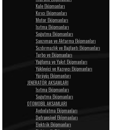
Kule Ekipmanları
Kırıcı Ekipmanları
Motor Ekipmanları
Isıtma Ekipmanları
Soğutma Ekipmanları
Şanzıman ve Aktarma Ekipmanları
Sızdırmazlık ve Bağlantı Ekipmanları
Turbo ve Ekipmanları
Yağlama ve Yakıt Ekipmanları
Yükleyici ve Kazıyıcı Ekipmanları
Yürüyüş Ekipmanları
JENERATÖR AKSAMLARI
Isıtma Ekipmanları
Soğutma Ekipmanları
OTOMOBİL AKSAMLARI
Aydınlatma Ekipmanları
Defransiyel Ekipmanları
Elektrik Ekipmanları