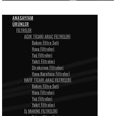
ANASAYFAM
ÜRÜNLER
FİLTRELER
AĞIR TİCARİ ARAÇ FİLTRELERİ
Bakım Filtre Seti
Hava Filtreleri
Yağ Filtreleri
Yakıt Filtreleri
Direksiyon Filtreleri
Hava Kurutucu Filtrelerİ
HAFİF TİCARİ ARAÇ FİLTRELERİ
Bakım Filtre Seti
Hava Filtreleri
Yağ Filtreleri
Yakıt Filtreleri
İŞ MAKİNE FİLTRELERİ