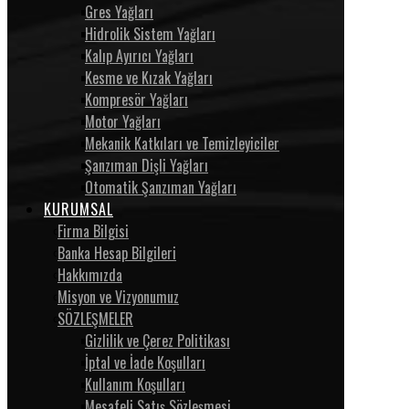
Gres Yağları
Hidrolik Sistem Yağları
Kalıp Ayırıcı Yağları
Kesme ve Kızak Yağları
Kompresör Yağları
Motor Yağları
Mekanik Katkıları ve Temizleyiciler
Şanzıman Dişli Yağları
Otomatik Şanzıman Yağları
KURUMSAL
Firma Bilgisi
Banka Hesap Bilgileri
Hakkımızda
Misyon ve Vizyonumuz
SÖZLEŞMELER
Gizlilik ve Çerez Politikası
İptal ve İade Koşulları
Kullanım Koşulları
Mesafeli Satış Sözleşmesi