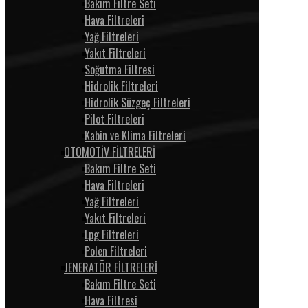
Bakım Filtre Seti
Hava Filtreleri
Yağ Filtreleri
Yakıt Filtreleri
Soğutma Filtresi
Hidrolik Filtreleri
Hidrolik Süzgeç Filtreleri
Pilot Filtreleri
Kabin ve Klima Filtreleri
OTOMOTİV FİLTRELERİ
Bakım Filtre Seti
Hava Filtreleri
Yağ Filtreleri
Yakıt Filtreleri
Lpg Filtreleri
Polen Filtreleri
JENERATÖR FİLTRELERİ
Bakım Filtre Seti
Hava Filtresi