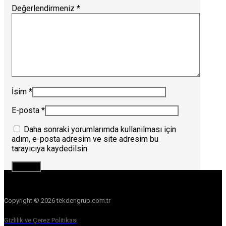
Değerlendirmeniz
*
İsim
*
E-posta
*
Daha sonraki yorumlarımda kullanılması için
adım, e-posta adresim ve site adresim bu
tarayıcıya kaydedilsin.
Copyright © 2026 tekdengrup.com.tr
Gizlilik ve Çerez Politikası