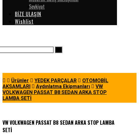
Sevkiyat
BİZE ULAŞIN
Wishlist
Ürünler
YEDEK PARÇALAR
OTOMOBİL
AKSAMLARI
Aydınlatma Ekipmanları
VW
VOLKWAGEN PASSAT B8 SEDAN ARKA STOP
LAMBA SETİ
VW VOLKWAGEN PASSAT B8 SEDAN ARKA STOP LAMBA
SETİ