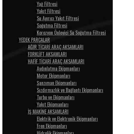
Yağ Filtresi
Yakıt Filtresi
Su Ayırıcı Yakıt Filtresi
Soğutma Filtresi
Korozyon Önleyici Su Soğutma Filtresi
YEDEK PARÇALAR
AĞIR TİCARİ ARAÇ AKSAMLARI
FORKLİFT AKSAMLARI
HAFİF TİCARİ ARAÇ AKSAMLARI
Aydınlatma Ekipmanları
Motor Ekipmanları
Şanzıman Ekipmanları
Sızdırmazlık ve Bağlantı Ekipmanları
Turbo ve Ekipmanları
Yakıt Ekipmanları
İŞ MAKİNE AKSAMLARI
Elektrik ve Elektronik Ekipmanları
Fren Ekipmanları
Hidrolik Ekipmanları