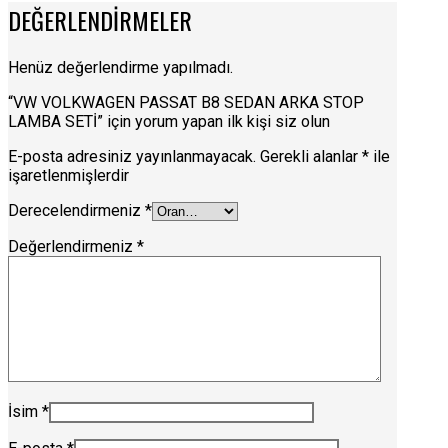
DEĞERLENDIRMELER
Henüz değerlendirme yapılmadı.
“VW VOLKWAGEN PASSAT B8 SEDAN ARKA STOP
LAMBA SETİ” için yorum yapan ilk kişi siz olun
E-posta adresiniz yayınlanmayacak.
Gerekli alanlar
*
ile
işaretlenmişlerdir
Derecelendirmeniz
*
Değerlendirmeniz
*
İsim
*