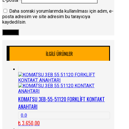
E-posta
*
Daha sonraki yorumlarımda kullanılması için adım, e-
posta adresim ve site adresim bu tarayıcıya
kaydedilsin.
İLGILI ÜRÜNLER
KOMATSU 3EB-55-51120 FORKLİFT KONTAKT
ANAHTARI
0.0
₺
3.650,00