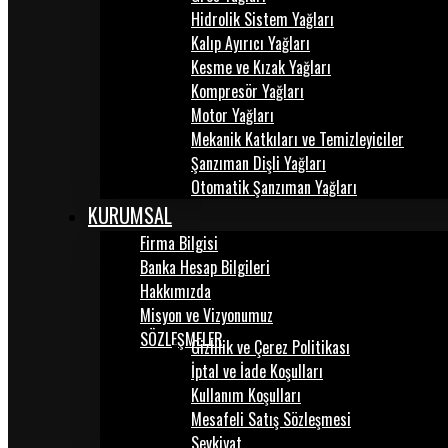
Hidrolik Sistem Yağları
Kalıp Ayırıcı Yağları
Kesme ve Kızak Yağları
Kompresör Yağları
Motor Yağları
Mekanik Katkıları ve Temizleyiciler
Şanzıman Dişli Yağları
Otomatik Şanzıman Yağları
KURUMSAL
Firma Bilgisi
Banka Hesap Bilgileri
Hakkımızda
Misyon ve Vizyonumuz
SÖZLEŞMELER
Gizlilik ve Çerez Politikası
İptal ve İade Koşulları
Kullanım Koşulları
Mesafeli Satış Sözleşmesi
Sevkiyat