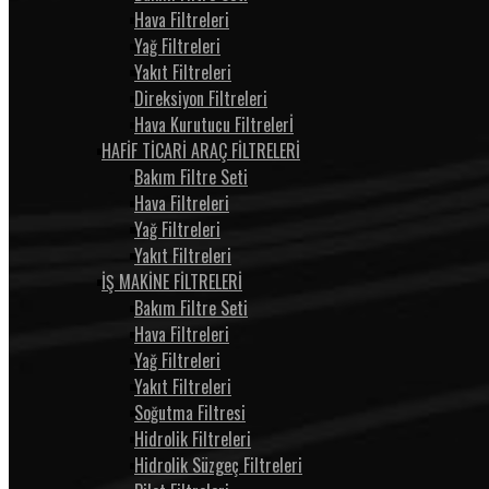
Hava Filtreleri
Yağ Filtreleri
Yakıt Filtreleri
Direksiyon Filtreleri
Hava Kurutucu Filtrelerİ
HAFİF TİCARİ ARAÇ FİLTRELERİ
Bakım Filtre Seti
Hava Filtreleri
Yağ Filtreleri
Yakıt Filtreleri
İŞ MAKİNE FİLTRELERİ
Bakım Filtre Seti
Hava Filtreleri
Yağ Filtreleri
Yakıt Filtreleri
Soğutma Filtresi
Hidrolik Filtreleri
Hidrolik Süzgeç Filtreleri