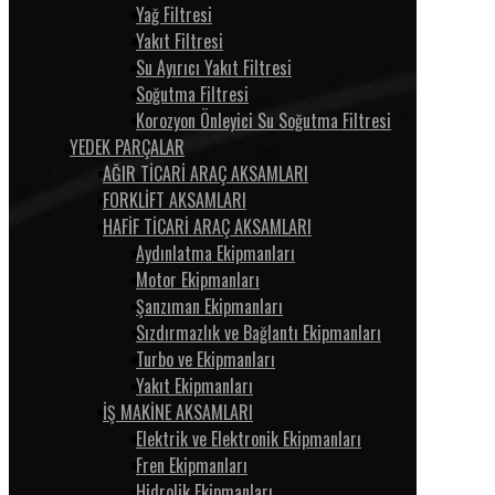
Yağ Filtresi
Yakıt Filtresi
Su Ayırıcı Yakıt Filtresi
Soğutma Filtresi
Korozyon Önleyici Su Soğutma Filtresi
YEDEK PARÇALAR
AĞIR TİCARİ ARAÇ AKSAMLARI
FORKLİFT AKSAMLARI
HAFİF TİCARİ ARAÇ AKSAMLARI
Aydınlatma Ekipmanları
Motor Ekipmanları
Şanzıman Ekipmanları
Sızdırmazlık ve Bağlantı Ekipmanları
Turbo ve Ekipmanları
Yakıt Ekipmanları
İŞ MAKİNE AKSAMLARI
Elektrik ve Elektronik Ekipmanları
Fren Ekipmanları
Hidrolik Ekipmanları