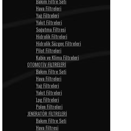
Bakım Filtre Seti
Hava Filtreleri
Yağ Filtreleri
Yakıt Filtreleri
Soğutma Filtresi
Hidrolik Filtreleri
Hidrolik Süzgeç Filtreleri
Pilot Filtreleri
Kabin ve Klima Filtreleri
OTOMOTİV FİLTRELERİ
Bakım Filtre Seti
Hava Filtreleri
Yağ Filtreleri
Yakıt Filtreleri
Lpg Filtreleri
Polen Filtreleri
JENERATÖR FİLTRELERİ
Bakım Filtre Seti
Hava Filtresi