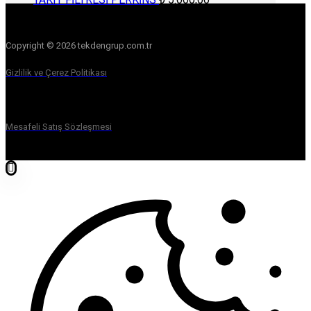
Copyright © 2026 tekdengrup.com.tr
Gizlilik ve Çerez Politikası
Mesafeli Satış Sözleşmesi