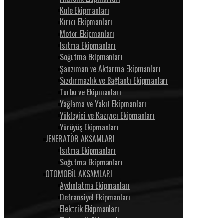
Kule Ekipmanları
Kırıcı Ekipmanları
Motor Ekipmanları
Isıtma Ekipmanları
Soğutma Ekipmanları
Şanzıman ve Aktarma Ekipmanları
Sızdırmazlık ve Bağlantı Ekipmanları
Turbo ve Ekipmanları
Yağlama ve Yakıt Ekipmanları
Yükleyici ve Kazıyıcı Ekipmanları
Yürüyüş Ekipmanları
JENERATÖR AKSAMLARI
Isıtma Ekipmanları
Soğutma Ekipmanları
OTOMOBİL AKSAMLARI
Aydınlatma Ekipmanları
Defransiyel Ekipmanları
Elektrik Ekipmanları