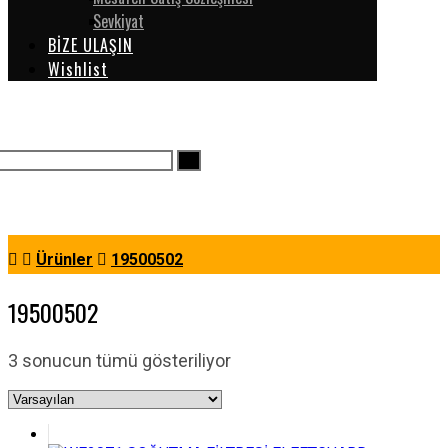
Sevkiyat
BİZE ULAŞIN
Wishlist
Ürünler
19500502
19500502
3 sonucun tümü gösteriliyor