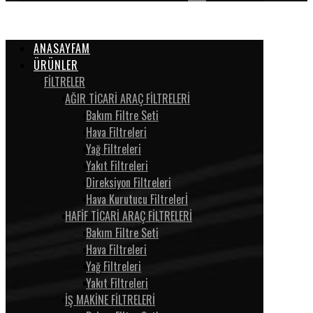
ANASAYFAM
ÜRÜNLER
FİLTRELER
AĞIR TİCARİ ARAÇ FİLTRELERİ
Bakım Filtre Seti
Hava Filtreleri
Yağ Filtreleri
Yakıt Filtreleri
Direksiyon Filtreleri
Hava Kurutucu Filtrelerİ
HAFİF TİCARİ ARAÇ FİLTRELERİ
Bakım Filtre Seti
Hava Filtreleri
Yağ Filtreleri
Yakıt Filtreleri
İŞ MAKİNE FİLTRELERİ