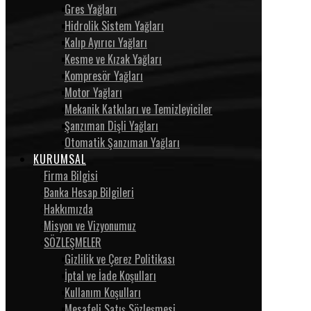
Gres Yağları
Hidrolik Sistem Yağları
Kalıp Ayırıcı Yağları
Kesme ve Kızak Yağları
Kompresör Yağları
Motor Yağları
Mekanik Katkıları ve Temizleyiciler
Şanzıman Dişli Yağları
Otomatik Şanzıman Yağları
KURUMSAL
Firma Bilgisi
Banka Hesap Bilgileri
Hakkımızda
Misyon ve Vizyonumuz
SÖZLEŞMELER
Gizlilik ve Çerez Politikası
İptal ve İade Koşulları
Kullanım Koşulları
Mesafeli Satış Sözleşmesi