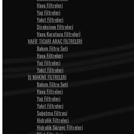
Hava Filtreleri
Yağ Filtreleri
Yakıt Filtreleri
Direksiyon Filtreleri
Hava Kurutucu Filtrelerİ
HAFİF TİCARİ ARAÇ FİLTRELERİ
Bakım Filtre Seti
Hava Filtreleri
Yağ Filtreleri
Yakıt Filtreleri
İŞ MAKİNE FİLTRELERİ
Bakım Filtre Seti
Hava Filtreleri
Yağ Filtreleri
Yakıt Filtreleri
Soğutma Filtresi
Hidrolik Filtreleri
Hidrolik Süzgeç Filtreleri