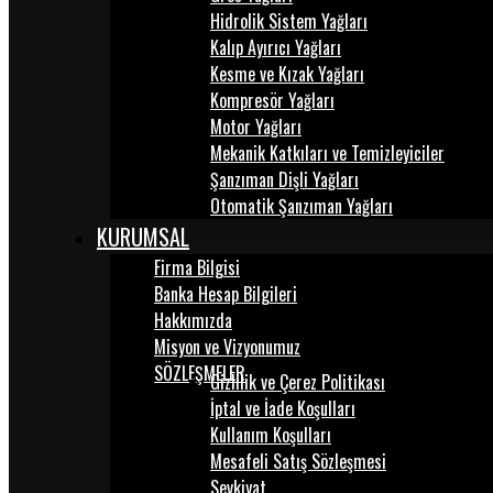
Hidrolik Sistem Yağları
Kalıp Ayırıcı Yağları
Kesme ve Kızak Yağları
Kompresör Yağları
Motor Yağları
Mekanik Katkıları ve Temizleyiciler
Şanzıman Dişli Yağları
Otomatik Şanzıman Yağları
KURUMSAL
Firma Bilgisi
Banka Hesap Bilgileri
Hakkımızda
Misyon ve Vizyonumuz
SÖZLEŞMELER
Gizlilik ve Çerez Politikası
İptal ve İade Koşulları
Kullanım Koşulları
Mesafeli Satış Sözleşmesi
Sevkiyat