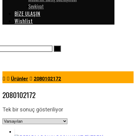
Sevkiyat
BİZE ULAŞIN
Wishlist
Ürünler
2080102172
2080102172
Tek bir sonuç gösteriliyor