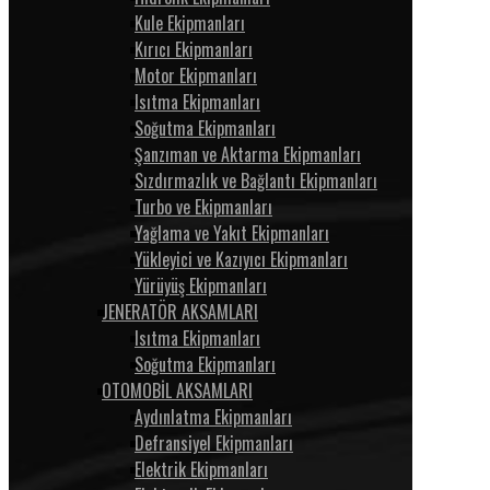
Kule Ekipmanları
Kırıcı Ekipmanları
Motor Ekipmanları
Isıtma Ekipmanları
Soğutma Ekipmanları
Şanzıman ve Aktarma Ekipmanları
Sızdırmazlık ve Bağlantı Ekipmanları
Turbo ve Ekipmanları
Yağlama ve Yakıt Ekipmanları
Yükleyici ve Kazıyıcı Ekipmanları
Yürüyüş Ekipmanları
JENERATÖR AKSAMLARI
Isıtma Ekipmanları
Soğutma Ekipmanları
OTOMOBİL AKSAMLARI
Aydınlatma Ekipmanları
Defransiyel Ekipmanları
Elektrik Ekipmanları