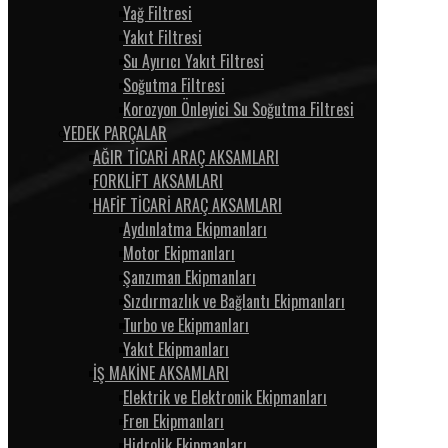
Yağ Filtresi
Yakıt Filtresi
Su Ayırıcı Yakıt Filtresi
Soğutma Filtresi
Korozyon Önleyici Su Soğutma Filtresi
YEDEK PARÇALAR
AĞIR TİCARİ ARAÇ AKSAMLARI
FORKLİFT AKSAMLARI
HAFİF TİCARİ ARAÇ AKSAMLARI
Aydınlatma Ekipmanları
Motor Ekipmanları
Şanzıman Ekipmanları
Sızdırmazlık ve Bağlantı Ekipmanları
Turbo ve Ekipmanları
Yakıt Ekipmanları
İŞ MAKİNE AKSAMLARI
Elektrik ve Elektronik Ekipmanları
Fren Ekipmanları
Hidrolik Ekipmanları