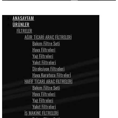
ANASAYFAM
ÜRÜNLER
FİLTRELER
AĞIR TİCARİ ARAÇ FİLTRELERİ
Bakım Filtre Seti
Hava Filtreleri
Yağ Filtreleri
Yakıt Filtreleri
Direksiyon Filtreleri
Hava Kurutucu Filtrelerİ
HAFİF TİCARİ ARAÇ FİLTRELERİ
Bakım Filtre Seti
Hava Filtreleri
Yağ Filtreleri
Yakıt Filtreleri
İŞ MAKİNE FİLTRELERİ