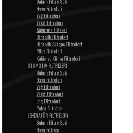
Bakım Filtre Seti
Hava Filtreleri
Yağ Filtreleri
Yakıt Filtreleri
Soğutma Filtresi
Hidrolik Filtreleri
Hidrolik Süzgeç Filtreleri
Pilot Filtreleri
Kabin ve Klima Filtreleri
OTOMOTİV FİLTRELERİ
Bakım Filtre Seti
Hava Filtreleri
Yağ Filtreleri
Yakıt Filtreleri
Lpg Filtreleri
Polen Filtreleri
JENERATÖR FİLTRELERİ
Bakım Filtre Seti
Hava Filtresi