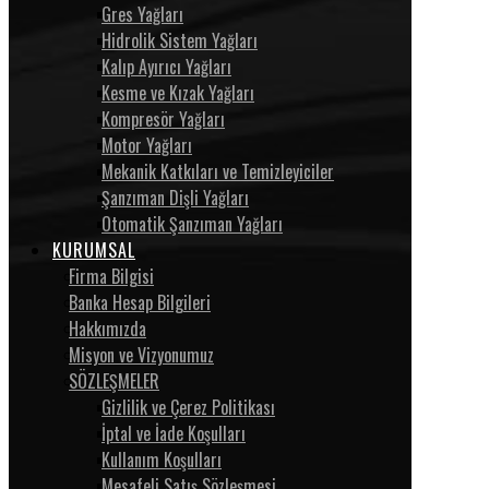
Gres Yağları
Hidrolik Sistem Yağları
Kalıp Ayırıcı Yağları
Kesme ve Kızak Yağları
Kompresör Yağları
Motor Yağları
Mekanik Katkıları ve Temizleyiciler
Şanzıman Dişli Yağları
Otomatik Şanzıman Yağları
KURUMSAL
Firma Bilgisi
Banka Hesap Bilgileri
Hakkımızda
Misyon ve Vizyonumuz
SÖZLEŞMELER
Gizlilik ve Çerez Politikası
İptal ve İade Koşulları
Kullanım Koşulları
Mesafeli Satış Sözleşmesi