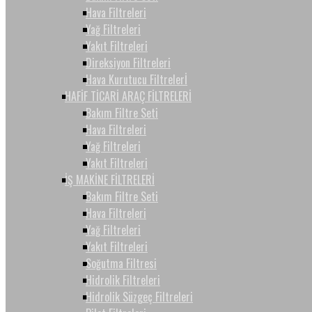
Hava Filtreleri
Yağ Filtreleri
Yakıt Filtreleri
Direksiyon Filtreleri
Hava Kurutucu Filtrelerİ
HAFİF TİCARİ ARAÇ FİLTRELERİ
Bakım Filtre Seti
Hava Filtreleri
Yağ Filtreleri
Yakıt Filtreleri
İŞ MAKİNE FİLTRELERİ
Bakım Filtre Seti
Hava Filtreleri
Yağ Filtreleri
Yakıt Filtreleri
Soğutma Filtresi
Hidrolik Filtreleri
Hidrolik Süzgeç Filtreleri