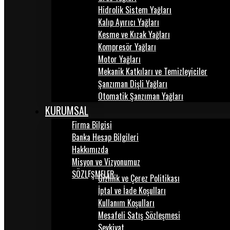
Hidrolik Sistem Yağları
Kalıp Ayırıcı Yağları
Kesme ve Kızak Yağları
Kompresör Yağları
Motor Yağları
Mekanik Katkıları ve Temizleyiciler
Şanzıman Dişli Yağları
Otomatik Şanzıman Yağları
KURUMSAL
Firma Bilgisi
Banka Hesap Bilgileri
Hakkımızda
Misyon ve Vizyonumuz
SÖZLEŞMELER
Gizlilik ve Çerez Politikası
İptal ve İade Koşulları
Kullanım Koşulları
Mesafeli Satış Sözleşmesi
Sevkiyat