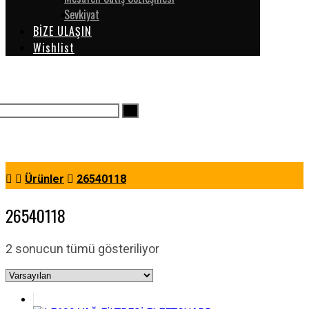
Sevkiyat
BİZE ULAŞIN
Wishlist
Ürünler
26540118
26540118
2 sonucun tümü gösteriliyor