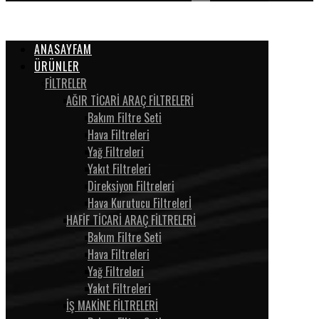
ANASAYFAM
ÜRÜNLER
FİLTRELER
AĞIR TİCARİ ARAÇ FİLTRELERİ
Bakım Filtre Seti
Hava Filtreleri
Yağ Filtreleri
Yakıt Filtreleri
Direksiyon Filtreleri
Hava Kurutucu Filtrelerİ
HAFİF TİCARİ ARAÇ FİLTRELERİ
Bakım Filtre Seti
Hava Filtreleri
Yağ Filtreleri
Yakıt Filtreleri
İŞ MAKİNE FİLTRELERİ