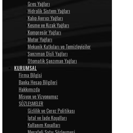
Gres Yağları
Hidrolik Sistem Yağları
Kalıp Ayırıcı Yağları
Kesme ve Kızak Yağları
Kompresör Yağları
Motor Yağları
Mekanik Katkıları ve Temizleyiciler
Şanzıman Dişli Yağları
Otomatik Şanzıman Yağları
KURUMSAL
Firma Bilgisi
Banka Hesap Bilgileri
Hakkımızda
Misyon ve Vizyonumuz
SÖZLEŞMELER
Gizlilik ve Çerez Politikası
İptal ve İade Koşulları
Kullanım Koşulları
Mesafeli Satış Sözleşmesi