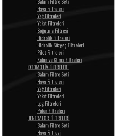
Bakım Filtre Seti
Hava Filtreleri
Yağ Filtreleri
Yakıt Filtreleri
Soğutma Filtresi
Hidrolik Filtreleri
Hidrolik Süzgeç Filtreleri
Pilot Filtreleri
Kabin ve Klima Filtreleri
OTOMOTİV FİLTRELERİ
Bakım Filtre Seti
Hava Filtreleri
Yağ Filtreleri
Yakıt Filtreleri
Lpg Filtreleri
Polen Filtreleri
JENERATÖR FİLTRELERİ
Bakım Filtre Seti
Hava Filtresi