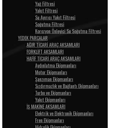
Yağ Filtresi
Yakıt Filtresi
Su Ayırıcı Yakıt Filtresi
Soğutma Filtresi
Korozyon Önleyici Su Soğutma Filtresi
YEDEK PARÇALAR
AĞIR TİCARİ ARAÇ AKSAMLARI
FORKLİFT AKSAMLARI
HAFİF TİCARİ ARAÇ AKSAMLARI
Aydınlatma Ekipmanları
Motor Ekipmanları
Şanzıman Ekipmanları
Sızdırmazlık ve Bağlantı Ekipmanları
Turbo ve Ekipmanları
Yakıt Ekipmanları
İŞ MAKİNE AKSAMLARI
Elektrik ve Elektronik Ekipmanları
Fren Ekipmanları
Hidrolik Ekipmanları