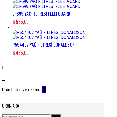
LF699 YAĞ FİLTRESİ FLEETGUARD
₺
565,00
P554407 YAĞ FİLTRESİ DONALDSON
₺
485,00
...
Ürün listenize eklendi.
ÜRÜN ARA
Ara: