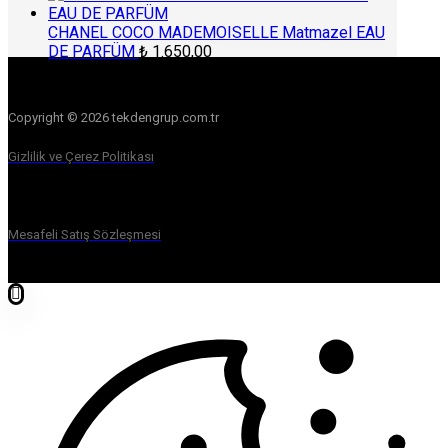
CHANEL COCO MADEMOISELLE Matmazel EAU
DE PARFÜM
₺
1.650,00
Copyright © 2026 tekdengrup.com.tr
Gizlilik ve Çerez Politikası
Mesafeli Satış Sözleşmesi