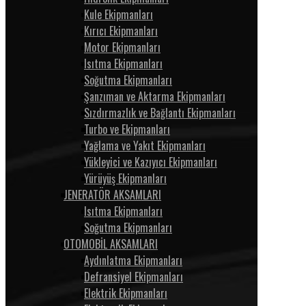
Kule Ekipmanları
Kırıcı Ekipmanları
Motor Ekipmanları
Isıtma Ekipmanları
Soğutma Ekipmanları
Şanzıman ve Aktarma Ekipmanları
Sızdırmazlık ve Bağlantı Ekipmanları
Turbo ve Ekipmanları
Yağlama ve Yakıt Ekipmanları
Yükleyici ve Kazıyıcı Ekipmanları
Yürüyüş Ekipmanları
JENERATÖR AKSAMLARI
Isıtma Ekipmanları
Soğutma Ekipmanları
OTOMOBİL AKSAMLARI
Aydınlatma Ekipmanları
Defransiyel Ekipmanları
Elektrik Ekipmanları