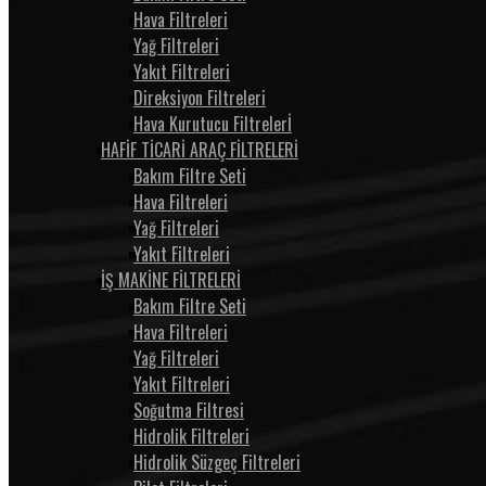
Hava Filtreleri
Yağ Filtreleri
Yakıt Filtreleri
Direksiyon Filtreleri
Hava Kurutucu Filtrelerİ
HAFİF TİCARİ ARAÇ FİLTRELERİ
Bakım Filtre Seti
Hava Filtreleri
Yağ Filtreleri
Yakıt Filtreleri
İŞ MAKİNE FİLTRELERİ
Bakım Filtre Seti
Hava Filtreleri
Yağ Filtreleri
Yakıt Filtreleri
Soğutma Filtresi
Hidrolik Filtreleri
Hidrolik Süzgeç Filtreleri