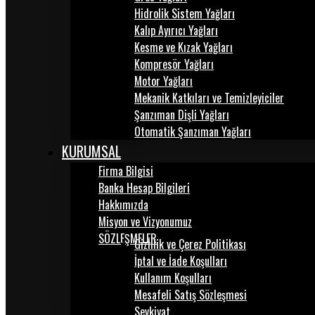
Hidrolik Sistem Yağları
Kalıp Ayırıcı Yağları
Kesme ve Kızak Yağları
Kompresör Yağları
Motor Yağları
Mekanik Katkıları ve Temizleyiciler
Şanzıman Dişli Yağları
Otomatik Şanzıman Yağları
KURUMSAL
Firma Bilgisi
Banka Hesap Bilgileri
Hakkımızda
Misyon ve Vizyonumuz
SÖZLEŞMELER
Gizlilik ve Çerez Politikası
İptal ve İade Koşulları
Kullanım Koşulları
Mesafeli Satış Sözleşmesi
Sevkiyat