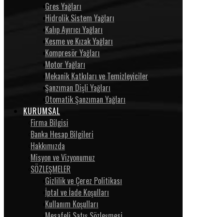
Gres Yağları
Hidrolik Sistem Yağları
Kalıp Ayırıcı Yağları
Kesme ve Kızak Yağları
Kompresör Yağları
Motor Yağları
Mekanik Katkıları ve Temizleyiciler
Şanzıman Dişli Yağları
Otomatik Şanzıman Yağları
KURUMSAL
Firma Bilgisi
Banka Hesap Bilgileri
Hakkımızda
Misyon ve Vizyonumuz
SÖZLEŞMELER
Gizlilik ve Çerez Politikası
İptal ve İade Koşulları
Kullanım Koşulları
Mesafeli Satış Sözleşmesi