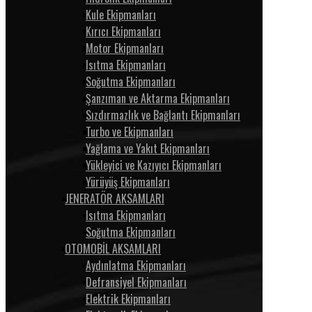
Kule Ekipmanları
Kırıcı Ekipmanları
Motor Ekipmanları
Isıtma Ekipmanları
Soğutma Ekipmanları
Şanzıman ve Aktarma Ekipmanları
Sızdırmazlık ve Bağlantı Ekipmanları
Turbo ve Ekipmanları
Yağlama ve Yakıt Ekipmanları
Yükleyici ve Kazıyıcı Ekipmanları
Yürüyüş Ekipmanları
JENERATÖR AKSAMLARI
Isıtma Ekipmanları
Soğutma Ekipmanları
OTOMOBİL AKSAMLARI
Aydınlatma Ekipmanları
Defransiyel Ekipmanları
Elektrik Ekipmanları