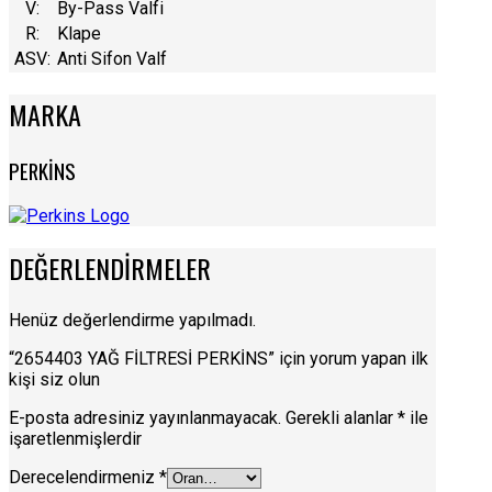
V:
By-Pass Valfi
R:
Klape
ASV:
Anti Sifon Valf
MARKA
PERKİNS
DEĞERLENDIRMELER
Henüz değerlendirme yapılmadı.
“2654403 YAĞ FİLTRESİ PERKİNS” için yorum yapan ilk
kişi siz olun
E-posta adresiniz yayınlanmayacak.
Gerekli alanlar
*
ile
işaretlenmişlerdir
Derecelendirmeniz
*