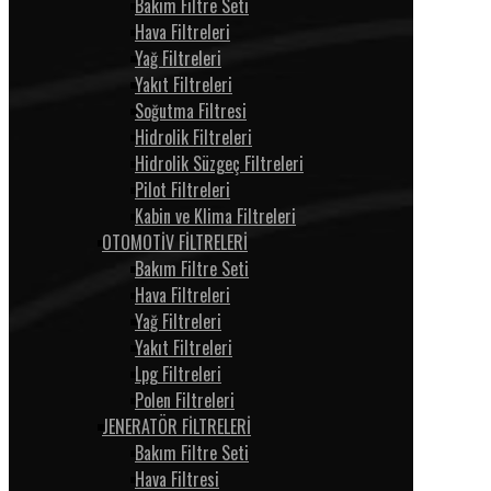
Bakım Filtre Seti
Hava Filtreleri
Yağ Filtreleri
Yakıt Filtreleri
Soğutma Filtresi
Hidrolik Filtreleri
Hidrolik Süzgeç Filtreleri
Pilot Filtreleri
Kabin ve Klima Filtreleri
OTOMOTİV FİLTRELERİ
Bakım Filtre Seti
Hava Filtreleri
Yağ Filtreleri
Yakıt Filtreleri
Lpg Filtreleri
Polen Filtreleri
JENERATÖR FİLTRELERİ
Bakım Filtre Seti
Hava Filtresi