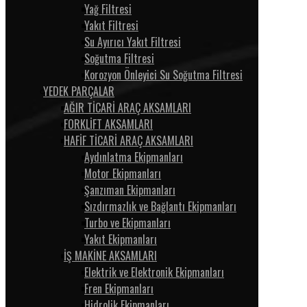
Yağ Filtresi
Yakıt Filtresi
Su Ayırıcı Yakıt Filtresi
Soğutma Filtresi
Korozyon Önleyici Su Soğutma Filtresi
YEDEK PARÇALAR
AĞIR TİCARİ ARAÇ AKSAMLARI
FORKLİFT AKSAMLARI
HAFİF TİCARİ ARAÇ AKSAMLARI
Aydınlatma Ekipmanları
Motor Ekipmanları
Şanzıman Ekipmanları
Sızdırmazlık ve Bağlantı Ekipmanları
Turbo ve Ekipmanları
Yakıt Ekipmanları
İŞ MAKİNE AKSAMLARI
Elektrik ve Elektronik Ekipmanları
Fren Ekipmanları
Hidrolik Ekipmanları