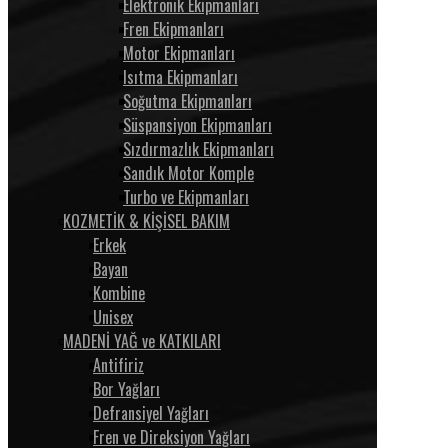
Elektronik Ekipmanları
Fren Ekipmanları
Motor Ekipmanları
Isıtma Ekipmanları
Soğutma Ekipmanları
Süspansiyon Ekipmanları
Sızdırmazlık Ekipmanları
Sandık Motor Komple
Turbo ve Ekipmanları
KOZMETİK & KİŞİSEL BAKIM
Erkek
Bayan
Kombine
Unisex
MADENİ YAĞ ve KATKILARI
Antifiriz
Bor Yağları
Defransiyel Yağları
Fren ve Direksiyon Yağları