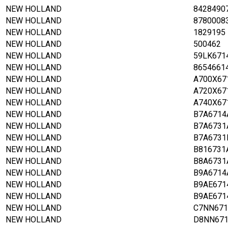
NEW HOLLAND
8428490
NEW HOLLAND
8780008
NEW HOLLAND
1829195
NEW HOLLAND
500462
NEW HOLLAND
59LK671
NEW HOLLAND
8654661
NEW HOLLAND
A700X67
NEW HOLLAND
A720X67
NEW HOLLAND
A740X67
NEW HOLLAND
B7A6714
NEW HOLLAND
B7A6731
NEW HOLLAND
B7A6731
NEW HOLLAND
B816731
NEW HOLLAND
B8A6731
NEW HOLLAND
B9A6714
NEW HOLLAND
B9AE671
NEW HOLLAND
B9AE671
NEW HOLLAND
C7NN671
NEW HOLLAND
D8NN67