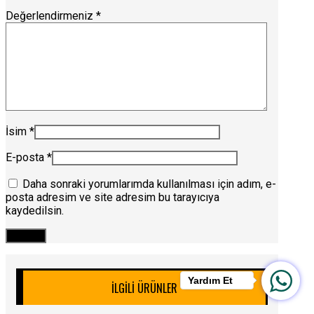
Değerlendirmeniz
*
İsim
*
E-posta
*
Daha sonraki yorumlarımda kullanılması için adım, e-
posta adresim ve site adresim bu tarayıcıya
kaydedilsin.
Yardım Et
İLGILI ÜRÜNLER