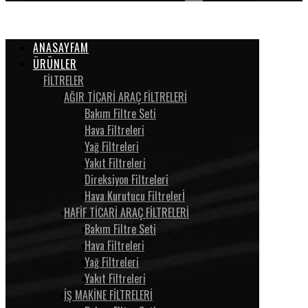
ANASAYFAM
ÜRÜNLER
FİLTRELER
AĞIR TİCARİ ARAÇ FİLTRELERİ
Bakım Filtre Seti
Hava Filtreleri
Yağ Filtreleri
Yakıt Filtreleri
Direksiyon Filtreleri
Hava Kurutucu Filtrelerİ
HAFİF TİCARİ ARAÇ FİLTRELERİ
Bakım Filtre Seti
Hava Filtreleri
Yağ Filtreleri
Yakıt Filtreleri
İŞ MAKİNE FİLTRELERİ