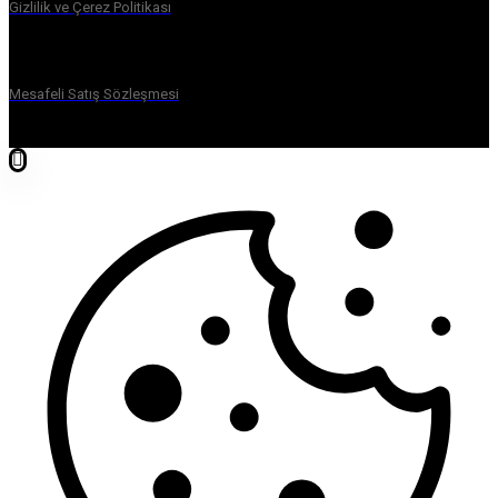
Gizlilik ve Çerez Politikası
Mesafeli Satış Sözleşmesi