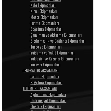
Kule Ekipmanları
Kırıcı Ekipmanları
Motor Ekipmanları
Isıtma Ekipmanları
Soğutma Ekipmanları
Şanzıman ve Aktarma Ekipmanları
Sızdırmazlık ve Bağlantı Ekipmanları
Turbo ve Ekipmanları
Yağlama ve Yakıt Ekipmanları
Yükleyici ve Kazıyıcı Ekipmanları
Yürüyüş Ekipmanları
JENERATÖR AKSAMLARI
Isıtma Ekipmanları
Soğutma Ekipmanları
OTOMOBİL AKSAMLARI
Aydınlatma Ekipmanları
Defransiyel Ekipmanları
Elektrik Ekipmanları