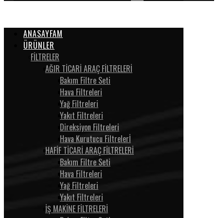
ANASAYFAM
ÜRÜNLER
FİLTRELER
AĞIR TİCARİ ARAÇ FİLTRELERİ
Bakım Filtre Seti
Hava Filtreleri
Yağ Filtreleri
Yakıt Filtreleri
Direksiyon Filtreleri
Hava Kurutucu Filtrelerİ
HAFİF TİCARİ ARAÇ FİLTRELERİ
Bakım Filtre Seti
Hava Filtreleri
Yağ Filtreleri
Yakıt Filtreleri
İŞ MAKİNE FİLTRELERİ