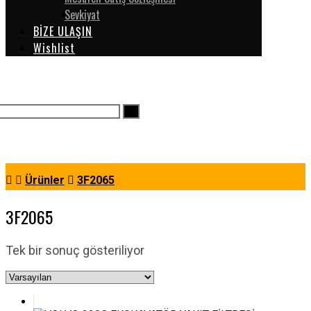
Sevkiyat
BİZE ULAŞIN
Wishlist
Ürünler
3F2065
3F2065
Tek bir sonuç gösteriliyor