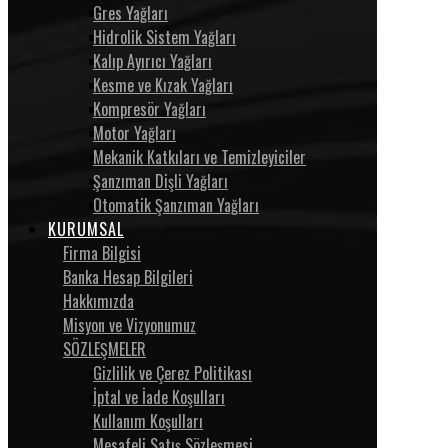
Gres Yağları
Hidrolik Sistem Yağları
Kalıp Ayırıcı Yağları
Kesme ve Kızak Yağları
Kompresör Yağları
Motor Yağları
Mekanik Katkıları ve Temizleyiciler
Şanzıman Dişli Yağları
Otomatik Şanzıman Yağları
KURUMSAL
Firma Bilgisi
Banka Hesap Bilgileri
Hakkımızda
Misyon ve Vizyonumuz
SÖZLEŞMELER
Gizlilik ve Çerez Politikası
İptal ve İade Koşulları
Kullanım Koşulları
Mesafeli Satış Sözleşmesi