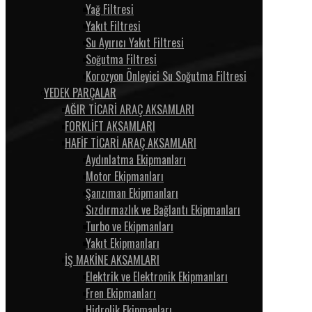
Yağ Filtresi
Yakıt Filtresi
Su Ayırıcı Yakıt Filtresi
Soğutma Filtresi
Korozyon Önleyici Su Soğutma Filtresi
YEDEK PARÇALAR
AĞIR TİCARİ ARAÇ AKSAMLARI
FORKLİFT AKSAMLARI
HAFİF TİCARİ ARAÇ AKSAMLARI
Aydınlatma Ekipmanları
Motor Ekipmanları
Şanzıman Ekipmanları
Sızdırmazlık ve Bağlantı Ekipmanları
Turbo ve Ekipmanları
Yakıt Ekipmanları
İŞ MAKİNE AKSAMLARI
Elektrik ve Elektronik Ekipmanları
Fren Ekipmanları
Hidrolik Ekipmanları