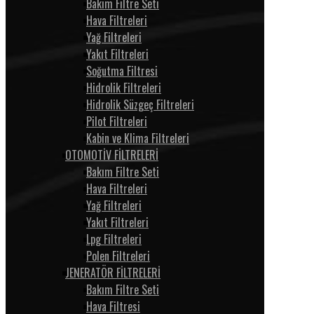
Bakım Filtre Seti
Hava Filtreleri
Yağ Filtreleri
Yakıt Filtreleri
Soğutma Filtresi
Hidrolik Filtreleri
Hidrolik Süzgeç Filtreleri
Pilot Filtreleri
Kabin ve Klima Filtreleri
OTOMOTİV FİLTRELERİ
Bakım Filtre Seti
Hava Filtreleri
Yağ Filtreleri
Yakıt Filtreleri
Lpg Filtreleri
Polen Filtreleri
JENERATÖR FİLTRELERİ
Bakım Filtre Seti
Hava Filtresi