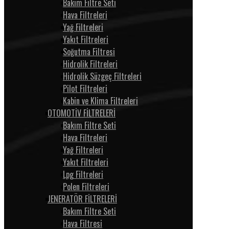
Bakım Filtre Seti
Hava Filtreleri
Yağ Filtreleri
Yakıt Filtreleri
Soğutma Filtresi
Hidrolik Filtreleri
Hidrolik Süzgeç Filtreleri
Pilot Filtreleri
Kabin ve Klima Filtreleri
OTOMOTİV FİLTRELERİ
Bakım Filtre Seti
Hava Filtreleri
Yağ Filtreleri
Yakıt Filtreleri
Lpg Filtreleri
Polen Filtreleri
JENERATÖR FİLTRELERİ
Bakım Filtre Seti
Hava Filtresi