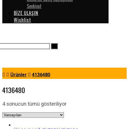
Sevkiyat
BİZE ULAŞIN
Wishlist
Ürünler
4136480
4136480
4 sonucun tümü gösteriliyor