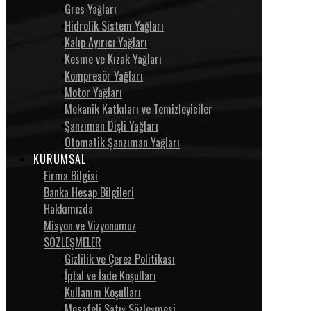
Gres Yağları
Hidrolik Sistem Yağları
Kalıp Ayırıcı Yağları
Kesme ve Kızak Yağları
Kompresör Yağları
Motor Yağları
Mekanik Katkıları ve Temizleyiciler
Şanzıman Dişli Yağları
Otomatik Şanzıman Yağları
KURUMSAL
Firma Bilgisi
Banka Hesap Bilgileri
Hakkımızda
Misyon ve Vizyonumuz
SÖZLEŞMELER
Gizlilik ve Çerez Politikası
İptal ve İade Koşulları
Kullanım Koşulları
Mesafeli Satış Sözleşmesi