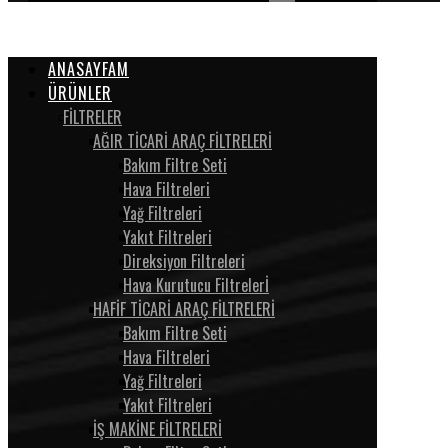
ANASAYFAM
ÜRÜNLER
FİLTRELER
AĞIR TİCARİ ARAÇ FİLTRELERİ
Bakım Filtre Seti
Hava Filtreleri
Yağ Filtreleri
Yakıt Filtreleri
Direksiyon Filtreleri
Hava Kurutucu Filtrelerİ
HAFİF TİCARİ ARAÇ FİLTRELERİ
Bakım Filtre Seti
Hava Filtreleri
Yağ Filtreleri
Yakıt Filtreleri
İŞ MAKİNE FİLTRELERİ