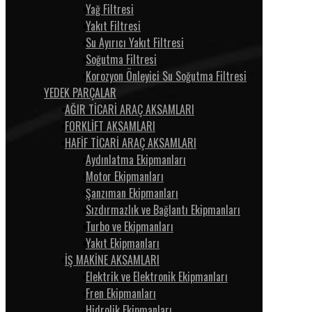
Yağ Filtresi
Yakıt Filtresi
Su Ayırıcı Yakıt Filtresi
Soğutma Filtresi
Korozyon Önleyici Su Soğutma Filtresi
YEDEK PARÇALAR
AĞIR TİCARİ ARAÇ AKSAMLARI
FORKLİFT AKSAMLARI
HAFİF TİCARİ ARAÇ AKSAMLARI
Aydınlatma Ekipmanları
Motor Ekipmanları
Şanzıman Ekipmanları
Sızdırmazlık ve Bağlantı Ekipmanları
Turbo ve Ekipmanları
Yakıt Ekipmanları
İŞ MAKİNE AKSAMLARI
Elektrik ve Elektronik Ekipmanları
Fren Ekipmanları
Hidrolik Ekipmanları