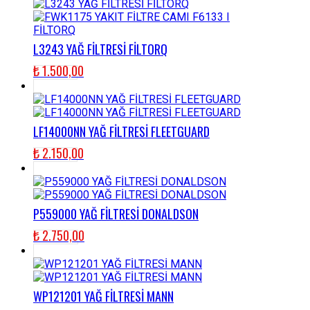
L3243 YAĞ FİLTRESİ FİLTORQ
₺
1.500,00
LF14000NN YAĞ FİLTRESİ FLEETGUARD
₺
2.150,00
P559000 YAĞ FİLTRESİ DONALDSON
₺
2.750,00
WP121201 YAĞ FİLTRESİ MANN