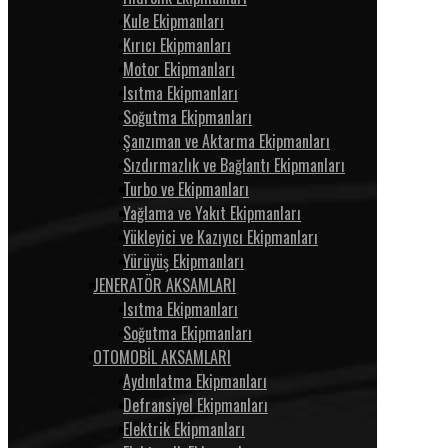
Kule Ekipmanları
Kırıcı Ekipmanları
Motor Ekipmanları
Isıtma Ekipmanları
Soğutma Ekipmanları
Şanzıman ve Aktarma Ekipmanları
Sızdırmazlık ve Bağlantı Ekipmanları
Turbo ve Ekipmanları
Yağlama ve Yakıt Ekipmanları
Yükleyici ve Kazıyıcı Ekipmanları
Yürüyüş Ekipmanları
JENERATÖR AKSAMLARI
Isıtma Ekipmanları
Soğutma Ekipmanları
OTOMOBİL AKSAMLARI
Aydınlatma Ekipmanları
Defransiyel Ekipmanları
Elektrik Ekipmanları