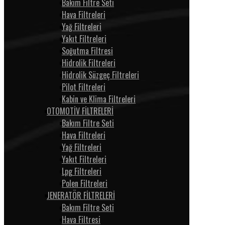
Bakım Filtre Seti
Hava Filtreleri
Yağ Filtreleri
Yakıt Filtreleri
Soğutma Filtresi
Hidrolik Filtreleri
Hidrolik Süzgeç Filtreleri
Pilot Filtreleri
Kabin ve Klima Filtreleri
OTOMOTİV FİLTRELERİ
Bakım Filtre Seti
Hava Filtreleri
Yağ Filtreleri
Yakıt Filtreleri
Lpg Filtreleri
Polen Filtreleri
JENERATÖR FİLTRELERİ
Bakım Filtre Seti
Hava Filtresi