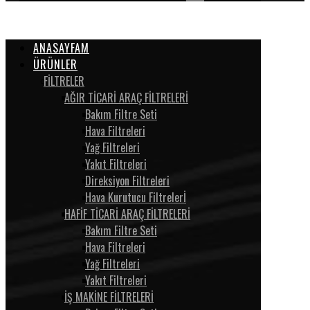
ANASAYFAM
ÜRÜNLER
FİLTRELER
AĞIR TİCARİ ARAÇ FİLTRELERİ
Bakım Filtre Seti
Hava Filtreleri
Yağ Filtreleri
Yakıt Filtreleri
Direksiyon Filtreleri
Hava Kurutucu Filtrelerİ
HAFİF TİCARİ ARAÇ FİLTRELERİ
Bakım Filtre Seti
Hava Filtreleri
Yağ Filtreleri
Yakıt Filtreleri
İŞ MAKİNE FİLTRELERİ