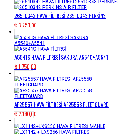
26510342 HAVA FİLTRESİ 26510343 PERKİNS
₺
3.750,00
A5541S HAVA FİLTRESİ SAKURA A5540+A5541
₺
1.750,00
AF25557 HAVA FİLTRESİ AF25558 FLEETGUARD
₺
2.180,00