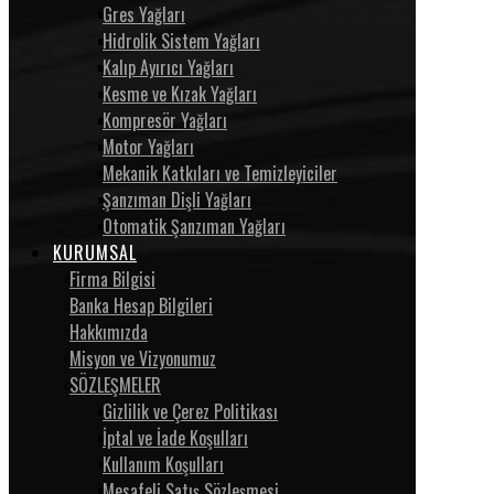
Gres Yağları
Hidrolik Sistem Yağları
Kalıp Ayırıcı Yağları
Kesme ve Kızak Yağları
Kompresör Yağları
Motor Yağları
Mekanik Katkıları ve Temizleyiciler
Şanzıman Dişli Yağları
Otomatik Şanzıman Yağları
KURUMSAL
Firma Bilgisi
Banka Hesap Bilgileri
Hakkımızda
Misyon ve Vizyonumuz
SÖZLEŞMELER
Gizlilik ve Çerez Politikası
İptal ve İade Koşulları
Kullanım Koşulları
Mesafeli Satış Sözleşmesi