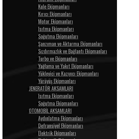
Kule Ekipmanları
Kırıcı Ekipmanları
Motor Ekipmanları
Isıtma Ekipmanları
Soğutma Ekipmanları
Şanzıman ve Aktarma Ekipmanları
Sızdırmazlık ve Bağlantı Ekipmanları
Turbo ve Ekipmanları
Yağlama ve Yakıt Ekipmanları
Yükleyici ve Kazıyıcı Ekipmanları
Yürüyüş Ekipmanları
JENERATÖR AKSAMLARI
Isıtma Ekipmanları
Soğutma Ekipmanları
OTOMOBİL AKSAMLARI
Aydınlatma Ekipmanları
Defransiyel Ekipmanları
Elektrik Ekipmanları