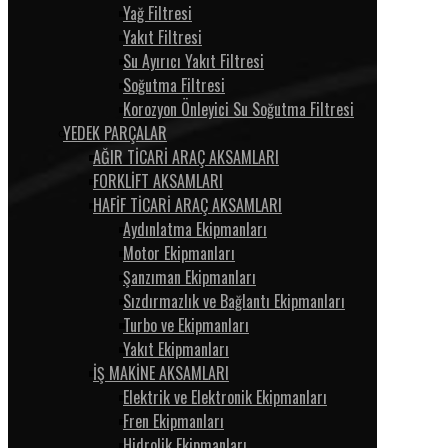
Yağ Filtresi
Yakıt Filtresi
Su Ayırıcı Yakıt Filtresi
Soğutma Filtresi
Korozyon Önleyici Su Soğutma Filtresi
YEDEK PARÇALAR
AĞIR TİCARİ ARAÇ AKSAMLARI
FORKLİFT AKSAMLARI
HAFİF TİCARİ ARAÇ AKSAMLARI
Aydınlatma Ekipmanları
Motor Ekipmanları
Şanzıman Ekipmanları
Sızdırmazlık ve Bağlantı Ekipmanları
Turbo ve Ekipmanları
Yakıt Ekipmanları
İŞ MAKİNE AKSAMLARI
Elektrik ve Elektronik Ekipmanları
Fren Ekipmanları
Hidrolik Ekipmanları