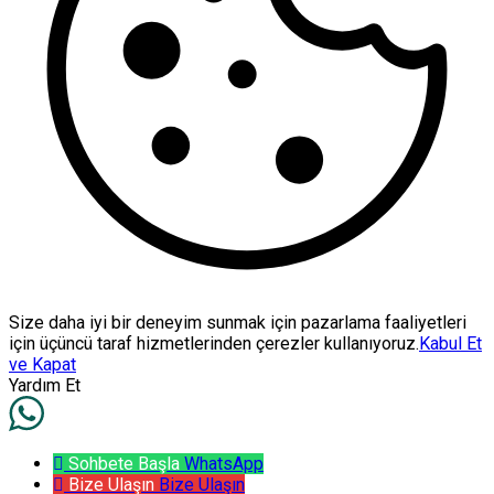
Size daha iyi bir deneyim sunmak için pazarlama faaliyetleri
için üçüncü taraf hizmetlerinden çerezler kullanıyoruz.
Kabul Et
ve Kapat
Yardım Et
Sohbete Başla
WhatsApp
Bize Ulaşın
Bize Ulaşın