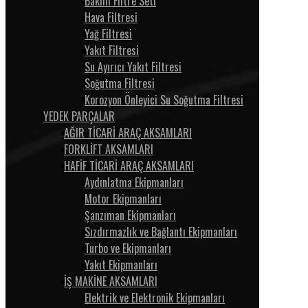
Bakım Filtre Seti
Hava Filtresi
Yağ Filtresi
Yakıt Filtresi
Su Ayırıcı Yakıt Filtresi
Soğutma Filtresi
Korozyon Önleyici Su Soğutma Filtresi
YEDEK PARÇALAR
AĞIR TİCARİ ARAÇ AKSAMLARI
FORKLİFT AKSAMLARI
HAFİF TİCARİ ARAÇ AKSAMLARI
Aydınlatma Ekipmanları
Motor Ekipmanları
Şanzıman Ekipmanları
Sızdırmazlık ve Bağlantı Ekipmanları
Turbo ve Ekipmanları
Yakıt Ekipmanları
İŞ MAKİNE AKSAMLARI
Elektrik ve Elektronik Ekipmanları