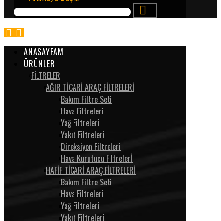
ANASAYFAM
ÜRÜNLER
FİLTRELER
AĞIR TİCARİ ARAÇ FİLTRELERİ
Bakım Filtre Seti
Hava Filtreleri
Yağ Filtreleri
Yakıt Filtreleri
Direksiyon Filtreleri
Hava Kurutucu Filtrelerİ
HAFİF TİCARİ ARAÇ FİLTRELERİ
Bakım Filtre Seti
Hava Filtreleri
Yağ Filtreleri
Yakıt Filtreleri