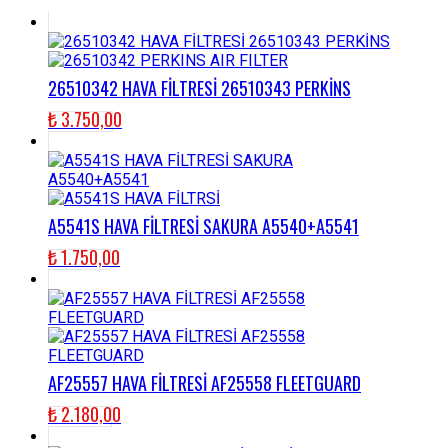
26510342 HAVA FİLTRESİ 26510343 PERKİNS
₺
3.750,00
A5541S HAVA FİLTRESİ SAKURA A5540+A5541
₺
1.750,00
AF25557 HAVA FİLTRESİ AF25558 FLEETGUARD
₺
2.180,00