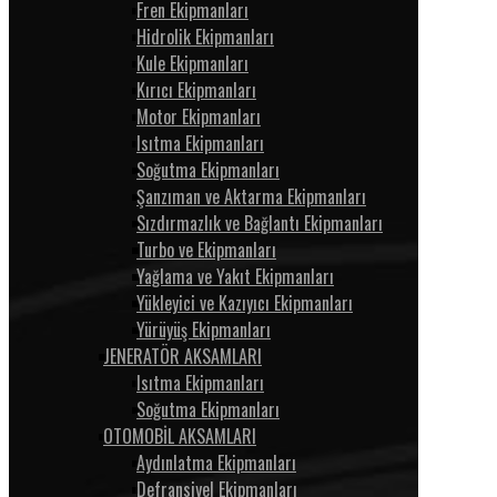
Fren Ekipmanları
Hidrolik Ekipmanları
Kule Ekipmanları
Kırıcı Ekipmanları
Motor Ekipmanları
Isıtma Ekipmanları
Soğutma Ekipmanları
Şanzıman ve Aktarma Ekipmanları
Sızdırmazlık ve Bağlantı Ekipmanları
Turbo ve Ekipmanları
Yağlama ve Yakıt Ekipmanları
Yükleyici ve Kazıyıcı Ekipmanları
Yürüyüş Ekipmanları
JENERATÖR AKSAMLARI
Isıtma Ekipmanları
Soğutma Ekipmanları
OTOMOBİL AKSAMLARI
Aydınlatma Ekipmanları
Defransiyel Ekipmanları