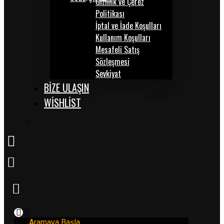
Gizlilik ve Çerez
Politikası
İptal ve İade Koşulları
Kullanım Koşulları
Mesafeli Satış
Sözleşmesi
Sevkiyat
BİZE ULAŞIN
WISHLIST
Aramaya Başla