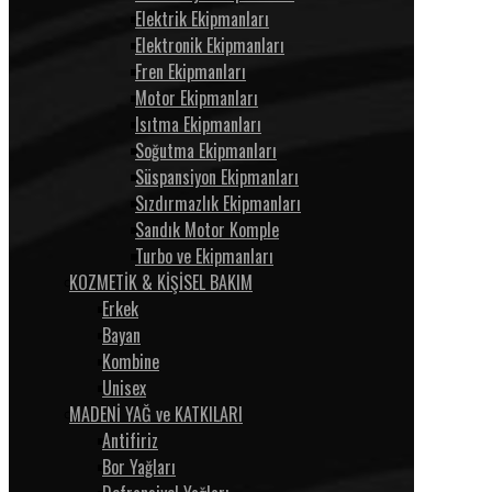
Elektrik Ekipmanları
Elektronik Ekipmanları
Fren Ekipmanları
Motor Ekipmanları
Isıtma Ekipmanları
Soğutma Ekipmanları
Süspansiyon Ekipmanları
Sızdırmazlık Ekipmanları
Sandık Motor Komple
Turbo ve Ekipmanları
KOZMETİK & KİŞİSEL BAKIM
Erkek
Bayan
Kombine
Unisex
MADENİ YAĞ ve KATKILARI
Antifiriz
Bor Yağları