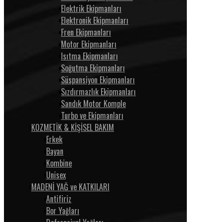
Elektrik Ekipmanları
Elektronik Ekipmanları
Fren Ekipmanları
Motor Ekipmanları
Isıtma Ekipmanları
Soğutma Ekipmanları
Süspansiyon Ekipmanları
Sızdırmazlık Ekipmanları
Sandık Motor Komple
Turbo ve Ekipmanları
KOZMETİK & KİŞİSEL BAKIM
Erkek
Bayan
Kombine
Unisex
MADENİ YAĞ ve KATKILARI
Antifiriz
Bor Yağları