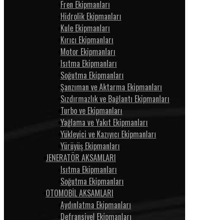
Fren Ekipmanları
Hidrolik Ekipmanları
Kule Ekipmanları
Kırıcı Ekipmanları
Motor Ekipmanları
Isıtma Ekipmanları
Soğutma Ekipmanları
Şanzıman ve Aktarma Ekipmanları
Sızdırmazlık ve Bağlantı Ekipmanları
Turbo ve Ekipmanları
Yağlama ve Yakıt Ekipmanları
Yükleyici ve Kazıyıcı Ekipmanları
Yürüyüş Ekipmanları
JENERATÖR AKSAMLARI
Isıtma Ekipmanları
Soğutma Ekipmanları
OTOMOBİL AKSAMLARI
Aydınlatma Ekipmanları
Defransiyel Ekipmanları