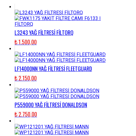
L3243 YAĞ FİLTRESİ FİLTORQ
₺
1.500,00
LF14000NN YAĞ FİLTRESİ FLEETGUARD
₺
2.150,00
P559000 YAĞ FİLTRESİ DONALDSON
₺
2.750,00