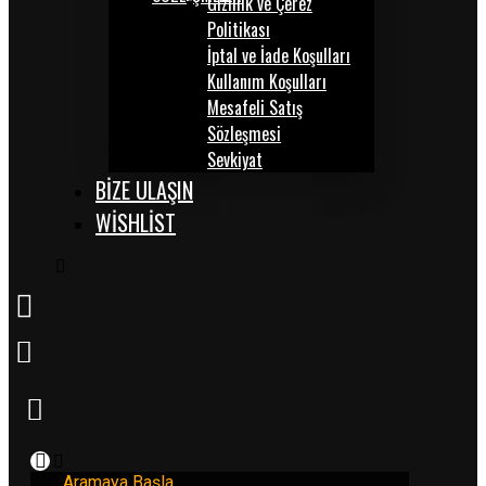
Gizlilik ve Çerez
Politikası
İptal ve İade Koşulları
Kullanım Koşulları
Mesafeli Satış
Sözleşmesi
Sevkiyat
BİZE ULAŞIN
WISHLIST
Aramaya Başla