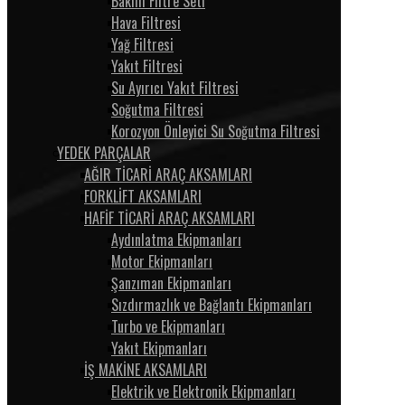
Bakım Filtre Seti
Hava Filtresi
Yağ Filtresi
Yakıt Filtresi
Su Ayırıcı Yakıt Filtresi
Soğutma Filtresi
Korozyon Önleyici Su Soğutma Filtresi
YEDEK PARÇALAR
AĞIR TİCARİ ARAÇ AKSAMLARI
FORKLİFT AKSAMLARI
HAFİF TİCARİ ARAÇ AKSAMLARI
Aydınlatma Ekipmanları
Motor Ekipmanları
Şanzıman Ekipmanları
Sızdırmazlık ve Bağlantı Ekipmanları
Turbo ve Ekipmanları
Yakıt Ekipmanları
İŞ MAKİNE AKSAMLARI
Elektrik ve Elektronik Ekipmanları