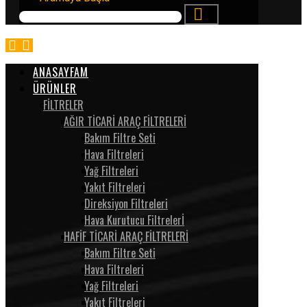
ANASAYFAM
ÜRÜNLER
FİLTRELER
AĞIR TİCARİ ARAÇ FİLTRELERİ
Bakım Filtre Seti
Hava Filtreleri
Yağ Filtreleri
Yakıt Filtreleri
Direksiyon Filtreleri
Hava Kurutucu Filtrelerİ
HAFİF TİCARİ ARAÇ FİLTRELERİ
Bakım Filtre Seti
Hava Filtreleri
Yağ Filtreleri
Yakıt Filtreleri