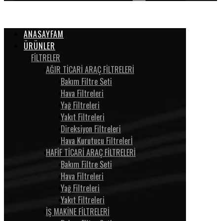
ANASAYFAM
ÜRÜNLER
FİLTRELER
AĞIR TİCARİ ARAÇ FİLTRELERİ
Bakım Filtre Seti
Hava Filtreleri
Yağ Filtreleri
Yakıt Filtreleri
Direksiyon Filtreleri
Hava Kurutucu Filtrelerİ
HAFİF TİCARİ ARAÇ FİLTRELERİ
Bakım Filtre Seti
Hava Filtreleri
Yağ Filtreleri
Yakıt Filtreleri
İŞ MAKİNE FİLTRELERİ