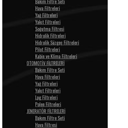
Bakım Filtre Seti
Hava Filtreleri
Yağ Filtreleri
Yakıt Filtreleri
Soğutma Filtresi
Hidrolik Filtreleri
Hidrolik Süzgeç Filtreleri
Pilot Filtreleri
Kabin ve Klima Filtreleri
OTOMOTİV FİLTRELERİ
Bakım Filtre Seti
Hava Filtreleri
Yağ Filtreleri
Yakıt Filtreleri
Lpg Filtreleri
Polen Filtreleri
JENERATÖR FİLTRELERİ
Bakım Filtre Seti
Hava Filtresi