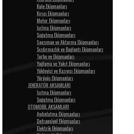
Kule Ekipmanları
Kırıcı Ekipmanları
Motor Ekipmanları
Isıtma Ekipmanları
Soğutma Ekipmanları
Şanzıman ve Aktarma Ekipmanları
Sızdırmazlık ve Bağlantı Ekipmanları
Turbo ve Ekipmanları
Yağlama ve Yakıt Ekipmanları
Yükleyici ve Kazıyıcı Ekipmanları
Yürüyüş Ekipmanları
JENERATÖR AKSAMLARI
Isıtma Ekipmanları
Soğutma Ekipmanları
OTOMOBİL AKSAMLARI
Aydınlatma Ekipmanları
Defransiyel Ekipmanları
Elektrik Ekipmanları