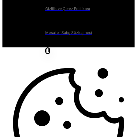
Gizlilik ve Çerez Politikası
Mesafeli Satış Sözleşmesi