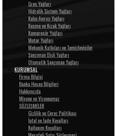
Gres Yağları
Hidrolik Sistem Yağları
Kalıp Ayırıcı Yağları
Kesme ve Kızak Yağları
Kompresör Yağları
Motor Yağları
Mekanik Katkıları ve Temizleyiciler
Şanzıman Dişli Yağları
Otomatik Şanzıman Yağları
KURUMSAL
Firma Bilgisi
Banka Hesap Bilgileri
Hakkımızda
Misyon ve Vizyonumuz
SÖZLEŞMELER
Gizlilik ve Çerez Politikası
İptal ve İade Koşulları
Kullanım Koşulları
Mesafeli Satış Sözleşmesi