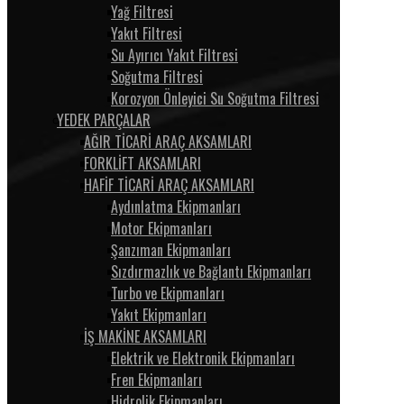
Yağ Filtresi
Yakıt Filtresi
Su Ayırıcı Yakıt Filtresi
Soğutma Filtresi
Korozyon Önleyici Su Soğutma Filtresi
YEDEK PARÇALAR
AĞIR TİCARİ ARAÇ AKSAMLARI
FORKLİFT AKSAMLARI
HAFİF TİCARİ ARAÇ AKSAMLARI
Aydınlatma Ekipmanları
Motor Ekipmanları
Şanzıman Ekipmanları
Sızdırmazlık ve Bağlantı Ekipmanları
Turbo ve Ekipmanları
Yakıt Ekipmanları
İŞ MAKİNE AKSAMLARI
Elektrik ve Elektronik Ekipmanları
Fren Ekipmanları
Hidrolik Ekipmanları