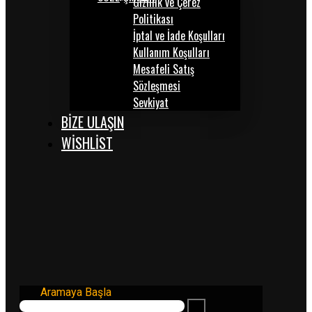
Gizlilik ve Çerez
Politikası
İptal ve İade Koşulları
Kullanım Koşulları
Mesafeli Satış
Sözleşmesi
Sevkiyat
BİZE ULAŞIN
WISHLIST
Aramaya Başla