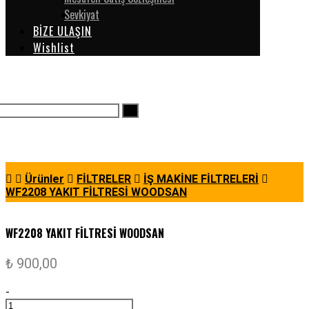
Sevkiyat
BİZE ULAŞIN
Wishlist
Ürünler
FİLTRELER
İŞ MAKİNE FİLTRELERİ
WF2208 YAKIT FİLTRESİ WOODSAN
WF2208 YAKIT FİLTRESİ WOODSAN
₺
900,00
-
WF2208