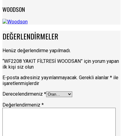
WOODSON
DEĞERLENDIRMELER
Henüz değerlendirme yapılmadı.
“WF2208 YAKIT FİLTRESİ WOODSAN” için yorum yapan
ilk kişi siz olun
E-posta adresiniz yayınlanmayacak.
Gerekli alanlar
*
ile
işaretlenmişlerdir
Derecelendirmeniz
*
Değerlendirmeniz
*