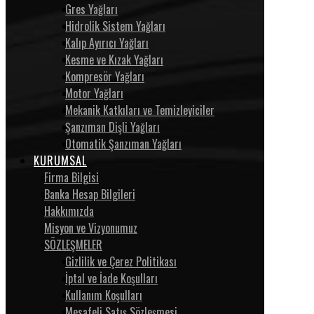
Gres Yağları
Hidrolik Sistem Yağları
Kalıp Ayırıcı Yağları
Kesme ve Kızak Yağları
Kompresör Yağları
Motor Yağları
Mekanik Katkıları ve Temizleyiciler
Şanzıman Dişli Yağları
Otomatik Şanzıman Yağları
KURUMSAL
Firma Bilgisi
Banka Hesap Bilgileri
Hakkımızda
Misyon ve Vizyonumuz
SÖZLEŞMELER
Gizlilik ve Çerez Politikası
İptal ve İade Koşulları
Kullanım Koşulları
Mesafeli Satış Sözleşmesi