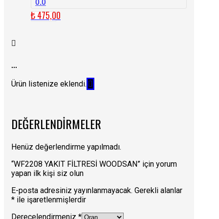
0.0
₺
475,00
...
Ürün listenize eklendi.
DEĞERLENDIRMELER
Henüz değerlendirme yapılmadı.
“WF2208 YAKIT FİLTRESİ WOODSAN” için yorum
yapan ilk kişi siz olun
E-posta adresiniz yayınlanmayacak.
Gerekli alanlar
*
ile işaretlenmişlerdir
Derecelendirmeniz
*