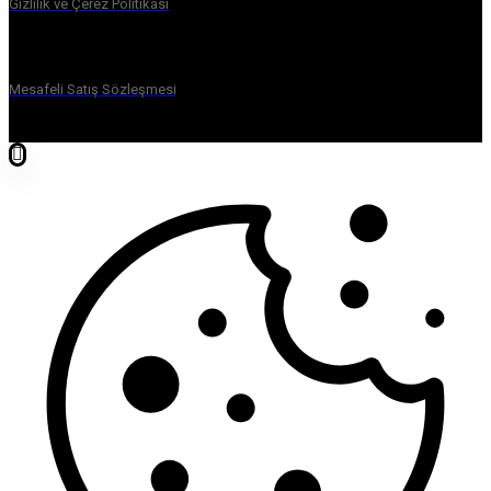
Gizlilik ve Çerez Politikası
Mesafeli Satış Sözleşmesi