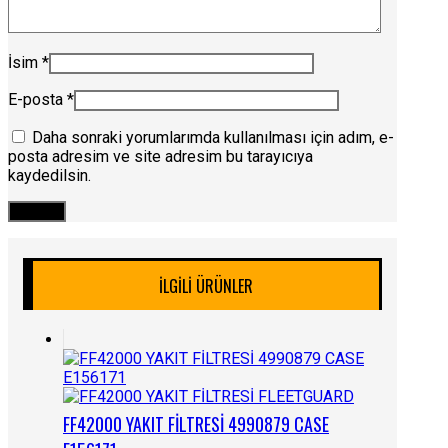
İsim
*
E-posta
*
Daha sonraki yorumlarımda kullanılması için adım, e-
posta adresim ve site adresim bu tarayıcıya
kaydedilsin.
İLGILI ÜRÜNLER
FF42000 YAKIT FİLTRESİ 4990879 CASE