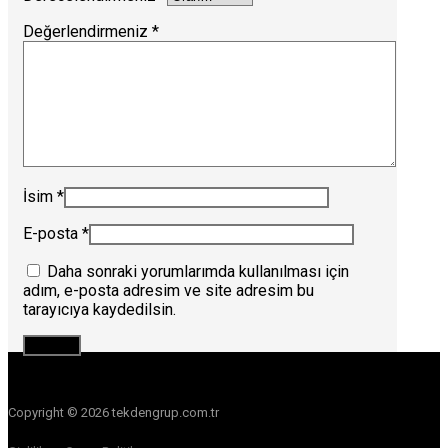
Değerlendirmeniz
*
İsim
*
E-posta
*
Daha sonraki yorumlarımda kullanılması için
adım, e-posta adresim ve site adresim bu
tarayıcıya kaydedilsin.
Copyright © 2026 tekdengrup.com.tr