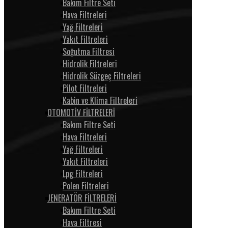
Bakım Filtre Seti
Hava Filtreleri
Yağ Filtreleri
Yakıt Filtreleri
Soğutma Filtresi
Hidrolik Filtreleri
Hidrolik Süzgeç Filtreleri
Pilot Filtreleri
Kabin ve Klima Filtreleri
OTOMOTİV FİLTRELERİ
Bakım Filtre Seti
Hava Filtreleri
Yağ Filtreleri
Yakıt Filtreleri
Lpg Filtreleri
Polen Filtreleri
JENERATÖR FİLTRELERİ
Bakım Filtre Seti
Hava Filtresi