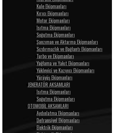
Kule Ekipmanları
Kırıcı Ekipmanları
Motor Ekipmanları
Isıtma Ekipmanları
Soğutma Ekipmanları
Şanzıman ve Aktarma Ekipmanları
Sızdırmazlık ve Bağlantı Ekipmanları
Turbo ve Ekipmanları
Yağlama ve Yakıt Ekipmanları
Yükleyici ve Kazıyıcı Ekipmanları
Yürüyüş Ekipmanları
JENERATÖR AKSAMLARI
Isıtma Ekipmanları
Soğutma Ekipmanları
OTOMOBİL AKSAMLARI
Aydınlatma Ekipmanları
Defransiyel Ekipmanları
Elektrik Ekipmanları