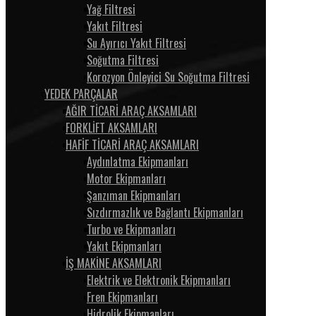
Yağ Filtresi
Yakıt Filtresi
Su Ayırıcı Yakıt Filtresi
Soğutma Filtresi
Korozyon Önleyici Su Soğutma Filtresi
YEDEK PARÇALAR
AĞIR TİCARİ ARAÇ AKSAMLARI
FORKLİFT AKSAMLARI
HAFİF TİCARİ ARAÇ AKSAMLARI
Aydınlatma Ekipmanları
Motor Ekipmanları
Şanzıman Ekipmanları
Sızdırmazlık ve Bağlantı Ekipmanları
Turbo ve Ekipmanları
Yakıt Ekipmanları
İŞ MAKİNE AKSAMLARI
Elektrik ve Elektronik Ekipmanları
Fren Ekipmanları
Hidrolik Ekipmanları