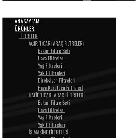
ANASAYFAM
ÜRÜNLER
FİLTRELER
AĞIR TİCARİ ARAÇ FİLTRELERİ
Bakım Filtre Seti
Hava Filtreleri
Yağ Filtreleri
Yakıt Filtreleri
Direksiyon Filtreleri
Hava Kurutucu Filtrelerİ
HAFİF TİCARİ ARAÇ FİLTRELERİ
Bakım Filtre Seti
Hava Filtreleri
Yağ Filtreleri
Yakıt Filtreleri
İŞ MAKİNE FİLTRELERİ