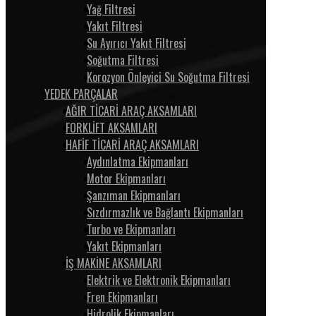
Yağ Filtresi
Yakıt Filtresi
Su Ayırıcı Yakıt Filtresi
Soğutma Filtresi
Korozyon Önleyici Su Soğutma Filtresi
YEDEK PARÇALAR
AĞIR TİCARİ ARAÇ AKSAMLARI
FORKLİFT AKSAMLARI
HAFİF TİCARİ ARAÇ AKSAMLARI
Aydınlatma Ekipmanları
Motor Ekipmanları
Şanzıman Ekipmanları
Sızdırmazlık ve Bağlantı Ekipmanları
Turbo ve Ekipmanları
Yakıt Ekipmanları
İŞ MAKİNE AKSAMLARI
Elektrik ve Elektronik Ekipmanları
Fren Ekipmanları
Hidrolik Ekipmanları