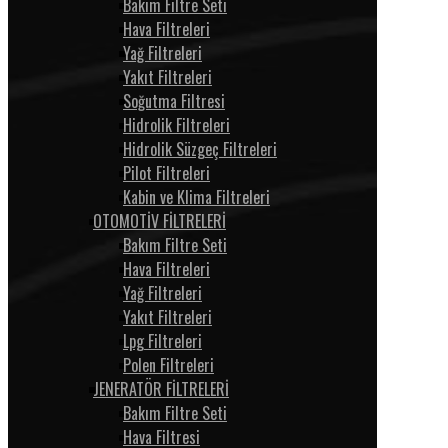
Bakım Filtre Seti
Hava Filtreleri
Yağ Filtreleri
Yakıt Filtreleri
Soğutma Filtresi
Hidrolik Filtreleri
Hidrolik Süzgeç Filtreleri
Pilot Filtreleri
Kabin ve Klima Filtreleri
OTOMOTİV FİLTRELERİ
Bakım Filtre Seti
Hava Filtreleri
Yağ Filtreleri
Yakıt Filtreleri
Lpg Filtreleri
Polen Filtreleri
JENERATÖR FİLTRELERİ
Bakım Filtre Seti
Hava Filtresi