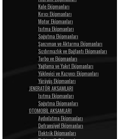
Kule Ekipmanları
Kırıcı Ekipmanları
Motor Ekipmanları
Isıtma Ekipmanları
Soğutma Ekipmanları
Şanzıman ve Aktarma Ekipmanları
Sızdırmazlık ve Bağlantı Ekipmanları
Turbo ve Ekipmanları
Yağlama ve Yakıt Ekipmanları
Yükleyici ve Kazıyıcı Ekipmanları
Yürüyüş Ekipmanları
JENERATÖR AKSAMLARI
Isıtma Ekipmanları
Soğutma Ekipmanları
OTOMOBİL AKSAMLARI
Aydınlatma Ekipmanları
Defransiyel Ekipmanları
Elektrik Ekipmanları