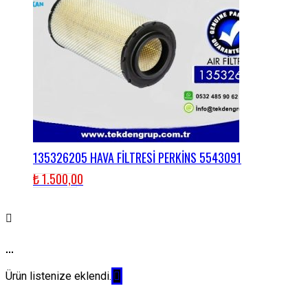
135326205 HAVA FİLTRESİ PERKİNS 5543091
₺
1.500,00
...
Ürün listenize eklendi.