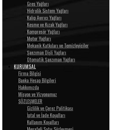
Gres Yağları
Hidrolik Sistem Yağları
Kalıp Ayırıcı Yağları
Kesme ve Kızak Yağları
Kompresör Yağları
Motor Yağları
Mekanik Katkıları ve Temizleyiciler
Şanzıman Dişli Yağları
Otomatik Şanzıman Yağları
KURUMSAL
Firma Bilgisi
Banka Hesap Bilgileri
Hakkımızda
Misyon ve Vizyonumuz
SÖZLEŞMELER
Gizlilik ve Çerez Politikası
İptal ve İade Koşulları
Kullanım Koşulları
Mesafeli Satış Sözleşmesi