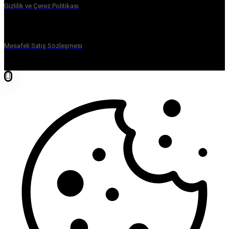
Gizlilik ve Çerez Politikası
Mesafeli Satış Sözleşmesi