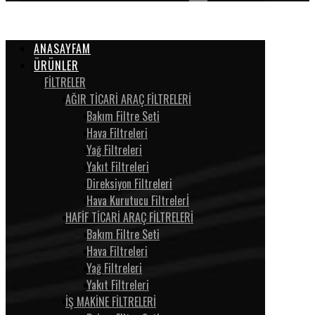
ANASAYFAM
ÜRÜNLER
FİLTRELER
AĞIR TİCARİ ARAÇ FİLTRELERİ
Bakım Filtre Seti
Hava Filtreleri
Yağ Filtreleri
Yakıt Filtreleri
Direksiyon Filtreleri
Hava Kurutucu Filtrelerİ
HAFİF TİCARİ ARAÇ FİLTRELERİ
Bakım Filtre Seti
Hava Filtreleri
Yağ Filtreleri
Yakıt Filtreleri
İŞ MAKİNE FİLTRELERİ