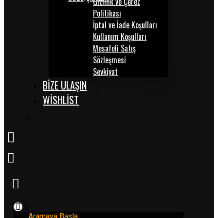
Gizlilik ve Çerez
Politikası
İptal ve İade Koşulları
Kullanım Koşulları
Mesafeli Satış
Sözleşmesi
Sevkiyat
BİZE ULAŞIN
WISHLIST
Aramaya Başla