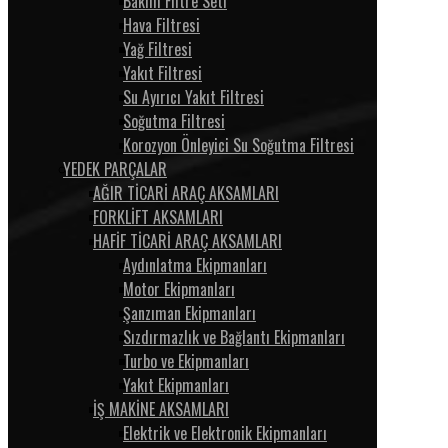
Bakım Filtre Seti
Hava Filtresi
Yağ Filtresi
Yakıt Filtresi
Su Ayırıcı Yakıt Filtresi
Soğutma Filtresi
Korozyon Önleyici Su Soğutma Filtresi
YEDEK PARÇALAR
AĞIR TİCARİ ARAÇ AKSAMLARI
FORKLİFT AKSAMLARI
HAFİF TİCARİ ARAÇ AKSAMLARI
Aydınlatma Ekipmanları
Motor Ekipmanları
Şanzıman Ekipmanları
Sızdırmazlık ve Bağlantı Ekipmanları
Turbo ve Ekipmanları
Yakıt Ekipmanları
İŞ MAKİNE AKSAMLARI
Elektrik ve Elektronik Ekipmanları