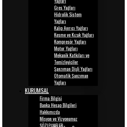
Yağları
Gres Yağları
Hidrolik Sistem
Yağları
Kalıp Ayırıcı Yağları
Kesme ve Kızak Yağları
Kompresör Yağları
Motor Yağları
Mekanik Katkıları ve
Temizleyiciler
Şanzıman Dişli Yağları
Otomatik Şanzıman
Yağları
KURUMSAL
Firma Bilgisi
Banka Hesap Bilgileri
Hakkımızda
Misyon ve Vizyonumuz
SÖZLEŞMELER