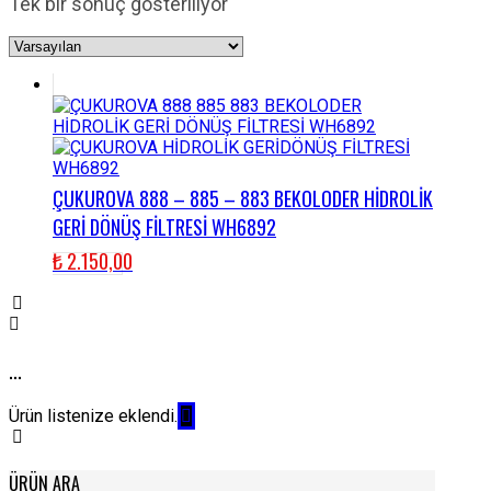
Tek bir sonuç gösteriliyor
ÇUKUROVA 888 – 885 – 883 BEKOLODER HİDROLİK
GERİ DÖNÜŞ FİLTRESİ WH6892
₺
2.150,00
...
Ürün listenize eklendi.
ÜRÜN ARA