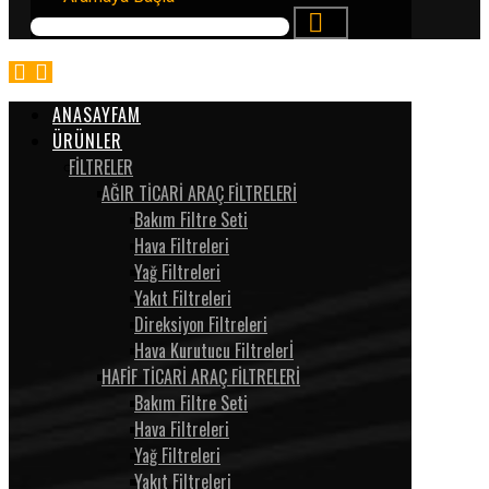
ANASAYFAM
ÜRÜNLER
FİLTRELER
AĞIR TİCARİ ARAÇ FİLTRELERİ
Bakım Filtre Seti
Hava Filtreleri
Yağ Filtreleri
Yakıt Filtreleri
Direksiyon Filtreleri
Hava Kurutucu Filtrelerİ
HAFİF TİCARİ ARAÇ FİLTRELERİ
Bakım Filtre Seti
Hava Filtreleri
Yağ Filtreleri
Yakıt Filtreleri