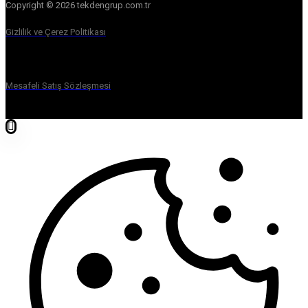
Copyright © 2026 tekdengrup.com.tr
Gizlilik ve Çerez Politikası
Mesafeli Satış Sözleşmesi