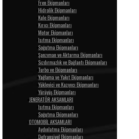
Fren Ekipmanları
Hidrolik Ekipmanları
Kule Ekipmanları
Kırıcı Ekipmanları
Motor Ekipmanları
Isıtma Ekipmanları
Soğutma Ekipmanları
Şanzıman ve Aktarma Ekipmanları
Sızdırmazlık ve Bağlantı Ekipmanları
Turbo ve Ekipmanları
Yağlama ve Yakıt Ekipmanları
Yükleyici ve Kazıyıcı Ekipmanları
Yürüyüş Ekipmanları
JENERATÖR AKSAMLARI
Isıtma Ekipmanları
Soğutma Ekipmanları
OTOMOBİL AKSAMLARI
Aydınlatma Ekipmanları
Defransiyel Ekipmanları