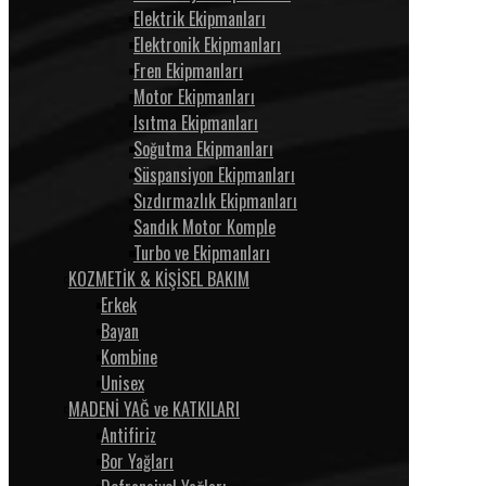
Elektrik Ekipmanları
Elektronik Ekipmanları
Fren Ekipmanları
Motor Ekipmanları
Isıtma Ekipmanları
Soğutma Ekipmanları
Süspansiyon Ekipmanları
Sızdırmazlık Ekipmanları
Sandık Motor Komple
Turbo ve Ekipmanları
KOZMETİK & KİŞİSEL BAKIM
Erkek
Bayan
Kombine
Unisex
MADENİ YAĞ ve KATKILARI
Antifiriz
Bor Yağları