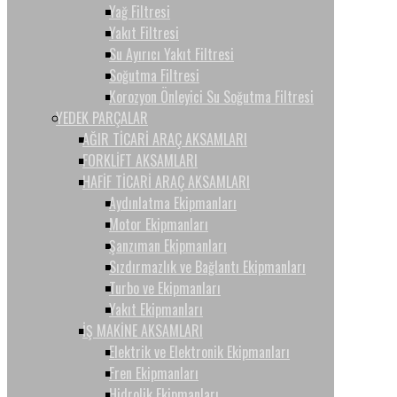
Yağ Filtresi
Yakıt Filtresi
Su Ayırıcı Yakıt Filtresi
Soğutma Filtresi
Korozyon Önleyici Su Soğutma Filtresi
YEDEK PARÇALAR
AĞIR TİCARİ ARAÇ AKSAMLARI
FORKLİFT AKSAMLARI
HAFİF TİCARİ ARAÇ AKSAMLARI
Aydınlatma Ekipmanları
Motor Ekipmanları
Şanzıman Ekipmanları
Sızdırmazlık ve Bağlantı Ekipmanları
Turbo ve Ekipmanları
Yakıt Ekipmanları
İŞ MAKİNE AKSAMLARI
Elektrik ve Elektronik Ekipmanları
Fren Ekipmanları
Hidrolik Ekipmanları