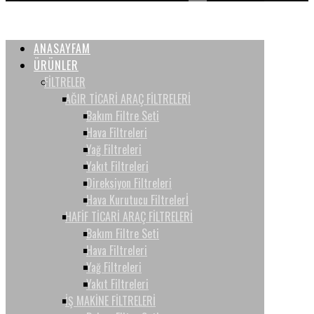
ANASAYFAM
ÜRÜNLER
FİLTRELER
AĞIR TİCARİ ARAÇ FİLTRELERİ
Bakım Filtre Seti
Hava Filtreleri
Yağ Filtreleri
Yakıt Filtreleri
Direksiyon Filtreleri
Hava Kurutucu Filtrelerİ
HAFİF TİCARİ ARAÇ FİLTRELERİ
Bakım Filtre Seti
Hava Filtreleri
Yağ Filtreleri
Yakıt Filtreleri
İŞ MAKİNE FİLTRELERİ