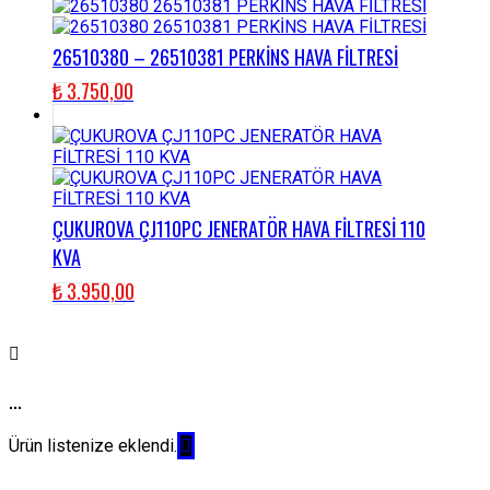
26510380 – 26510381 PERKİNS HAVA FİLTRESİ
₺
3.750,00
ÇUKUROVA ÇJ110PC JENERATÖR HAVA FİLTRESİ 110
KVA
₺
3.950,00
...
Ürün listenize eklendi.