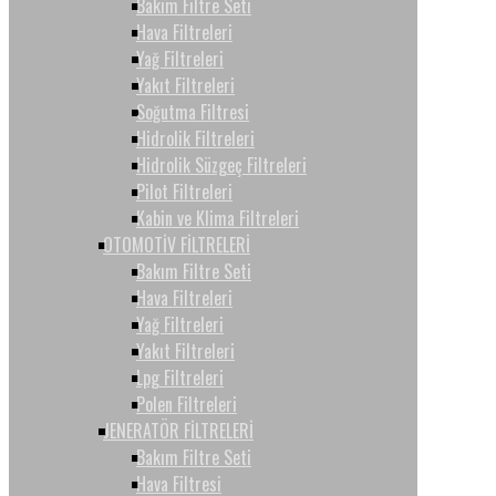
Bakım Filtre Seti
Hava Filtreleri
Yağ Filtreleri
Yakıt Filtreleri
Soğutma Filtresi
Hidrolik Filtreleri
Hidrolik Süzgeç Filtreleri
Pilot Filtreleri
Kabin ve Klima Filtreleri
OTOMOTİV FİLTRELERİ
Bakım Filtre Seti
Hava Filtreleri
Yağ Filtreleri
Yakıt Filtreleri
Lpg Filtreleri
Polen Filtreleri
JENERATÖR FİLTRELERİ
Bakım Filtre Seti
Hava Filtresi