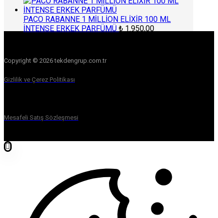
PACO RABANNE 1 MİLLİON ELİXİR 100 ML
İNTENSE ERKEK PARFÜMÜ
₺
1.950,00
Copyright © 2026 tekdengrup.com.tr
Gizlilik ve Çerez Politikası
Mesafeli Satış Sözleşmesi