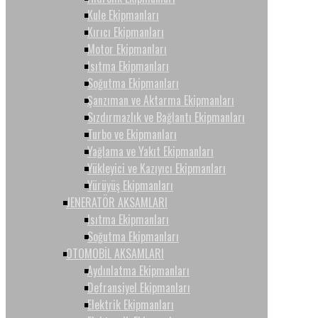
Kule Ekipmanları
Kırıcı Ekipmanları
Motor Ekipmanları
Isıtma Ekipmanları
Soğutma Ekipmanları
Şanzıman ve Aktarma Ekipmanları
Sızdırmazlık ve Bağlantı Ekipmanları
Turbo ve Ekipmanları
Yağlama ve Yakıt Ekipmanları
Yükleyici ve Kazıyıcı Ekipmanları
Yürüyüş Ekipmanları
JENERATÖR AKSAMLARI
Isıtma Ekipmanları
Soğutma Ekipmanları
OTOMOBİL AKSAMLARI
Aydınlatma Ekipmanları
Defransiyel Ekipmanları
Elektrik Ekipmanları