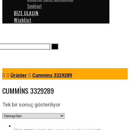
Sevkiyat
BİZE ULAŞIN
Wishlist
Ürünler
Cummins 3329289
CUMMINS 3329289
Tek bir sonuç gösteriliyor