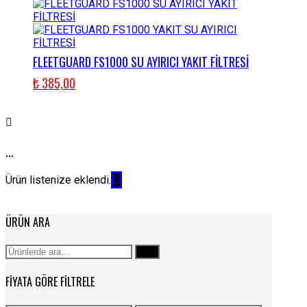
FLEETGUARD FS1000 SU AYIRICI YAKIT FİLTRESİ
₺
385,00
...
Ürün listenize eklendi.
ÜRÜN ARA
Ara:
Ara
FIYATA GÖRE FILTRELE