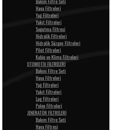
Bakım Filtre Seti
Hava Filtreleri
Yağ Filtreleri
Yakıt Filtreleri
Soğutma Filtresi
Hidrolik Filtreleri
Hidrolik Süzgeç Filtreleri
Pilot Filtreleri
Kabin ve Klima Filtreleri
OTOMOTİV FİLTRELERİ
Bakım Filtre Seti
Hava Filtreleri
Yağ Filtreleri
Yakıt Filtreleri
Lpg Filtreleri
Polen Filtreleri
JENERATÖR FİLTRELERİ
Bakım Filtre Seti
Hava Filtresi