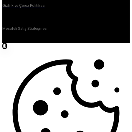
Gizlilik ve Çerez Politikası
Mesafeli Satış Sözleşmesi