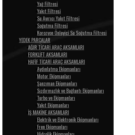
Yağ Filtresi
Yakıt Filtresi
Su Ayırıcı Yakıt Filtresi
Soğutma Filtresi
Korozyon Önleyici Su Soğutma Filtresi
YEDEK PARÇALAR
AĞIR TİCARİ ARAÇ AKSAMLARI
FORKLİFT AKSAMLARI
HAFİF TİCARİ ARAÇ AKSAMLARI
Aydınlatma Ekipmanları
Motor Ekipmanları
Şanzıman Ekipmanları
Sızdırmazlık ve Bağlantı Ekipmanları
Turbo ve Ekipmanları
Yakıt Ekipmanları
İŞ MAKİNE AKSAMLARI
Elektrik ve Elektronik Ekipmanları
Fren Ekipmanları
Hidrolik Ekipmanları