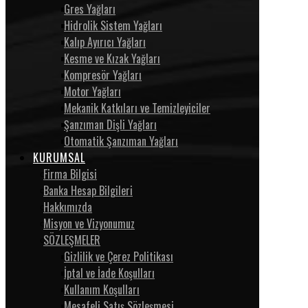
Gres Yağları
Hidrolik Sistem Yağları
Kalıp Ayırıcı Yağları
Kesme ve Kızak Yağları
Kompresör Yağları
Motor Yağları
Mekanik Katkıları ve Temizleyiciler
Şanzıman Dişli Yağları
Otomatik Şanzıman Yağları
KURUMSAL
Firma Bilgisi
Banka Hesap Bilgileri
Hakkımızda
Misyon ve Vizyonumuz
SÖZLEŞMELER
Gizlilik ve Çerez Politikası
İptal ve İade Koşulları
Kullanım Koşulları
Mesafeli Satış Sözleşmesi