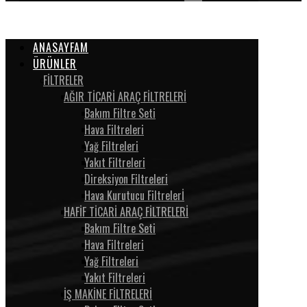
ANASAYFAM
ÜRÜNLER
FİLTRELER
AĞIR TİCARİ ARAÇ FİLTRELERİ
Bakım Filtre Seti
Hava Filtreleri
Yağ Filtreleri
Yakıt Filtreleri
Direksiyon Filtreleri
Hava Kurutucu Filtrelerİ
HAFİF TİCARİ ARAÇ FİLTRELERİ
Bakım Filtre Seti
Hava Filtreleri
Yağ Filtreleri
Yakıt Filtreleri
İŞ MAKİNE FİLTRELERİ