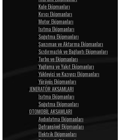
Kule Ekipmanları
Kırıcı Ekipmanları
Motor Ekipmanları
Isıtma Ekipmanları
Soğutma Ekipmanları
Şanzıman ve Aktarma Ekipmanları
Sızdırmazlık ve Bağlantı Ekipmanları
Turbo ve Ekipmanları
Yağlama ve Yakıt Ekipmanları
Yükleyici ve Kazıyıcı Ekipmanları
Yürüyüş Ekipmanları
JENERATÖR AKSAMLARI
Isıtma Ekipmanları
Soğutma Ekipmanları
OTOMOBİL AKSAMLARI
Aydınlatma Ekipmanları
Defransiyel Ekipmanları
Elektrik Ekipmanları