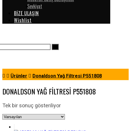
Sevkiyat
BİZE ULAŞIN
Wishlist
Ürünler
Donaldson Yağ Filtresi P551808
DONALDSON YAĞ FILTRESI P551808
Tek bir sonuç gösteriliyor