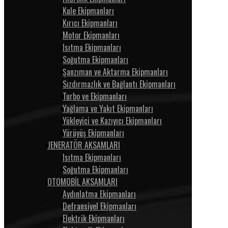
Kule Ekipmanları
Kırıcı Ekipmanları
Motor Ekipmanları
Isıtma Ekipmanları
Soğutma Ekipmanları
Şanzıman ve Aktarma Ekipmanları
Sızdırmazlık ve Bağlantı Ekipmanları
Turbo ve Ekipmanları
Yağlama ve Yakıt Ekipmanları
Yükleyici ve Kazıyıcı Ekipmanları
Yürüyüş Ekipmanları
JENERATÖR AKSAMLARI
Isıtma Ekipmanları
Soğutma Ekipmanları
OTOMOBİL AKSAMLARI
Aydınlatma Ekipmanları
Defransiyel Ekipmanları
Elektrik Ekipmanları