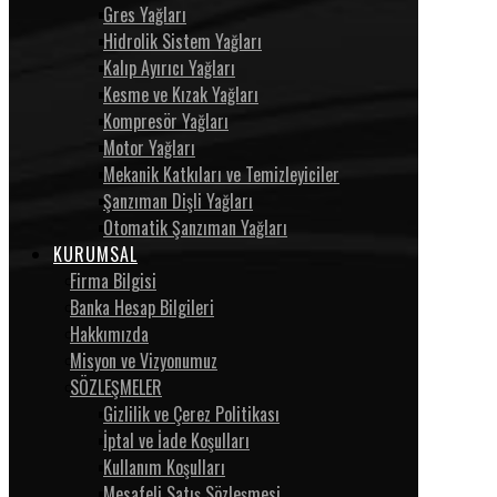
Gres Yağları
Hidrolik Sistem Yağları
Kalıp Ayırıcı Yağları
Kesme ve Kızak Yağları
Kompresör Yağları
Motor Yağları
Mekanik Katkıları ve Temizleyiciler
Şanzıman Dişli Yağları
Otomatik Şanzıman Yağları
KURUMSAL
Firma Bilgisi
Banka Hesap Bilgileri
Hakkımızda
Misyon ve Vizyonumuz
SÖZLEŞMELER
Gizlilik ve Çerez Politikası
İptal ve İade Koşulları
Kullanım Koşulları
Mesafeli Satış Sözleşmesi