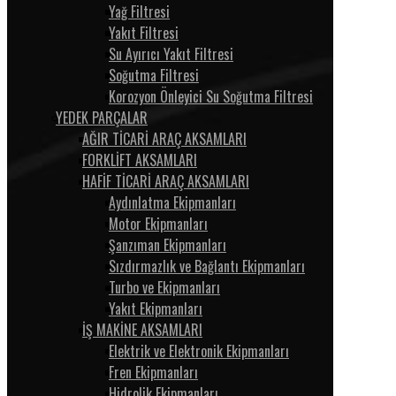
Yağ Filtresi
Yakıt Filtresi
Su Ayırıcı Yakıt Filtresi
Soğutma Filtresi
Korozyon Önleyici Su Soğutma Filtresi
YEDEK PARÇALAR
AĞIR TİCARİ ARAÇ AKSAMLARI
FORKLİFT AKSAMLARI
HAFİF TİCARİ ARAÇ AKSAMLARI
Aydınlatma Ekipmanları
Motor Ekipmanları
Şanzıman Ekipmanları
Sızdırmazlık ve Bağlantı Ekipmanları
Turbo ve Ekipmanları
Yakıt Ekipmanları
İŞ MAKİNE AKSAMLARI
Elektrik ve Elektronik Ekipmanları
Fren Ekipmanları
Hidrolik Ekipmanları