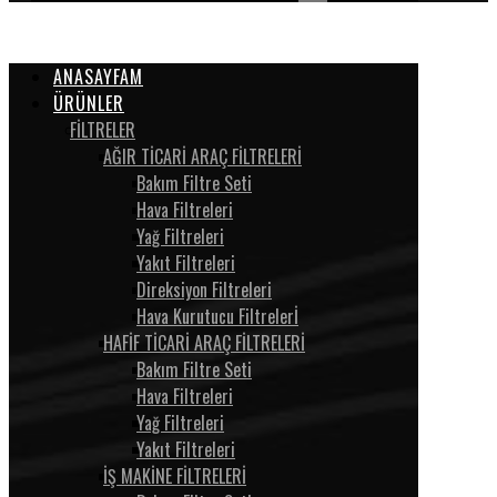
ANASAYFAM
ÜRÜNLER
FİLTRELER
AĞIR TİCARİ ARAÇ FİLTRELERİ
Bakım Filtre Seti
Hava Filtreleri
Yağ Filtreleri
Yakıt Filtreleri
Direksiyon Filtreleri
Hava Kurutucu Filtrelerİ
HAFİF TİCARİ ARAÇ FİLTRELERİ
Bakım Filtre Seti
Hava Filtreleri
Yağ Filtreleri
Yakıt Filtreleri
İŞ MAKİNE FİLTRELERİ