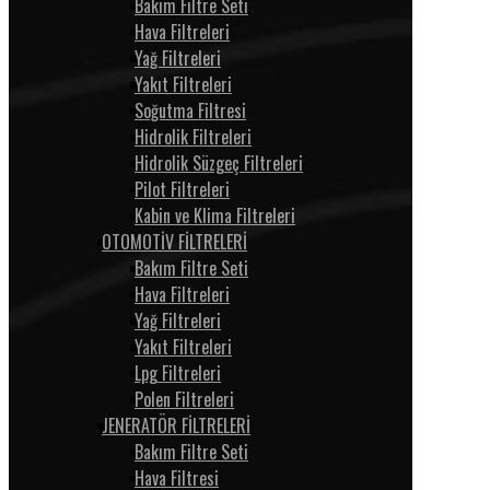
Bakım Filtre Seti
Hava Filtreleri
Yağ Filtreleri
Yakıt Filtreleri
Soğutma Filtresi
Hidrolik Filtreleri
Hidrolik Süzgeç Filtreleri
Pilot Filtreleri
Kabin ve Klima Filtreleri
OTOMOTİV FİLTRELERİ
Bakım Filtre Seti
Hava Filtreleri
Yağ Filtreleri
Yakıt Filtreleri
Lpg Filtreleri
Polen Filtreleri
JENERATÖR FİLTRELERİ
Bakım Filtre Seti
Hava Filtresi