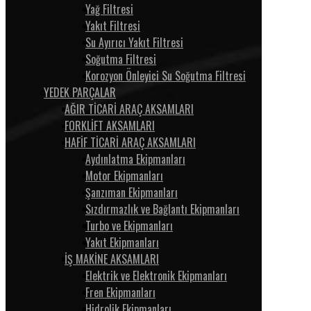
Yağ Filtresi
Yakıt Filtresi
Su Ayırıcı Yakıt Filtresi
Soğutma Filtresi
Korozyon Önleyici Su Soğutma Filtresi
YEDEK PARÇALAR
AĞIR TİCARİ ARAÇ AKSAMLARI
FORKLİFT AKSAMLARI
HAFİF TİCARİ ARAÇ AKSAMLARI
Aydınlatma Ekipmanları
Motor Ekipmanları
Şanzıman Ekipmanları
Sızdırmazlık ve Bağlantı Ekipmanları
Turbo ve Ekipmanları
Yakıt Ekipmanları
İŞ MAKİNE AKSAMLARI
Elektrik ve Elektronik Ekipmanları
Fren Ekipmanları
Hidrolik Ekipmanları