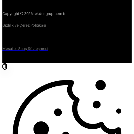
Copyright © 2026 tekdengrup.com.tr
Gizlilik ve Çerez Politikası
Mesafeli Satış Sözleşmesi