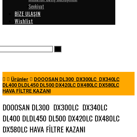
Sevkiyat
BİZE ULAŞIN
Wishlist
Ürünler
DOOOSAN DL300 DX300LC DX340LC
DL400 DLDL450 DL500 DX420LC DX480LC DX580LC
HAVA FİLTRE KAZANI
DOOOSAN DL300 DX300LC DX340LC
DL400 DLDL450 DL500 DX420LC DX480LC
DX580LC HAVA FİLTRE KAZANI