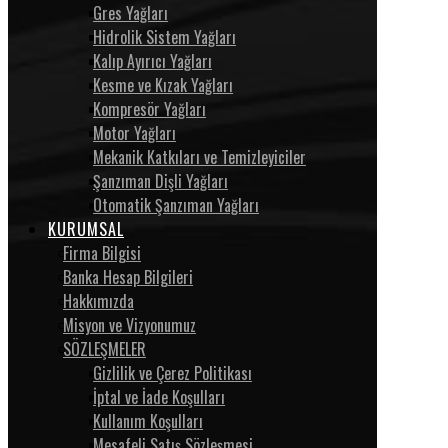
Gres Yağları
Hidrolik Sistem Yağları
Kalıp Ayırıcı Yağları
Kesme ve Kızak Yağları
Kompresör Yağları
Motor Yağları
Mekanik Katkıları ve Temizleyiciler
Şanzıman Dişli Yağları
Otomatik Şanzıman Yağları
KURUMSAL
Firma Bilgisi
Banka Hesap Bilgileri
Hakkımızda
Misyon ve Vizyonumuz
SÖZLEŞMELER
Gizlilik ve Çerez Politikası
İptal ve İade Koşulları
Kullanım Koşulları
Mesafeli Satış Sözleşmesi