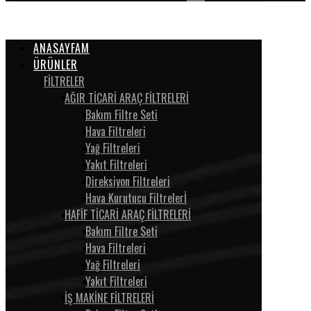
ANASAYFAM
ÜRÜNLER
FİLTRELER
AĞIR TİCARİ ARAÇ FİLTRELERİ
Bakım Filtre Seti
Hava Filtreleri
Yağ Filtreleri
Yakıt Filtreleri
Direksiyon Filtreleri
Hava Kurutucu Filtrelerİ
HAFİF TİCARİ ARAÇ FİLTRELERİ
Bakım Filtre Seti
Hava Filtreleri
Yağ Filtreleri
Yakıt Filtreleri
İŞ MAKİNE FİLTRELERİ