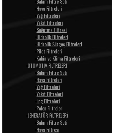
Bakım Filtre Seti
Hava Filtreleri
Yağ Filtreleri
Yakıt Filtreleri
Soğutma Filtresi
Hidrolik Filtreleri
Hidrolik Süzgeç Filtreleri
Pilot Filtreleri
Kabin ve Klima Filtreleri
OTOMOTİV FİLTRELERİ
Bakım Filtre Seti
Hava Filtreleri
Yağ Filtreleri
Yakıt Filtreleri
Lpg Filtreleri
Polen Filtreleri
JENERATÖR FİLTRELERİ
Bakım Filtre Seti
Hava Filtresi