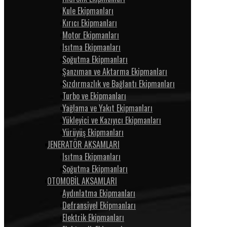
Kule Ekipmanları
Kırıcı Ekipmanları
Motor Ekipmanları
Isıtma Ekipmanları
Soğutma Ekipmanları
Şanzıman ve Aktarma Ekipmanları
Sızdırmazlık ve Bağlantı Ekipmanları
Turbo ve Ekipmanları
Yağlama ve Yakıt Ekipmanları
Yükleyici ve Kazıyıcı Ekipmanları
Yürüyüş Ekipmanları
JENERATÖR AKSAMLARI
Isıtma Ekipmanları
Soğutma Ekipmanları
OTOMOBİL AKSAMLARI
Aydınlatma Ekipmanları
Defransiyel Ekipmanları
Elektrik Ekipmanları