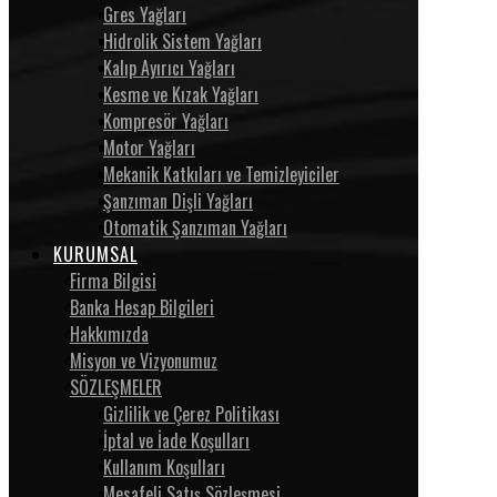
Gres Yağları
Hidrolik Sistem Yağları
Kalıp Ayırıcı Yağları
Kesme ve Kızak Yağları
Kompresör Yağları
Motor Yağları
Mekanik Katkıları ve Temizleyiciler
Şanzıman Dişli Yağları
Otomatik Şanzıman Yağları
KURUMSAL
Firma Bilgisi
Banka Hesap Bilgileri
Hakkımızda
Misyon ve Vizyonumuz
SÖZLEŞMELER
Gizlilik ve Çerez Politikası
İptal ve İade Koşulları
Kullanım Koşulları
Mesafeli Satış Sözleşmesi