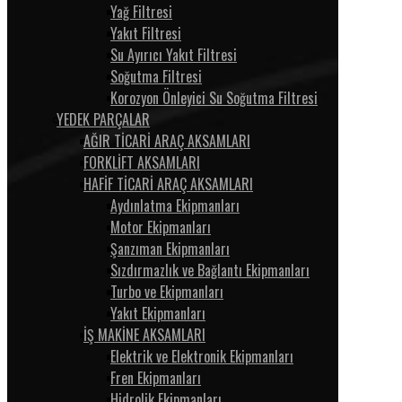
Yağ Filtresi
Yakıt Filtresi
Su Ayırıcı Yakıt Filtresi
Soğutma Filtresi
Korozyon Önleyici Su Soğutma Filtresi
YEDEK PARÇALAR
AĞIR TİCARİ ARAÇ AKSAMLARI
FORKLİFT AKSAMLARI
HAFİF TİCARİ ARAÇ AKSAMLARI
Aydınlatma Ekipmanları
Motor Ekipmanları
Şanzıman Ekipmanları
Sızdırmazlık ve Bağlantı Ekipmanları
Turbo ve Ekipmanları
Yakıt Ekipmanları
İŞ MAKİNE AKSAMLARI
Elektrik ve Elektronik Ekipmanları
Fren Ekipmanları
Hidrolik Ekipmanları