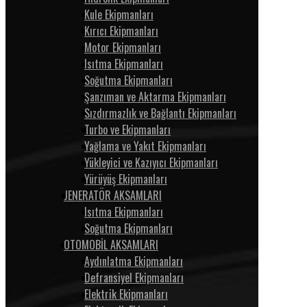
Kule Ekipmanları
Kırıcı Ekipmanları
Motor Ekipmanları
Isıtma Ekipmanları
Soğutma Ekipmanları
Şanzıman ve Aktarma Ekipmanları
Sızdırmazlık ve Bağlantı Ekipmanları
Turbo ve Ekipmanları
Yağlama ve Yakıt Ekipmanları
Yükleyici ve Kazıyıcı Ekipmanları
Yürüyüş Ekipmanları
JENERATÖR AKSAMLARI
Isıtma Ekipmanları
Soğutma Ekipmanları
OTOMOBİL AKSAMLARI
Aydınlatma Ekipmanları
Defransiyel Ekipmanları
Elektrik Ekipmanları