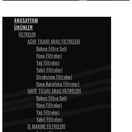
ANASAYFAM
ÜRÜNLER
FİLTRELER
AĞIR TİCARİ ARAÇ FİLTRELERİ
Bakım Filtre Seti
Hava Filtreleri
Yağ Filtreleri
Yakıt Filtreleri
Direksiyon Filtreleri
Hava Kurutucu Filtrelerİ
HAFİF TİCARİ ARAÇ FİLTRELERİ
Bakım Filtre Seti
Hava Filtreleri
Yağ Filtreleri
Yakıt Filtreleri
İŞ MAKİNE FİLTRELERİ