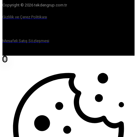
Copyright © 2026 tekdengrup.com.tr
Gizlilik ve Çerez Politikası
Mesafeli Satış Sözleşmesi