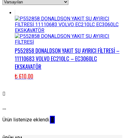
P552858 DONALDSON YAKIT SU AYIRICI FİLTRESİ –
11110683 VOLVO EC210LC – EC3060LC
EKSKAVATÖR
₺
610,00
...
Ürün listenize eklendi.