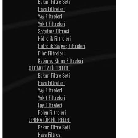
Bakım Filtre Seti
Hava Filtreleri
Yağ Filtreleri
Yakıt Filtreleri
Soğutma Filtresi
Hidrolik Filtreleri
Hidrolik Süzgeç Filtreleri
Pilot Filtreleri
Kabin ve Klima Filtreleri
OTOMOTİV FİLTRELERİ
Bakım Filtre Seti
Hava Filtreleri
Yağ Filtreleri
Yakıt Filtreleri
Lpg Filtreleri
Polen Filtreleri
JENERATÖR FİLTRELERİ
Bakım Filtre Seti
Hava Filtresi