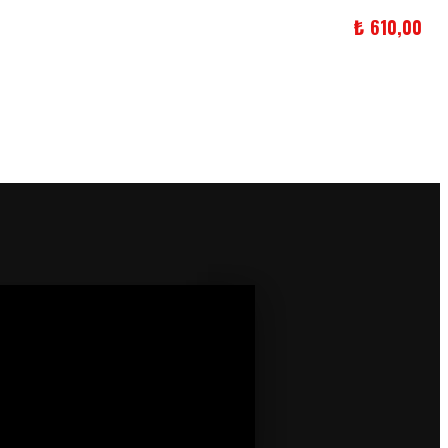
₺
610,00