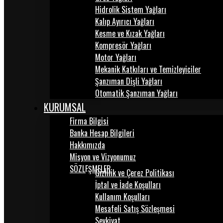
Hidrolik Sistem Yağları
Kalıp Ayırıcı Yağları
Kesme ve Kızak Yağları
Kompresör Yağları
Motor Yağları
Mekanik Katkıları ve Temizleyiciler
Şanzıman Dişli Yağları
Otomatik Şanzıman Yağları
KURUMSAL
Firma Bilgisi
Banka Hesap Bilgileri
Hakkımızda
Misyon ve Vizyonumuz
SÖZLEŞMELER
Gizlilik ve Çerez Politikası
İptal ve İade Koşulları
Kullanım Koşulları
Mesafeli Satış Sözleşmesi
Sevkiyat