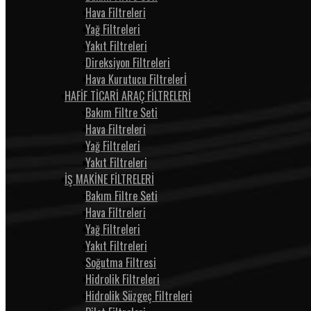
Hava Filtreleri
Yağ Filtreleri
Yakıt Filtreleri
Direksiyon Filtreleri
Hava Kurutucu Filtrelerİ
HAFİF TİCARİ ARAÇ FİLTRELERİ
Bakım Filtre Seti
Hava Filtreleri
Yağ Filtreleri
Yakıt Filtreleri
İŞ MAKİNE FİLTRELERİ
Bakım Filtre Seti
Hava Filtreleri
Yağ Filtreleri
Yakıt Filtreleri
Soğutma Filtresi
Hidrolik Filtreleri
Hidrolik Süzgeç Filtreleri