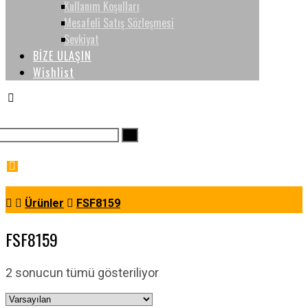
Kullanım Koşulları
Mesafeli Satış Sözleşmesi
Sevkiyat
BİZE ULAŞIN
Wishlist
Ürünler
FSF8159
FSF8159
2 sonucun tümü gösteriliyor