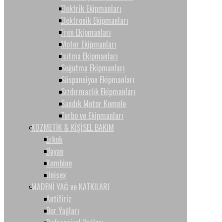
Elektrik Ekipmanları
Elektronik Ekipmanları
Fren Ekipmanları
Motor Ekipmanları
Isıtma Ekipmanları
Soğutma Ekipmanları
Süspansiyon Ekipmanları
Sızdırmazlık Ekipmanları
Sandık Motor Komple
Turbo ve Ekipmanları
KOZMETİK & KİŞİSEL BAKIM
Erkek
Bayan
Kombine
Unisex
MADENİ YAĞ ve KATKILARI
Antifiriz
Bor Yağları