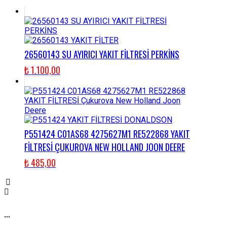
26560143 SU AYIRICI YAKIT FİLTRESİ PERKİNS
₺
1.100,00
P551424 C01AS68 4275627M1 RE522868 YAKIT
FİLTRESİ ÇUKUROVA NEW HOLLAND JOON DEERE
₺
485,00
...