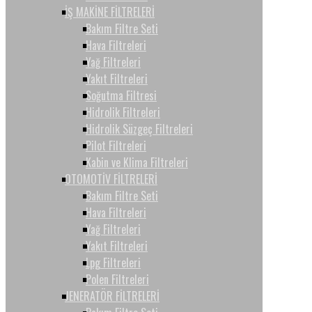
İŞ MAKİNE FİLTRELERİ
Bakım Filtre Seti
Hava Filtreleri
Yağ Filtreleri
Yakıt Filtreleri
Soğutma Filtresi
Hidrolik Filtreleri
Hidrolik Süzgeç Filtreleri
Pilot Filtreleri
Kabin ve Klima Filtreleri
OTOMOTİV FİLTRELERİ
Bakım Filtre Seti
Hava Filtreleri
Yağ Filtreleri
Yakıt Filtreleri
Lpg Filtreleri
Polen Filtreleri
JENERATÖR FİLTRELERİ