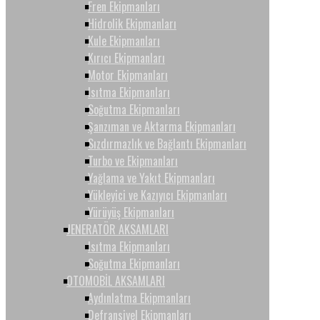
Fren Ekipmanları
Hidrolik Ekipmanları
Kule Ekipmanları
Kırıcı Ekipmanları
Motor Ekipmanları
Isıtma Ekipmanları
Soğutma Ekipmanları
Şanzıman ve Aktarma Ekipmanları
Sızdırmazlık ve Bağlantı Ekipmanları
Turbo ve Ekipmanları
Yağlama ve Yakıt Ekipmanları
Yükleyici ve Kazıyıcı Ekipmanları
Yürüyüş Ekipmanları
JENERATÖR AKSAMLARI
Isıtma Ekipmanları
Soğutma Ekipmanları
OTOMOBİL AKSAMLARI
Aydınlatma Ekipmanları
Defransiyel Ekipmanları