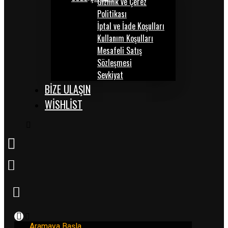
Gizlilik ve Çerez
Politikası
İptal ve İade Koşulları
Kullanım Koşulları
Mesafeli Satış
Sözleşmesi
Sevkiyat
BİZE ULAŞIN
WISHLIST
Aramaya Başla