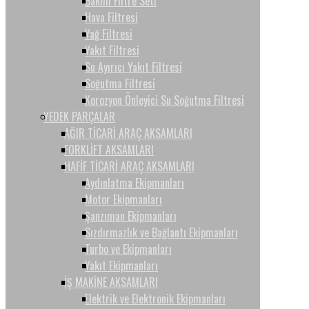
Bakım Filtre Seti
Hava Filtresi
Yağ Filtresi
Yakıt Filtresi
Su Ayırıcı Yakıt Filtresi
Soğutma Filtresi
Korozyon Önleyici Su Soğutma Filtresi
YEDEK PARÇALAR
AĞIR TİCARİ ARAÇ AKSAMLARI
FORKLİFT AKSAMLARI
HAFİF TİCARİ ARAÇ AKSAMLARI
Aydınlatma Ekipmanları
Motor Ekipmanları
Şanzıman Ekipmanları
Sızdırmazlık ve Bağlantı Ekipmanları
Turbo ve Ekipmanları
Yakıt Ekipmanları
İŞ MAKİNE AKSAMLARI
Elektrik ve Elektronik Ekipmanları