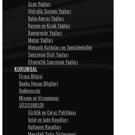
Gres Yağları
Hidrolik Sistem Yağları
Kalıp Ayırıcı Yağları
Kesme ve Kızak Yağları
Kompresör Yağları
Motor Yağları
Mekanik Katkıları ve Temizleyiciler
Şanzıman Dişli Yağları
Otomatik Şanzıman Yağları
KURUMSAL
Firma Bilgisi
Banka Hesap Bilgileri
Hakkımızda
Misyon ve Vizyonumuz
SÖZLEŞMELER
Gizlilik ve Çerez Politikası
İptal ve İade Koşulları
Kullanım Koşulları
Mesafeli Satış Sözleşmesi