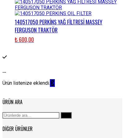
140517050 PERKİNS YAĞ FİLTRESİ MASSEY
FERGUSON TRAKTÖR
₺
600,00
...
Ürün listenize eklendi.
ÜRÜN ARA
Ara:
Ara
DIĞER ÜRÜNLER