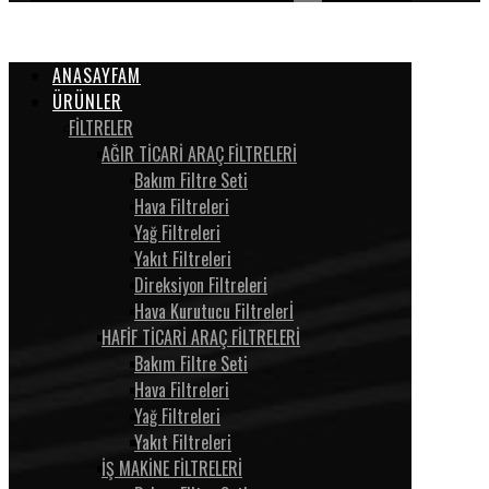
ANASAYFAM
ÜRÜNLER
FİLTRELER
AĞIR TİCARİ ARAÇ FİLTRELERİ
Bakım Filtre Seti
Hava Filtreleri
Yağ Filtreleri
Yakıt Filtreleri
Direksiyon Filtreleri
Hava Kurutucu Filtrelerİ
HAFİF TİCARİ ARAÇ FİLTRELERİ
Bakım Filtre Seti
Hava Filtreleri
Yağ Filtreleri
Yakıt Filtreleri
İŞ MAKİNE FİLTRELERİ