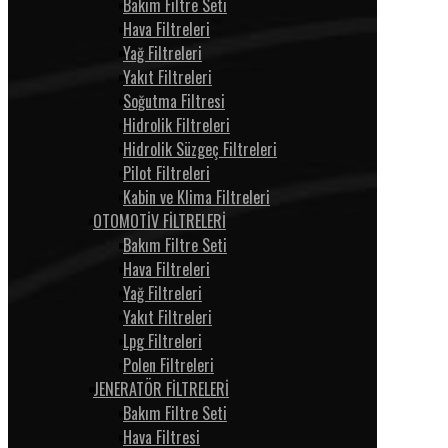
Bakım Filtre Seti
Hava Filtreleri
Yağ Filtreleri
Yakıt Filtreleri
Soğutma Filtresi
Hidrolik Filtreleri
Hidrolik Süzgeç Filtreleri
Pilot Filtreleri
Kabin ve Klima Filtreleri
OTOMOTİV FİLTRELERİ
Bakım Filtre Seti
Hava Filtreleri
Yağ Filtreleri
Yakıt Filtreleri
Lpg Filtreleri
Polen Filtreleri
JENERATÖR FİLTRELERİ
Bakım Filtre Seti
Hava Filtresi