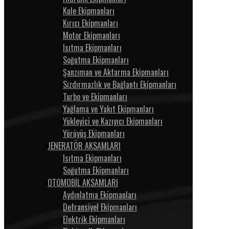
Kule Ekipmanları
Kırıcı Ekipmanları
Motor Ekipmanları
Isıtma Ekipmanları
Soğutma Ekipmanları
Şanzıman ve Aktarma Ekipmanları
Sızdırmazlık ve Bağlantı Ekipmanları
Turbo ve Ekipmanları
Yağlama ve Yakıt Ekipmanları
Yükleyici ve Kazıyıcı Ekipmanları
Yürüyüş Ekipmanları
JENERATÖR AKSAMLARI
Isıtma Ekipmanları
Soğutma Ekipmanları
OTOMOBİL AKSAMLARI
Aydınlatma Ekipmanları
Defransiyel Ekipmanları
Elektrik Ekipmanları