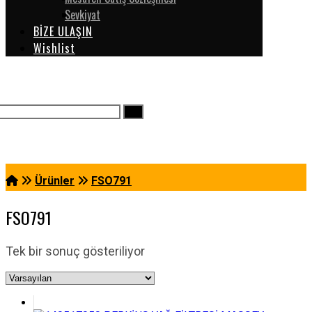
Sevkiyat
BİZE ULAŞIN
Wishlist
Ürünler
FSO791
FSO791
Tek bir sonuç gösteriliyor