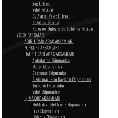
Yağ Filtresi
Yakıt Filtresi
Su Ayırıcı Yakıt Filtresi
Soğutma Filtresi
Korozyon Önleyici Su Soğutma Filtresi
YEDEK PARÇALAR
AĞIR TİCARİ ARAÇ AKSAMLARI
FORKLİFT AKSAMLARI
HAFİF TİCARİ ARAÇ AKSAMLARI
Aydınlatma Ekipmanları
Motor Ekipmanları
Şanzıman Ekipmanları
Sızdırmazlık ve Bağlantı Ekipmanları
Turbo ve Ekipmanları
Yakıt Ekipmanları
İŞ MAKİNE AKSAMLARI
Elektrik ve Elektronik Ekipmanları
Fren Ekipmanları
Hidrolik Ekipmanları