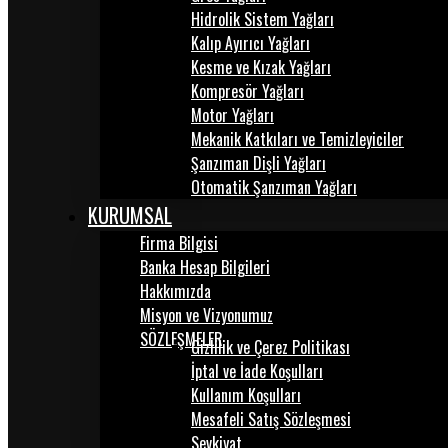
Hidrolik Sistem Yağları
Kalıp Ayırıcı Yağları
Kesme ve Kızak Yağları
Kompresör Yağları
Motor Yağları
Mekanik Katkıları ve Temizleyiciler
Şanzıman Dişli Yağları
Otomatik Şanzıman Yağları
KURUMSAL
Firma Bilgisi
Banka Hesap Bilgileri
Hakkımızda
Misyon ve Vizyonumuz
SÖZLEŞMELER
Gizlilik ve Çerez Politikası
İptal ve İade Koşulları
Kullanım Koşulları
Mesafeli Satış Sözleşmesi
Sevkiyat