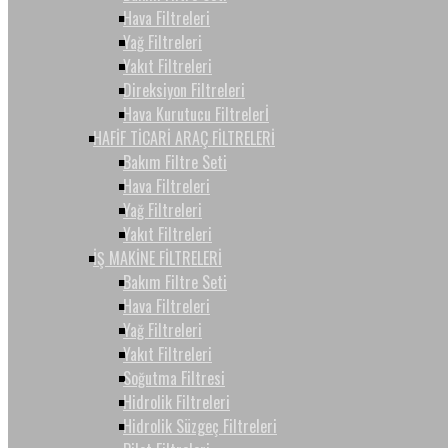
Hava Filtreleri
Yağ Filtreleri
Yakıt Filtreleri
Direksiyon Filtreleri
Hava Kurutucu Filtrelerİ
HAFİF TİCARİ ARAÇ FİLTRELERİ
Bakım Filtre Seti
Hava Filtreleri
Yağ Filtreleri
Yakıt Filtreleri
İŞ MAKİNE FİLTRELERİ
Bakım Filtre Seti
Hava Filtreleri
Yağ Filtreleri
Yakıt Filtreleri
Soğutma Filtresi
Hidrolik Filtreleri
Hidrolik Süzgeç Filtreleri