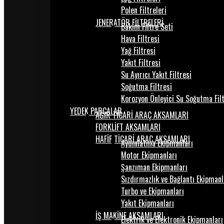
Polen Filtreleri
JENERATÖR FİLTRELERİ
Bakım Filtre Seti
Hava Filtresi
Yağ Filtresi
Yakıt Filtresi
Su Ayırıcı Yakıt Filtresi
Soğutma Filtresi
Korozyon Önleyici Su Soğutma Fil
YEDEK PARÇALAR
AĞIR TİCARİ ARAÇ AKSAMLARI
FORKLİFT AKSAMLARI
HAFİF TİCARİ ARAÇ AKSAMLARI
Aydınlatma Ekipmanları
Motor Ekipmanları
Şanzıman Ekipmanları
Sızdırmazlık ve Bağlantı Ekipmanl
Turbo ve Ekipmanları
Yakıt Ekipmanları
İŞ MAKİNE AKSAMLARI
Elektrik ve Elektronik Ekipmanları