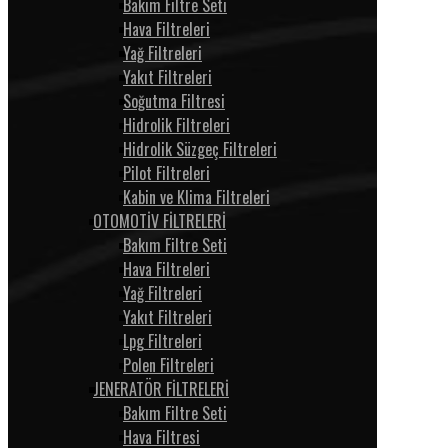
Bakım Filtre Seti
Hava Filtreleri
Yağ Filtreleri
Yakıt Filtreleri
Soğutma Filtresi
Hidrolik Filtreleri
Hidrolik Süzgeç Filtreleri
Pilot Filtreleri
Kabin ve Klima Filtreleri
OTOMOTİV FİLTRELERİ
Bakım Filtre Seti
Hava Filtreleri
Yağ Filtreleri
Yakıt Filtreleri
Lpg Filtreleri
Polen Filtreleri
JENERATÖR FİLTRELERİ
Bakım Filtre Seti
Hava Filtresi