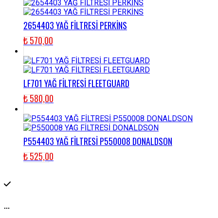
2654403 YAĞ FİLTRESİ PERKİNS
₺
570,00
LF701 YAĞ FİLTRESİ FLEETGUARD
₺
580,00
P554403 YAĞ FİLTRESİ P550008 DONALDSON
₺
525,00
...