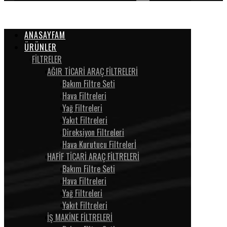
ANASAYFAM
ÜRÜNLER
FİLTRELER
AĞIR TİCARİ ARAÇ FİLTRELERİ
Bakım Filtre Seti
Hava Filtreleri
Yağ Filtreleri
Yakıt Filtreleri
Direksiyon Filtreleri
Hava Kurutucu Filtrelerİ
HAFİF TİCARİ ARAÇ FİLTRELERİ
Bakım Filtre Seti
Hava Filtreleri
Yağ Filtreleri
Yakıt Filtreleri
İŞ MAKİNE FİLTRELERİ