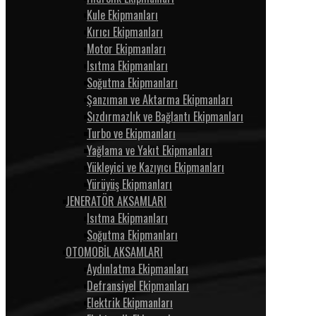
Kule Ekipmanları
Kırıcı Ekipmanları
Motor Ekipmanları
Isıtma Ekipmanları
Soğutma Ekipmanları
Şanzıman ve Aktarma Ekipmanları
Sızdırmazlık ve Bağlantı Ekipmanları
Turbo ve Ekipmanları
Yağlama ve Yakıt Ekipmanları
Yükleyici ve Kazıyıcı Ekipmanları
Yürüyüş Ekipmanları
JENERATÖR AKSAMLARI
Isıtma Ekipmanları
Soğutma Ekipmanları
OTOMOBİL AKSAMLARI
Aydınlatma Ekipmanları
Defransiyel Ekipmanları
Elektrik Ekipmanları