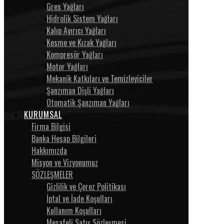
Gres Yağları
Hidrolik Sistem Yağları
Kalıp Ayırıcı Yağları
Kesme ve Kızak Yağları
Kompresör Yağları
Motor Yağları
Mekanik Katkıları ve Temizleyiciler
Şanzıman Dişli Yağları
Otomatik Şanzıman Yağları
KURUMSAL
Firma Bilgisi
Banka Hesap Bilgileri
Hakkımızda
Misyon ve Vizyonumuz
SÖZLEŞMELER
Gizlilik ve Çerez Politikası
İptal ve İade Koşulları
Kullanım Koşulları
Mesafeli Satış Sözleşmesi