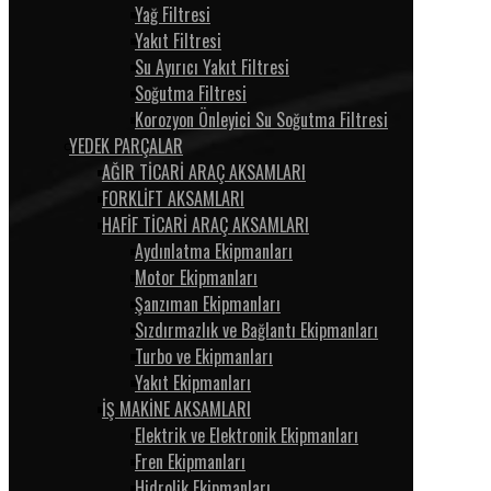
Yağ Filtresi
Yakıt Filtresi
Su Ayırıcı Yakıt Filtresi
Soğutma Filtresi
Korozyon Önleyici Su Soğutma Filtresi
YEDEK PARÇALAR
AĞIR TİCARİ ARAÇ AKSAMLARI
FORKLİFT AKSAMLARI
HAFİF TİCARİ ARAÇ AKSAMLARI
Aydınlatma Ekipmanları
Motor Ekipmanları
Şanzıman Ekipmanları
Sızdırmazlık ve Bağlantı Ekipmanları
Turbo ve Ekipmanları
Yakıt Ekipmanları
İŞ MAKİNE AKSAMLARI
Elektrik ve Elektronik Ekipmanları
Fren Ekipmanları
Hidrolik Ekipmanları