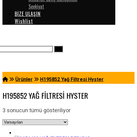
Sevkiyat
BİZE ULAŞIN
Wishlist
Ürünler
H195852 Yağ Filtresi Hyster
H195852 YAĞ FILTRESI HYSTER
3 sonucun tümü gösteriliyor