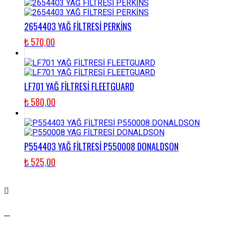
2654403 YAĞ FİLTRESİ PERKİNS
₺
570,00
LF701 YAĞ FİLTRESİ FLEETGUARD
₺
580,00
P554403 YAĞ FİLTRESİ P550008 DONALDSON
₺
525,00
...