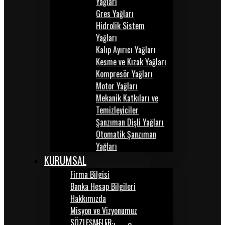
Yağları
Gres Yağları
Hidrolik Sistem
Yağları
Kalıp Ayırıcı Yağları
Kesme ve Kızak Yağları
Kompresör Yağları
Motor Yağları
Mekanik Katkıları ve
Temizleyiciler
Şanzıman Dişli Yağları
Otomatik Şanzıman
Yağları
KURUMSAL
Firma Bilgisi
Banka Hesap Bilgileri
Hakkımızda
Misyon ve Vizyonumuz
SÖZLEŞMELER