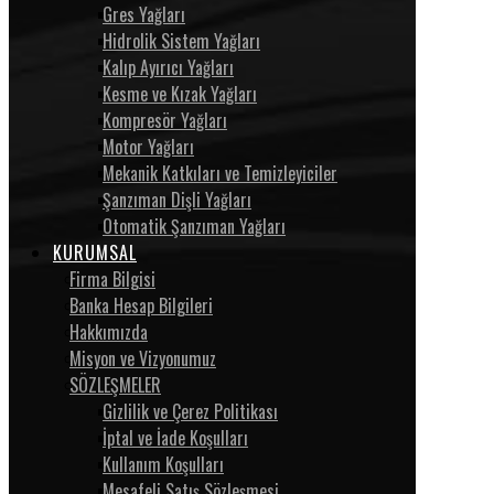
Gres Yağları
Hidrolik Sistem Yağları
Kalıp Ayırıcı Yağları
Kesme ve Kızak Yağları
Kompresör Yağları
Motor Yağları
Mekanik Katkıları ve Temizleyiciler
Şanzıman Dişli Yağları
Otomatik Şanzıman Yağları
KURUMSAL
Firma Bilgisi
Banka Hesap Bilgileri
Hakkımızda
Misyon ve Vizyonumuz
SÖZLEŞMELER
Gizlilik ve Çerez Politikası
İptal ve İade Koşulları
Kullanım Koşulları
Mesafeli Satış Sözleşmesi