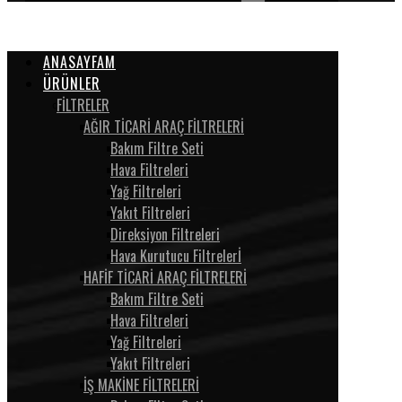
ANASAYFAM
ÜRÜNLER
FİLTRELER
AĞIR TİCARİ ARAÇ FİLTRELERİ
Bakım Filtre Seti
Hava Filtreleri
Yağ Filtreleri
Yakıt Filtreleri
Direksiyon Filtreleri
Hava Kurutucu Filtrelerİ
HAFİF TİCARİ ARAÇ FİLTRELERİ
Bakım Filtre Seti
Hava Filtreleri
Yağ Filtreleri
Yakıt Filtreleri
İŞ MAKİNE FİLTRELERİ