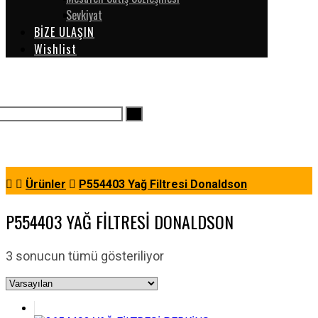
Sevkiyat
BİZE ULAŞIN
Wishlist
Ürünler
P554403 Yağ Filtresi Donaldson
P554403 YAĞ FILTRESI DONALDSON
3 sonucun tümü gösteriliyor