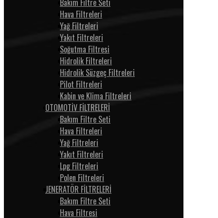
Bakım Filtre Seti
Hava Filtreleri
Yağ Filtreleri
Yakıt Filtreleri
Soğutma Filtresi
Hidrolik Filtreleri
Hidrolik Süzgeç Filtreleri
Pilot Filtreleri
Kabin ve Klima Filtreleri
OTOMOTİV FİLTRELERİ
Bakım Filtre Seti
Hava Filtreleri
Yağ Filtreleri
Yakıt Filtreleri
Lpg Filtreleri
Polen Filtreleri
JENERATÖR FİLTRELERİ
Bakım Filtre Seti
Hava Filtresi