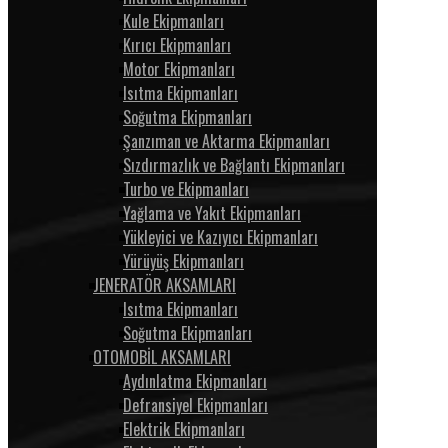
Kule Ekipmanları
Kırıcı Ekipmanları
Motor Ekipmanları
Isıtma Ekipmanları
Soğutma Ekipmanları
Şanzıman ve Aktarma Ekipmanları
Sızdırmazlık ve Bağlantı Ekipmanları
Turbo ve Ekipmanları
Yağlama ve Yakıt Ekipmanları
Yükleyici ve Kazıyıcı Ekipmanları
Yürüyüş Ekipmanları
JENERATÖR AKSAMLARI
Isıtma Ekipmanları
Soğutma Ekipmanları
OTOMOBİL AKSAMLARI
Aydınlatma Ekipmanları
Defransiyel Ekipmanları
Elektrik Ekipmanları