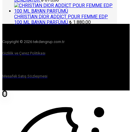
CHRİSTİAN DİOR ADDİCT POUR FEMME EDP
100 ML BAYAN PARFÜMÜ
₺
1.880,00
Copyright © 2026 tekdengrup.com.tr
Gizlilik ve Çerez Politikası
Mesafeli Satış Sözleşmesi