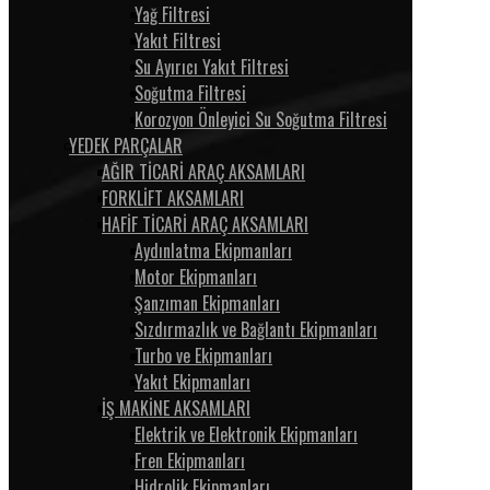
Yağ Filtresi
Yakıt Filtresi
Su Ayırıcı Yakıt Filtresi
Soğutma Filtresi
Korozyon Önleyici Su Soğutma Filtresi
YEDEK PARÇALAR
AĞIR TİCARİ ARAÇ AKSAMLARI
FORKLİFT AKSAMLARI
HAFİF TİCARİ ARAÇ AKSAMLARI
Aydınlatma Ekipmanları
Motor Ekipmanları
Şanzıman Ekipmanları
Sızdırmazlık ve Bağlantı Ekipmanları
Turbo ve Ekipmanları
Yakıt Ekipmanları
İŞ MAKİNE AKSAMLARI
Elektrik ve Elektronik Ekipmanları
Fren Ekipmanları
Hidrolik Ekipmanları