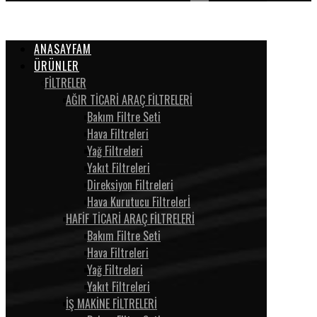
ANASAYFAM
ÜRÜNLER
FİLTRELER
AĞIR TİCARİ ARAÇ FİLTRELERİ
Bakım Filtre Seti
Hava Filtreleri
Yağ Filtreleri
Yakıt Filtreleri
Direksiyon Filtreleri
Hava Kurutucu Filtrelerİ
HAFİF TİCARİ ARAÇ FİLTRELERİ
Bakım Filtre Seti
Hava Filtreleri
Yağ Filtreleri
Yakıt Filtreleri
İŞ MAKİNE FİLTRELERİ