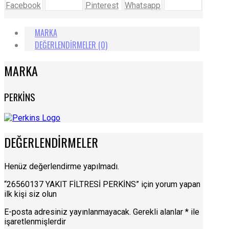
Facebook
Pinterest
Whatsapp
MARKA
DEĞERLENDIRMELER (0)
MARKA
PERKİNS
DEĞERLENDIRMELER
Henüz değerlendirme yapılmadı.
“26560137 YAKIT FİLTRESİ PERKİNS” için yorum yapan
ilk kişi siz olun
E-posta adresiniz yayınlanmayacak.
Gerekli alanlar
*
ile
işaretlenmişlerdir