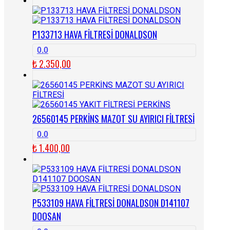
P133713 HAVA FİLTRESİ DONALDSON
0.0
₺
2.350,00
26560145 PERKİNS MAZOT SU AYIRICI FİLTRESİ
0.0
₺
1.400,00
P533109 HAVA FİLTRESİ DONALDSON D141107
DOOSAN