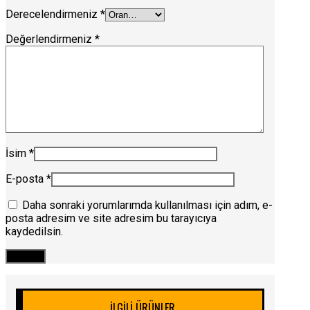
Derecelendirmeniz
*
Değerlendirmeniz
*
İsim
*
E-posta
*
Daha sonraki yorumlarımda kullanılması için adım, e-
posta adresim ve site adresim bu tarayıcıya
kaydedilsin.
İLGILI ÜRÜNLER