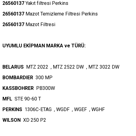
26560137
Yakıt filtresi Perkins
26560137
Mazot Temizleme Filtresi Perkins
26560137
Mazot Filtresi
UYUMLU EKİPMAN MARKA ve TÜRÜ:
BELARUS
MTZ 2022 , MTZ 2522 DW , MTZ 3022 DW
BOMBARDIER
300 MP
KASSBOHRER
PB300W
MFL
STE 90-60 T
PERKINS
1306C-ETAG , WGDF , WGEF , WGHF
WILSON
XD 250 P2