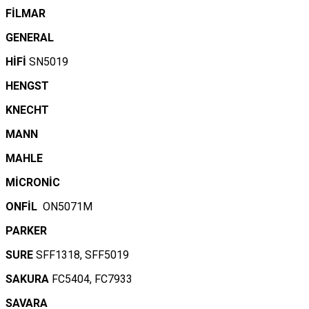
FİLMAR
GENERAL
HİFİ
SN5019
HENGST
KNECHT
MANN
MAHLE
MİCRONİC
ONFİL
ON5071M
PARKER
SURE
SFF1318, SFF5019
SAKURA
FC5404, FC7933
SAVARA