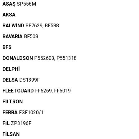
ASAŞ
SP556M
AKSA
BALWİND
BF7629, BF588
BAVARIA
BF508
BFS
DONALDSON
P552603, P551318
DELPHİ
DELSA
DS1399F
FLEETGUARD
FF5269, FF5019
FİLTRON
FERRA
FSF1020/1
FİL
ZP3196F
FİLSAN