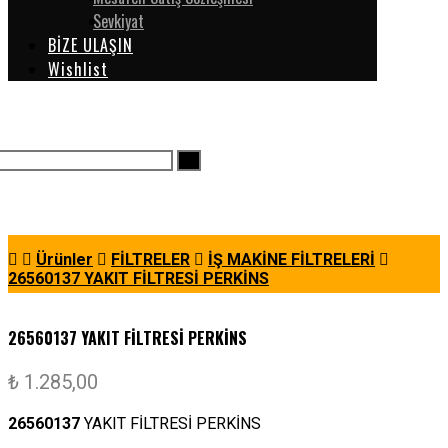
Sevkiyat
BİZE ULAŞIN
Wishlist
Ürünler
FİLTRELER
İŞ MAKİNE FİLTRELERİ
26560137 YAKIT FİLTRESİ PERKİNS
26560137 YAKIT FİLTRESİ PERKİNS
₺
1.285,00
26560137
YAKIT FİLTRESİ PERKİNS