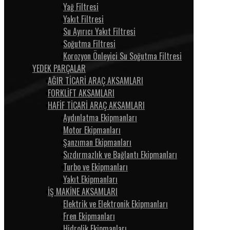
Yağ Filtresi
Yakıt Filtresi
Su Ayırıcı Yakıt Filtresi
Soğutma Filtresi
Korozyon Önleyici Su Soğutma Filtresi
YEDEK PARÇALAR
AĞIR TİCARİ ARAÇ AKSAMLARI
FORKLİFT AKSAMLARI
HAFİF TİCARİ ARAÇ AKSAMLARI
Aydınlatma Ekipmanları
Motor Ekipmanları
Şanzıman Ekipmanları
Sızdırmazlık ve Bağlantı Ekipmanları
Turbo ve Ekipmanları
Yakıt Ekipmanları
İŞ MAKİNE AKSAMLARI
Elektrik ve Elektronik Ekipmanları
Fren Ekipmanları
Hidrolik Ekipmanları