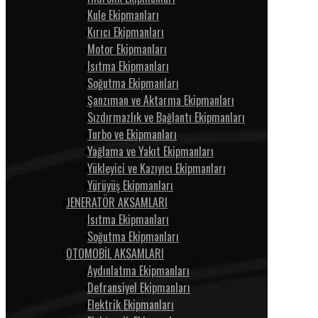
Kule Ekipmanları
Kırıcı Ekipmanları
Motor Ekipmanları
Isıtma Ekipmanları
Soğutma Ekipmanları
Şanzıman ve Aktarma Ekipmanları
Sızdırmazlık ve Bağlantı Ekipmanları
Turbo ve Ekipmanları
Yağlama ve Yakıt Ekipmanları
Yükleyici ve Kazıyıcı Ekipmanları
Yürüyüş Ekipmanları
JENERATÖR AKSAMLARI
Isıtma Ekipmanları
Soğutma Ekipmanları
OTOMOBİL AKSAMLARI
Aydınlatma Ekipmanları
Defransiyel Ekipmanları
Elektrik Ekipmanları