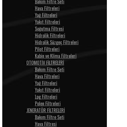
Bakım Filtre Seti
Hava Filtreleri
Yağ Filtreleri
Yakıt Filtreleri
Soğutma Filtresi
Hidrolik Filtreleri
Hidrolik Süzgeç Filtreleri
Pilot Filtreleri
Kabin ve Klima Filtreleri
OTOMOTİV FİLTRELERİ
Bakım Filtre Seti
Hava Filtreleri
Yağ Filtreleri
Yakıt Filtreleri
Lpg Filtreleri
Polen Filtreleri
JENERATÖR FİLTRELERİ
Bakım Filtre Seti
Hava Filtresi