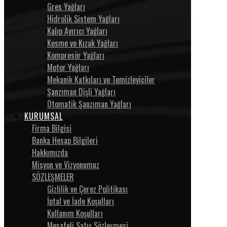
Gres Yağları
Hidrolik Sistem Yağları
Kalıp Ayırıcı Yağları
Kesme ve Kızak Yağları
Kompresör Yağları
Motor Yağları
Mekanik Katkıları ve Temizleyiciler
Şanzıman Dişli Yağları
Otomatik Şanzıman Yağları
KURUMSAL
Firma Bilgisi
Banka Hesap Bilgileri
Hakkımızda
Misyon ve Vizyonumuz
SÖZLEŞMELER
Gizlilik ve Çerez Politikası
İptal ve İade Koşulları
Kullanım Koşulları
Mesafeli Satış Sözleşmesi