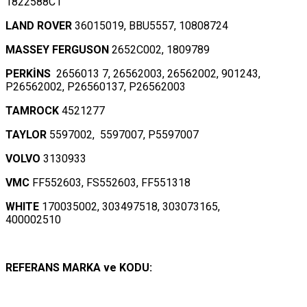
1822588C1
LAND ROVER
36015019, BBU5557, 10808724
MASSEY FERGUSON
2652C002, 1809789
PERKİNS
2656013 7, 26562003, 26562002, 901243,
P26562002, P26560137, P26562003
TAMROCK
4521277
TAYLOR
5597002, 5597007, P5597007
VOLVO
3130933
VMC
FF552603, FS552603, FF551318
WHITE
170035002, 303497518, 303073165,
400002510
REFERANS MARKA ve KODU: