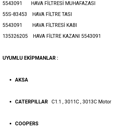
5543091 HAVA FİLTRESİ MUHAFAZASI
55S-83453 HAVA FİLTRE TASI
5543091 HAVA FİLTRESİ KABI
135326205 HAVA FİLTRE KAZANI 5543091
UYUMLU EKİPMANLAR :
AKSA
CATERPILLAR
C1.1 , 3011C , 3013C Motor
COOPERS