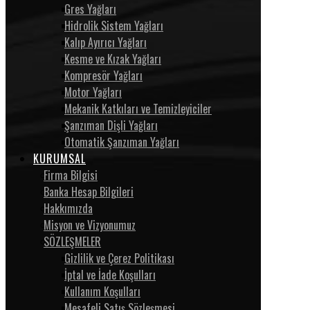
Gres Yağları
Hidrolik Sistem Yağları
Kalıp Ayırıcı Yağları
Kesme ve Kızak Yağları
Kompresör Yağları
Motor Yağları
Mekanik Katkıları ve Temizleyiciler
Şanzıman Dişli Yağları
Otomatik Şanzıman Yağları
KURUMSAL
Firma Bilgisi
Banka Hesap Bilgileri
Hakkımızda
Misyon ve Vizyonumuz
SÖZLEŞMELER
Gizlilik ve Çerez Politikası
İptal ve İade Koşulları
Kullanım Koşulları
Mesafeli Satış Sözleşmesi