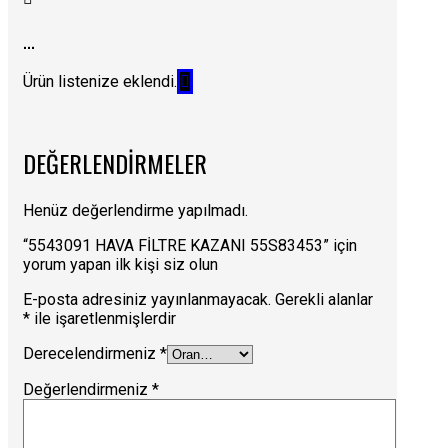
...
Ürün listenize eklendi.
DEĞERLENDIRMELER
Henüz değerlendirme yapılmadı.
“5543091 HAVA FİLTRE KAZANI 55S83453” için
yorum yapan ilk kişi siz olun
E-posta adresiniz yayınlanmayacak.
Gerekli alanlar
*
ile işaretlenmişlerdir
Derecelendirmeniz
*
Değerlendirmeniz
*