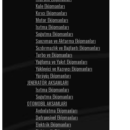
Kule Ekipmanları
Kırıcı Ekipmanları
Motor Ekipmanları
Isıtma Ekipmanları
Soğutma Ekipmanları
Şanzıman ve Aktarma Ekipmanları
Sızdırmazlık ve Bağlantı Ekipmanları
Turbo ve Ekipmanları
Yağlama ve Yakıt Ekipmanları
Yükleyici ve Kazıyıcı Ekipmanları
Yürüyüş Ekipmanları
JENERATÖR AKSAMLARI
Isıtma Ekipmanları
Soğutma Ekipmanları
OTOMOBİL AKSAMLARI
Aydınlatma Ekipmanları
Defransiyel Ekipmanları
Elektrik Ekipmanları