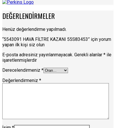
DEĞERLENDIRMELER
Henüz değerlendirme yapılmadı.
“5543091 HAVA FİLTRE KAZANI 55S83453” için yorum
yapan ilk kişi siz olun
E-posta adresiniz yayınlanmayacak.
Gerekli alanlar
*
ile
işaretlenmişlerdir
Derecelendirmeniz
*
Değerlendirmeniz
*
İsim
*