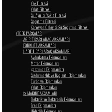
Yağ Filtresi
Yakıt Filtresi
Su Ayırıcı Yakıt Filtresi
Soğutma Filtresi
Korozyon Önleyici Su Soğutma Filtresi
YEDEK PARÇALAR
AĞIR TİCARİ ARAÇ AKSAMLARI
FORKLİFT AKSAMLARI
HAFİF TİCARİ ARAÇ AKSAMLARI
Aydınlatma Ekipmanları
Motor Ekipmanları
Şanzıman Ekipmanları
Sızdırmazlık ve Bağlantı Ekipmanları
Turbo ve Ekipmanları
Yakıt Ekipmanları
İŞ MAKİNE AKSAMLARI
Elektrik ve Elektronik Ekipmanları
Fren Ekipmanları
Hidrolik Ekipmanları