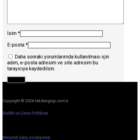
İsim
*
E-posta
*
Daha sonraki yorumlarımda kullanılması için
adım, e-posta adresim ve site adresim bu
tarayıcıya kaydedilsin.
Copyright © 2026 tekdengrup.com.tr
Gizlilik ve Çerez Politikası
Mesafeli Satış Sözleşmesi