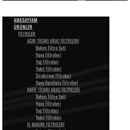
ANASAYFAM
ÜRÜNLER
FİLTRELER
AĞIR TİCARİ ARAÇ FİLTRELERİ
Bakım Filtre Seti
Hava Filtreleri
Yağ Filtreleri
Yakıt Filtreleri
Direksiyon Filtreleri
Hava Kurutucu Filtrelerİ
HAFİF TİCARİ ARAÇ FİLTRELERİ
Bakım Filtre Seti
Hava Filtreleri
Yağ Filtreleri
Yakıt Filtreleri
İŞ MAKİNE FİLTRELERİ