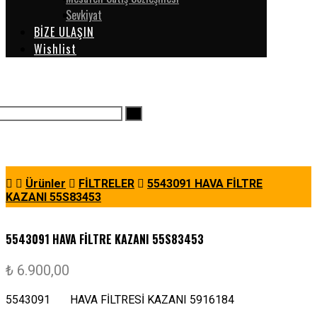
Sevkiyat
BİZE ULAŞIN
Wishlist
Ürünler
FİLTRELER
5543091 HAVA FİLTRE
KAZANI 55S83453
5543091 HAVA FİLTRE KAZANI 55S83453
₺
6.900,00
5543091 HAVA FİLTRESİ KAZANI 5916184