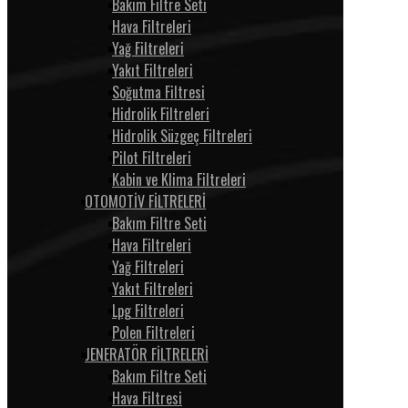
Bakım Filtre Seti
Hava Filtreleri
Yağ Filtreleri
Yakıt Filtreleri
Soğutma Filtresi
Hidrolik Filtreleri
Hidrolik Süzgeç Filtreleri
Pilot Filtreleri
Kabin ve Klima Filtreleri
OTOMOTİV FİLTRELERİ
Bakım Filtre Seti
Hava Filtreleri
Yağ Filtreleri
Yakıt Filtreleri
Lpg Filtreleri
Polen Filtreleri
JENERATÖR FİLTRELERİ
Bakım Filtre Seti
Hava Filtresi