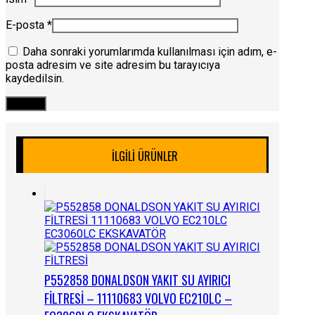
E-posta
*
Daha sonraki yorumlarımda kullanılması için adım, e-
posta adresim ve site adresim bu tarayıcıya
kaydedilsin.
İLGILI ÜRÜNLER
P552858 DONALDSON YAKIT SU AYIRICI
FİLTRESİ – 11110683 VOLVO EC210LC –