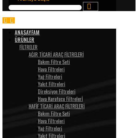
ANASAYFAM
ÜRÜNLER
FİLTRELER
AĞIR TİCARİ ARAÇ FİLTRELERİ
Bakım Filtre Seti
Hava Filtreleri
Yağ Filtreleri
Yakıt Filtreleri
Direksiyon Filtreleri
Hava Kurutucu Filtrelerİ
HAFİF TİCARİ ARAÇ FİLTRELERİ
Bakım Filtre Seti
Hava Filtreleri
Yağ Filtreleri
Yakıt Filtreleri