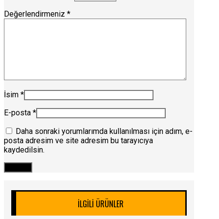
Değerlendirmeniz
*
İsim
*
E-posta
*
Daha sonraki yorumlarımda kullanılması için adım, e-
posta adresim ve site adresim bu tarayıcıya
kaydedilsin.
İLGILI ÜRÜNLER