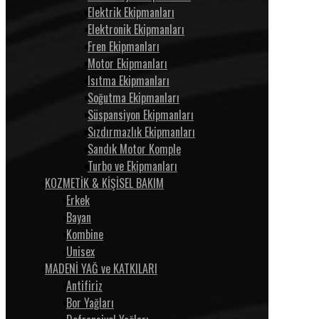
Elektrik Ekipmanları
Elektronik Ekipmanları
Fren Ekipmanları
Motor Ekipmanları
Isıtma Ekipmanları
Soğutma Ekipmanları
Süspansiyon Ekipmanları
Sızdırmazlık Ekipmanları
Sandık Motor Komple
Turbo ve Ekipmanları
KOZMETİK & KİŞİSEL BAKIM
Erkek
Bayan
Kombine
Unisex
MADENİ YAĞ ve KATKILARI
Antifiriz
Bor Yağları