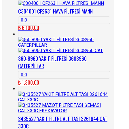
C304001 CF2631 HAVA FİLTRESİ MANN
0.0
₺
6.100,00
360-8960 YAKIT FİLTRESİ 3608960
CATERPİLLAR
0.0
₺
1.300,00
3435527 YAKIT FİLTRE ALT TASI 3261644 CAT
330C