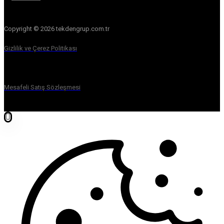
Copyright © 2026 tekdengrup.com.tr
Gizlilik ve Çerez Politikası
Mesafeli Satış Sözleşmesi