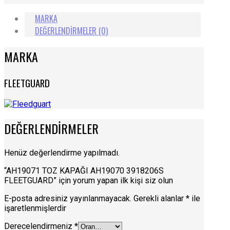
MARKA
DEĞERLENDIRMELER (0)
MARKA
FLEETGUARD
DEĞERLENDIRMELER
Henüz değerlendirme yapılmadı.
“AH19071 TOZ KAPAĞI AH19070 3918206S
FLEETGUARD” için yorum yapan ilk kişi siz olun
E-posta adresiniz yayınlanmayacak.
Gerekli alanlar
*
ile
işaretlenmişlerdir
Derecelendirmeniz
*