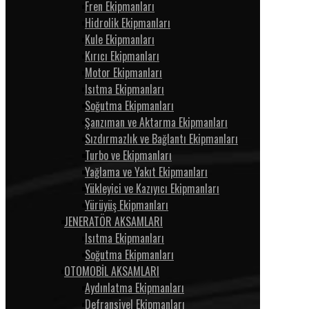
Fren Ekipmanları
Hidrolik Ekipmanları
Kule Ekipmanları
Kırıcı Ekipmanları
Motor Ekipmanları
Isıtma Ekipmanları
Soğutma Ekipmanları
Şanzıman ve Aktarma Ekipmanları
Sızdırmazlık ve Bağlantı Ekipmanları
Turbo ve Ekipmanları
Yağlama ve Yakıt Ekipmanları
Yükleyici ve Kazıyıcı Ekipmanları
Yürüyüş Ekipmanları
JENERATÖR AKSAMLARI
Isıtma Ekipmanları
Soğutma Ekipmanları
OTOMOBİL AKSAMLARI
Aydınlatma Ekipmanları
Defransiyel Ekipmanları