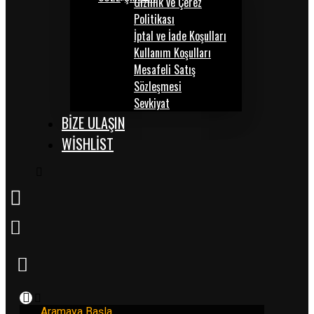
Gizlilik ve Çerez
Politikası
İptal ve İade Koşulları
Kullanım Koşulları
Mesafeli Satış
Sözleşmesi
Sevkiyat
BİZE ULAŞIN
WISHLIST
Aramaya Başla