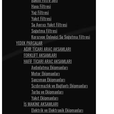
Bakım Filtre Seti
Hava Filtresi
Yağ Filtresi
Yakıt Filtresi
Su Ayırıcı Yakıt Filtresi
Soğutma Filtresi
Korozyon Önleyici Su Soğutma Filtresi
YEDEK PARÇALAR
AĞIR TİCARİ ARAÇ AKSAMLARI
FORKLİFT AKSAMLARI
HAFİF TİCARİ ARAÇ AKSAMLARI
Aydınlatma Ekipmanları
Motor Ekipmanları
Şanzıman Ekipmanları
Sızdırmazlık ve Bağlantı Ekipmanları
Turbo ve Ekipmanları
Yakıt Ekipmanları
İŞ MAKİNE AKSAMLARI
Elektrik ve Elektronik Ekipmanları