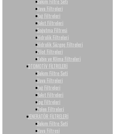
Bakım Filtre Seti
Hava Filtreleri
Yağ Filtreleri
Yakıt Filtreleri
Soğutma Filtresi
Hidrolik Filtreleri
Hidrolik Süzgeç Filtreleri
Pilot Filtreleri
Kabin ve Klima Filtreleri
OTOMOTİV FİLTRELERİ
Bakım Filtre Seti
Hava Filtreleri
Yağ Filtreleri
Yakıt Filtreleri
Lpg Filtreleri
Polen Filtreleri
JENERATÖR FİLTRELERİ
Bakım Filtre Seti
Hava Filtresi