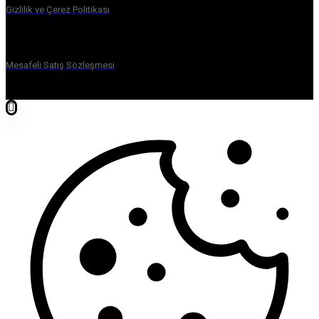
Gizlilik ve Çerez Politikası
Mesafeli Satış Sözleşmesi