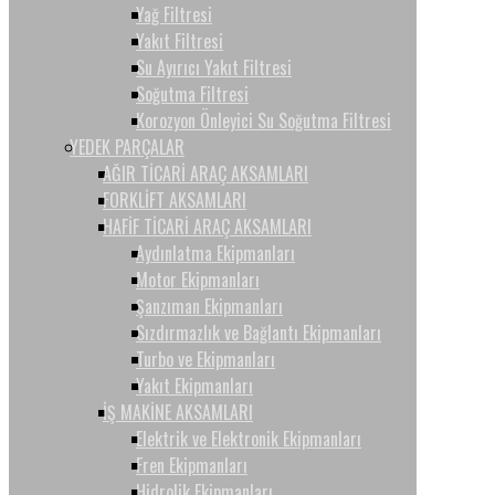
Yağ Filtresi
Yakıt Filtresi
Su Ayırıcı Yakıt Filtresi
Soğutma Filtresi
Korozyon Önleyici Su Soğutma Filtresi
YEDEK PARÇALAR
AĞIR TİCARİ ARAÇ AKSAMLARI
FORKLİFT AKSAMLARI
HAFİF TİCARİ ARAÇ AKSAMLARI
Aydınlatma Ekipmanları
Motor Ekipmanları
Şanzıman Ekipmanları
Sızdırmazlık ve Bağlantı Ekipmanları
Turbo ve Ekipmanları
Yakıt Ekipmanları
İŞ MAKİNE AKSAMLARI
Elektrik ve Elektronik Ekipmanları
Fren Ekipmanları
Hidrolik Ekipmanları