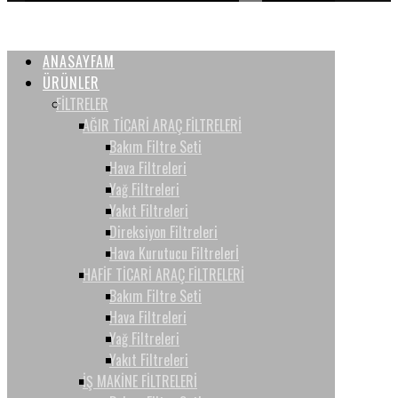
ANASAYFAM
ÜRÜNLER
FİLTRELER
AĞIR TİCARİ ARAÇ FİLTRELERİ
Bakım Filtre Seti
Hava Filtreleri
Yağ Filtreleri
Yakıt Filtreleri
Direksiyon Filtreleri
Hava Kurutucu Filtrelerİ
HAFİF TİCARİ ARAÇ FİLTRELERİ
Bakım Filtre Seti
Hava Filtreleri
Yağ Filtreleri
Yakıt Filtreleri
İŞ MAKİNE FİLTRELERİ