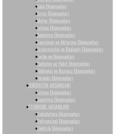
Kule Ekipmanları
Kırıcı Ekipmanları
Motor Ekipmanları
Isıtma Ekipmanları
Soğutma Ekipmanları
Şanzıman ve Aktarma Ekipmanları
Sızdırmazlık ve Bağlantı Ekipmanları
Turbo ve Ekipmanları
Yağlama ve Yakıt Ekipmanları
Yükleyici ve Kazıyıcı Ekipmanları
Yürüyüş Ekipmanları
JENERATÖR AKSAMLARI
Isıtma Ekipmanları
Soğutma Ekipmanları
OTOMOBİL AKSAMLARI
Aydınlatma Ekipmanları
Defransiyel Ekipmanları
Elektrik Ekipmanları