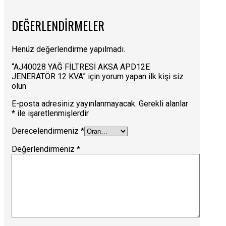
DEĞERLENDIRMELER
Henüz değerlendirme yapılmadı.
“AJ40028 YAĞ FİLTRESİ AKSA APD12E
JENERATÖR 12 KVA” için yorum yapan ilk kişi siz
olun
E-posta adresiniz yayınlanmayacak.
Gerekli alanlar
*
ile işaretlenmişlerdir
Derecelendirmeniz
*
Değerlendirmeniz
*