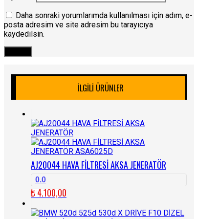
Daha sonraki yorumlarımda kullanılması için adım, e-
posta adresim ve site adresim bu tarayıcıya
kaydedilsin.
İLGILI ÜRÜNLER
AJ20044 HAVA FİLTRESİ AKSA JENERATÖR
0.0
₺
4.100,00