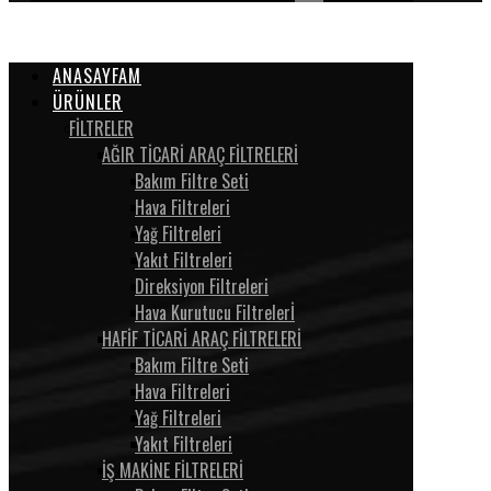
ANASAYFAM
ÜRÜNLER
FİLTRELER
AĞIR TİCARİ ARAÇ FİLTRELERİ
Bakım Filtre Seti
Hava Filtreleri
Yağ Filtreleri
Yakıt Filtreleri
Direksiyon Filtreleri
Hava Kurutucu Filtrelerİ
HAFİF TİCARİ ARAÇ FİLTRELERİ
Bakım Filtre Seti
Hava Filtreleri
Yağ Filtreleri
Yakıt Filtreleri
İŞ MAKİNE FİLTRELERİ