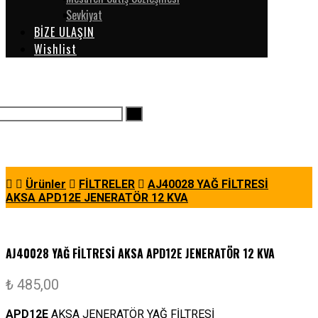
Sevkiyat
BİZE ULAŞIN
Wishlist
Ürünler
FİLTRELER
AJ40028 YAĞ FİLTRESİ
AKSA APD12E JENERATÖR 12 KVA
AJ40028 YAĞ FİLTRESİ AKSA APD12E JENERATÖR 12 KVA
₺
485,00
APD12E
AKSA JENERATÖR YAĞ FİLTRESİ