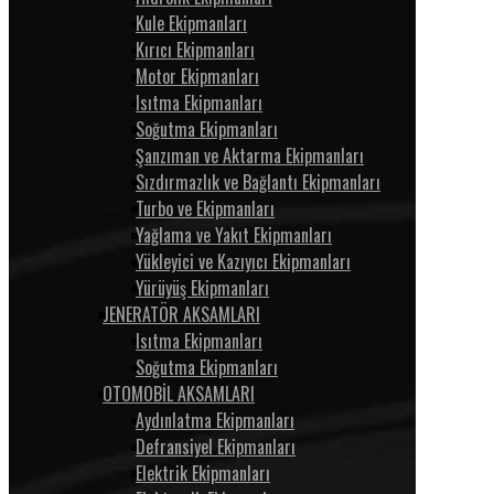
Kule Ekipmanları
Kırıcı Ekipmanları
Motor Ekipmanları
Isıtma Ekipmanları
Soğutma Ekipmanları
Şanzıman ve Aktarma Ekipmanları
Sızdırmazlık ve Bağlantı Ekipmanları
Turbo ve Ekipmanları
Yağlama ve Yakıt Ekipmanları
Yükleyici ve Kazıyıcı Ekipmanları
Yürüyüş Ekipmanları
JENERATÖR AKSAMLARI
Isıtma Ekipmanları
Soğutma Ekipmanları
OTOMOBİL AKSAMLARI
Aydınlatma Ekipmanları
Defransiyel Ekipmanları
Elektrik Ekipmanları