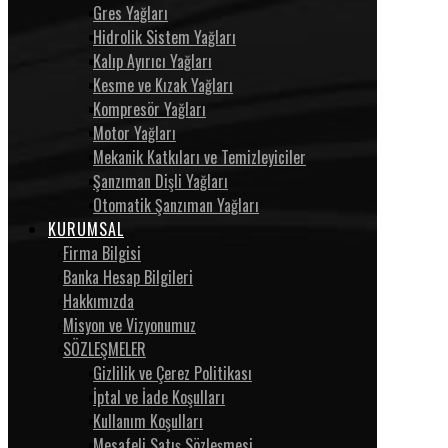
Gres Yağları
Hidrolik Sistem Yağları
Kalıp Ayırıcı Yağları
Kesme ve Kızak Yağları
Kompresör Yağları
Motor Yağları
Mekanik Katkıları ve Temizleyiciler
Şanzıman Dişli Yağları
Otomatik Şanzıman Yağları
KURUMSAL
Firma Bilgisi
Banka Hesap Bilgileri
Hakkımızda
Misyon ve Vizyonumuz
SÖZLEŞMELER
Gizlilik ve Çerez Politikası
İptal ve İade Koşulları
Kullanım Koşulları
Mesafeli Satış Sözleşmesi