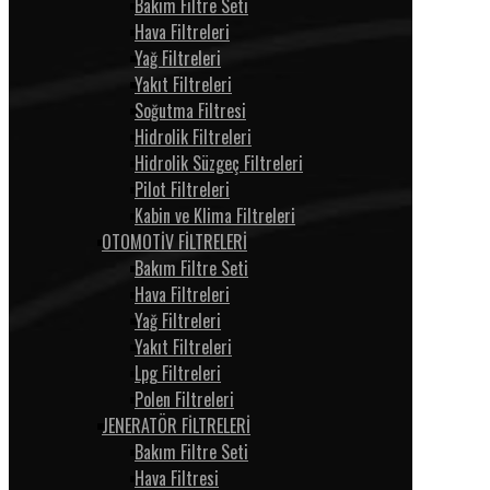
Bakım Filtre Seti
Hava Filtreleri
Yağ Filtreleri
Yakıt Filtreleri
Soğutma Filtresi
Hidrolik Filtreleri
Hidrolik Süzgeç Filtreleri
Pilot Filtreleri
Kabin ve Klima Filtreleri
OTOMOTİV FİLTRELERİ
Bakım Filtre Seti
Hava Filtreleri
Yağ Filtreleri
Yakıt Filtreleri
Lpg Filtreleri
Polen Filtreleri
JENERATÖR FİLTRELERİ
Bakım Filtre Seti
Hava Filtresi