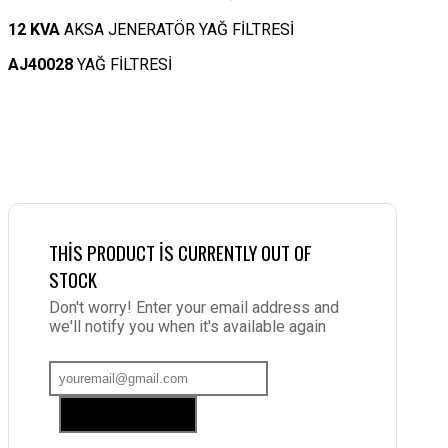
12 KVA
AKSA JENERATÖR YAĞ FİLTRESİ
AJ40028
YAĞ FİLTRESİ
THIS PRODUCT IS CURRENTLY OUT OF
STOCK
Don't worry! Enter your email address and
we'll notify you when it's available again
Add me to waitlist