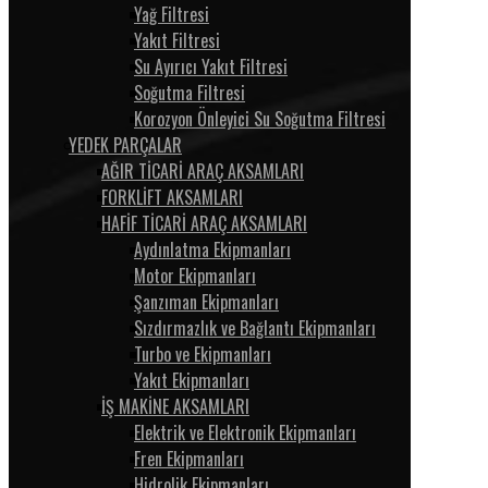
Yağ Filtresi
Yakıt Filtresi
Su Ayırıcı Yakıt Filtresi
Soğutma Filtresi
Korozyon Önleyici Su Soğutma Filtresi
YEDEK PARÇALAR
AĞIR TİCARİ ARAÇ AKSAMLARI
FORKLİFT AKSAMLARI
HAFİF TİCARİ ARAÇ AKSAMLARI
Aydınlatma Ekipmanları
Motor Ekipmanları
Şanzıman Ekipmanları
Sızdırmazlık ve Bağlantı Ekipmanları
Turbo ve Ekipmanları
Yakıt Ekipmanları
İŞ MAKİNE AKSAMLARI
Elektrik ve Elektronik Ekipmanları
Fren Ekipmanları
Hidrolik Ekipmanları