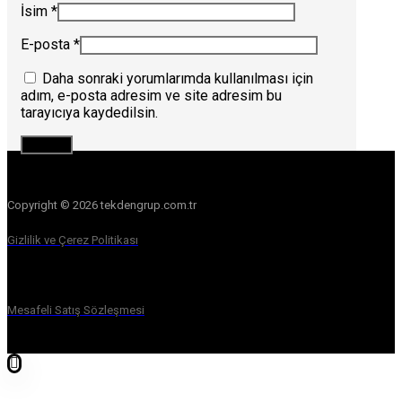
İsim
*
E-posta
*
Daha sonraki yorumlarımda kullanılması için
adım, e-posta adresim ve site adresim bu
tarayıcıya kaydedilsin.
Copyright © 2026 tekdengrup.com.tr
Gizlilik ve Çerez Politikası
Mesafeli Satış Sözleşmesi