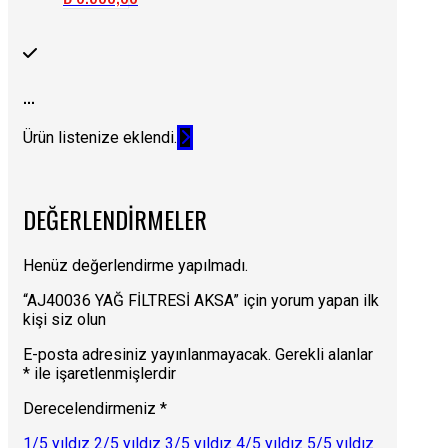
...
Ürün listenize eklendi.
DEĞERLENDIRMELER
Henüz değerlendirme yapılmadı.
“AJ40036 YAĞ FİLTRESİ AKSA” için yorum yapan ilk
kişi siz olun
E-posta adresiniz yayınlanmayacak.
Gerekli alanlar
*
ile işaretlenmişlerdir
Derecelendirmeniz
*
1/5 yıldız
2/5 yıldız
3/5 yıldız
4/5 yıldız
5/5 yıldız