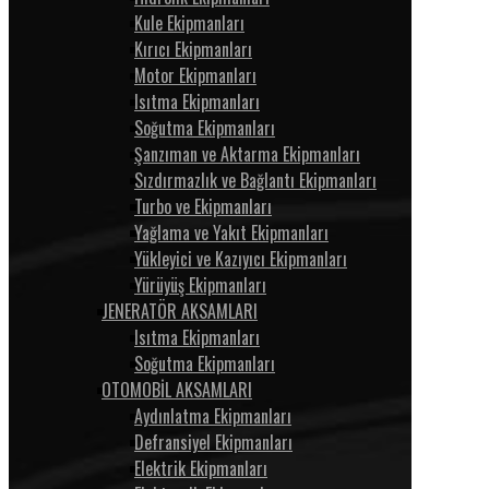
Kule Ekipmanları
Kırıcı Ekipmanları
Motor Ekipmanları
Isıtma Ekipmanları
Soğutma Ekipmanları
Şanzıman ve Aktarma Ekipmanları
Sızdırmazlık ve Bağlantı Ekipmanları
Turbo ve Ekipmanları
Yağlama ve Yakıt Ekipmanları
Yükleyici ve Kazıyıcı Ekipmanları
Yürüyüş Ekipmanları
JENERATÖR AKSAMLARI
Isıtma Ekipmanları
Soğutma Ekipmanları
OTOMOBİL AKSAMLARI
Aydınlatma Ekipmanları
Defransiyel Ekipmanları
Elektrik Ekipmanları