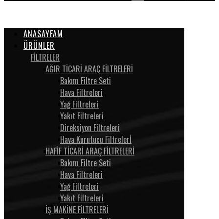
ANASAYFAM
ÜRÜNLER
FİLTRELER
AĞIR TİCARİ ARAÇ FİLTRELERİ
Bakım Filtre Seti
Hava Filtreleri
Yağ Filtreleri
Yakıt Filtreleri
Direksiyon Filtreleri
Hava Kurutucu Filtrelerİ
HAFİF TİCARİ ARAÇ FİLTRELERİ
Bakım Filtre Seti
Hava Filtreleri
Yağ Filtreleri
Yakıt Filtreleri
İŞ MAKİNE FİLTRELERİ