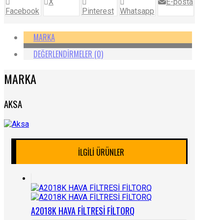
X
E-posta
Facebook
Pinterest
Whatsapp
MARKA
DEĞERLENDIRMELER (0)
MARKA
AKSA
İLGILI ÜRÜNLER
A2018K HAVA FİLTRESİ FİLTORQ