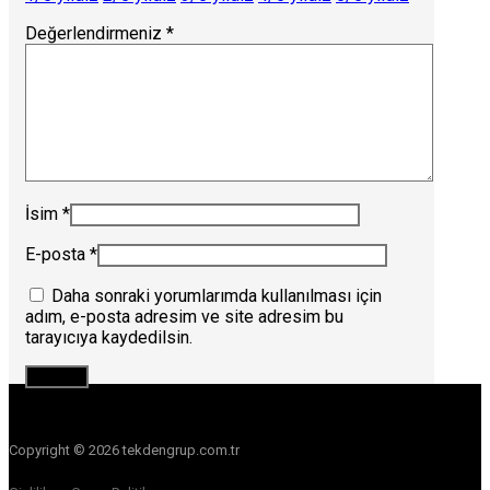
Değerlendirmeniz
*
İsim
*
E-posta
*
Daha sonraki yorumlarımda kullanılması için
adım, e-posta adresim ve site adresim bu
tarayıcıya kaydedilsin.
Copyright © 2026 tekdengrup.com.tr