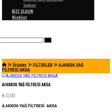
Sevkiyat
BİZE ULAŞIN
Wishlist
Ürünler
FİLTRELER
AJ40036 YAĞ
FİLTRESİ AKSA
AJ40036 YAĞ FİLTRESİ AKSA
₺
0,00
AJ40036 YAĞ FİLTRESİ AKSA