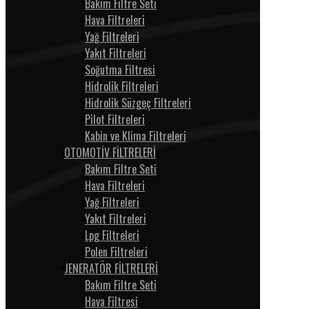
Bakım Filtre Seti
Hava Filtreleri
Yağ Filtreleri
Yakıt Filtreleri
Soğutma Filtresi
Hidrolik Filtreleri
Hidrolik Süzgeç Filtreleri
Pilot Filtreleri
Kabin ve Klima Filtreleri
OTOMOTİV FİLTRELERİ
Bakım Filtre Seti
Hava Filtreleri
Yağ Filtreleri
Yakıt Filtreleri
Lpg Filtreleri
Polen Filtreleri
JENERATÖR FİLTRELERİ
Bakım Filtre Seti
Hava Filtresi