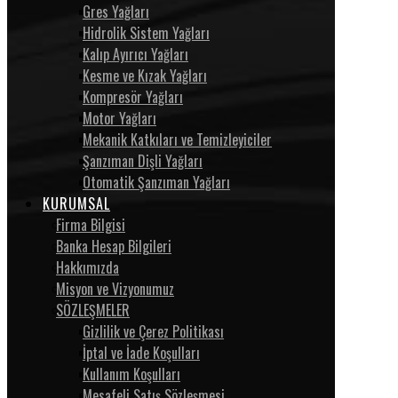
Gres Yağları
Hidrolik Sistem Yağları
Kalıp Ayırıcı Yağları
Kesme ve Kızak Yağları
Kompresör Yağları
Motor Yağları
Mekanik Katkıları ve Temizleyiciler
Şanzıman Dişli Yağları
Otomatik Şanzıman Yağları
KURUMSAL
Firma Bilgisi
Banka Hesap Bilgileri
Hakkımızda
Misyon ve Vizyonumuz
SÖZLEŞMELER
Gizlilik ve Çerez Politikası
İptal ve İade Koşulları
Kullanım Koşulları
Mesafeli Satış Sözleşmesi