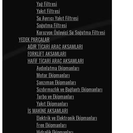
Yağ Filtresi
Yakıt Filtresi
Su Ayırıcı Yakıt Filtresi
Soğutma Filtresi
Korozyon Önleyici Su Soğutma Filtresi
YEDEK PARÇALAR
AĞIR TİCARİ ARAÇ AKSAMLARI
FORKLİFT AKSAMLARI
HAFİF TİCARİ ARAÇ AKSAMLARI
Aydınlatma Ekipmanları
Motor Ekipmanları
Şanzıman Ekipmanları
Sızdırmazlık ve Bağlantı Ekipmanları
Turbo ve Ekipmanları
Yakıt Ekipmanları
İŞ MAKİNE AKSAMLARI
Elektrik ve Elektronik Ekipmanları
Fren Ekipmanları
Hidrolik Ekipmanları