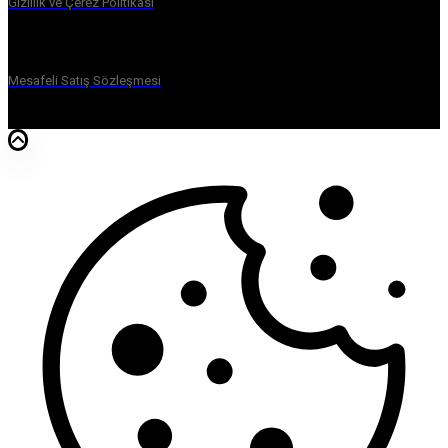
Gizlilik ve Çerez Politikası
Mesafeli Satış Sözleşmesi