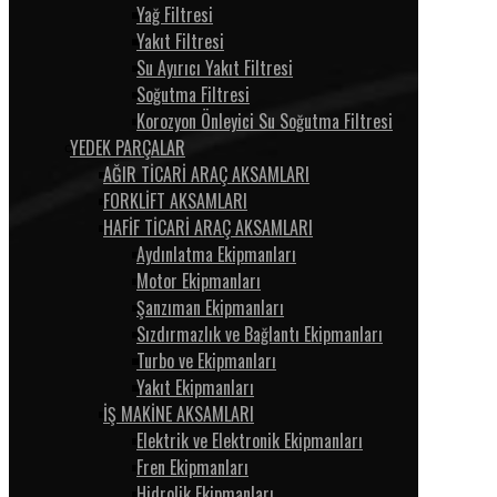
Yağ Filtresi
Yakıt Filtresi
Su Ayırıcı Yakıt Filtresi
Soğutma Filtresi
Korozyon Önleyici Su Soğutma Filtresi
YEDEK PARÇALAR
AĞIR TİCARİ ARAÇ AKSAMLARI
FORKLİFT AKSAMLARI
HAFİF TİCARİ ARAÇ AKSAMLARI
Aydınlatma Ekipmanları
Motor Ekipmanları
Şanzıman Ekipmanları
Sızdırmazlık ve Bağlantı Ekipmanları
Turbo ve Ekipmanları
Yakıt Ekipmanları
İŞ MAKİNE AKSAMLARI
Elektrik ve Elektronik Ekipmanları
Fren Ekipmanları
Hidrolik Ekipmanları