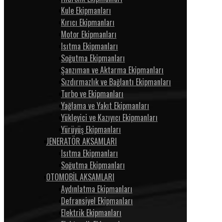
Kule Ekipmanları
Kırıcı Ekipmanları
Motor Ekipmanları
Isıtma Ekipmanları
Soğutma Ekipmanları
Şanzıman ve Aktarma Ekipmanları
Sızdırmazlık ve Bağlantı Ekipmanları
Turbo ve Ekipmanları
Yağlama ve Yakıt Ekipmanları
Yükleyici ve Kazıyıcı Ekipmanları
Yürüyüş Ekipmanları
JENERATÖR AKSAMLARI
Isıtma Ekipmanları
Soğutma Ekipmanları
OTOMOBİL AKSAMLARI
Aydınlatma Ekipmanları
Defransiyel Ekipmanları
Elektrik Ekipmanları