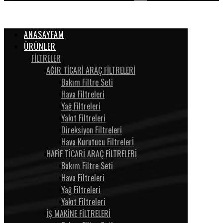
ANASAYFAM
ÜRÜNLER
FİLTRELER
AĞIR TİCARİ ARAÇ FİLTRELERİ
Bakım Filtre Seti
Hava Filtreleri
Yağ Filtreleri
Yakıt Filtreleri
Direksiyon Filtreleri
Hava Kurutucu Filtrelerİ
HAFİF TİCARİ ARAÇ FİLTRELERİ
Bakım Filtre Seti
Hava Filtreleri
Yağ Filtreleri
Yakıt Filtreleri
İŞ MAKİNE FİLTRELERİ