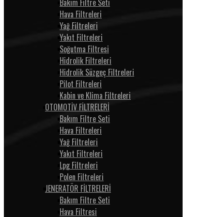
Bakım Filtre Seti
Hava Filtreleri
Yağ Filtreleri
Yakıt Filtreleri
Soğutma Filtresi
Hidrolik Filtreleri
Hidrolik Süzgeç Filtreleri
Pilot Filtreleri
Kabin ve Klima Filtreleri
OTOMOTİV FİLTRELERİ
Bakım Filtre Seti
Hava Filtreleri
Yağ Filtreleri
Yakıt Filtreleri
Lpg Filtreleri
Polen Filtreleri
JENERATÖR FİLTRELERİ
Bakım Filtre Seti
Hava Filtresi