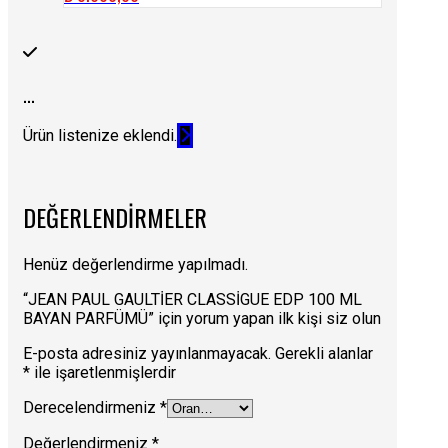
...
Ürün listenize eklendi.
DEĞERLENDIRMELER
Henüz değerlendirme yapılmadı.
“JEAN PAUL GAULTİER CLASSİGUE EDP 100 ML
BAYAN PARFÜMÜ” için yorum yapan ilk kişi siz olun
E-posta adresiniz yayınlanmayacak.
Gerekli alanlar
*
ile işaretlenmişlerdir
Derecelendirmeniz
*
Değerlendirmeniz
*