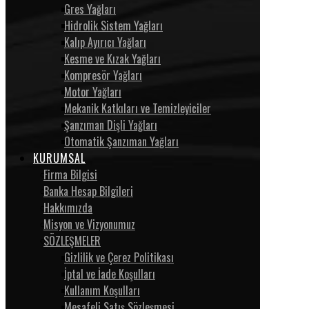
Gres Yağları
Hidrolik Sistem Yağları
Kalıp Ayırıcı Yağları
Kesme ve Kızak Yağları
Kompresör Yağları
Motor Yağları
Mekanik Katkıları ve Temizleyiciler
Şanzıman Dişli Yağları
Otomatik Şanzıman Yağları
KURUMSAL
Firma Bilgisi
Banka Hesap Bilgileri
Hakkımızda
Misyon ve Vizyonumuz
SÖZLEŞMELER
Gizlilik ve Çerez Politikası
İptal ve İade Koşulları
Kullanım Koşulları
Mesafeli Satış Sözleşmesi