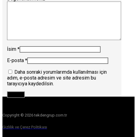
İsim
*
E-posta
*
Daha sonraki yorumlarımda kullanılması için
adım, e-posta adresim ve site adresim bu
tarayıcıya kaydedilsin.
Copyright © 2026 tekdengrup.com.tr
Gizlilik ve Çerez Politikası