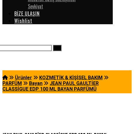
Sevkiyat
BİZE ULAŞIN
Wishlist
Ürünler
KOZMETİK & KİŞİSEL BAKIM
PARFÜM
Bayan
JEAN PAUL GAULTİER
CLASSİGUE EDP 100 ML BAYAN PARFÜMÜ