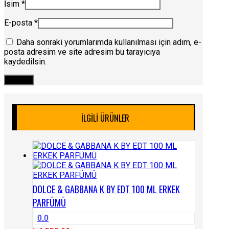
İsim
*
E-posta
*
Daha sonraki yorumlarımda kullanılması için adım, e-
posta adresim ve site adresim bu tarayıcıya
kaydedilsin.
İLGILI ÜRÜNLER
DOLCE & GABBANA K BY EDT 100 ML ERKEK
PARFÜMÜ
0.0