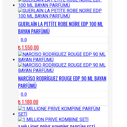
GUERLAİN LA PETİTE ROBE NOİRE EDP 100 ML
BAYAN PARFÜMÜ
0.0
₺
1.550,00
NARCİSO RODRİGUEZ ROUGE EDP 90 ML BAYAN
PARFÜMÜ
0.0
₺
1.180,00