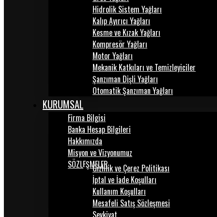
Hidrolik Sistem Yağları
Kalıp Ayırıcı Yağları
Kesme ve Kızak Yağları
Kompresör Yağları
Motor Yağları
Mekanik Katkıları ve Temizleyiciler
Şanzıman Dişli Yağları
Otomatik Şanzıman Yağları
KURUMSAL
Firma Bilgisi
Banka Hesap Bilgileri
Hakkımızda
Misyon ve Vizyonumuz
SÖZLEŞMELER
Gizlilik ve Çerez Politikası
İptal ve İade Koşulları
Kullanım Koşulları
Mesafeli Satış Sözleşmesi
Sevkiyat