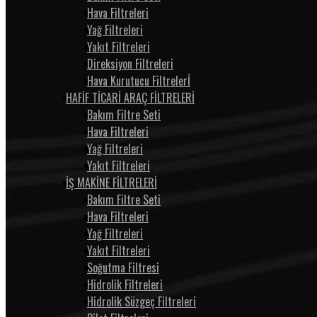
Hava Filtreleri
Yağ Filtreleri
Yakıt Filtreleri
Direksiyon Filtreleri
Hava Kurutucu Filtrelerİ
HAFİF TİCARİ ARAÇ FİLTRELERİ
Bakım Filtre Seti
Hava Filtreleri
Yağ Filtreleri
Yakıt Filtreleri
İŞ MAKİNE FİLTRELERİ
Bakım Filtre Seti
Hava Filtreleri
Yağ Filtreleri
Yakıt Filtreleri
Soğutma Filtresi
Hidrolik Filtreleri
Hidrolik Süzgeç Filtreleri