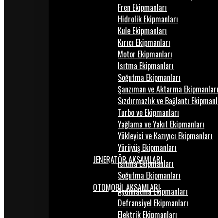
Fren Ekipmanları
Hidrolik Ekipmanları
Kule Ekipmanları
Kırıcı Ekipmanları
Motor Ekipmanları
Isıtma Ekipmanları
Soğutma Ekipmanları
Şanzıman ve Aktarma Ekipmanlar
Sızdırmazlık ve Bağlantı Ekipmanl
Turbo ve Ekipmanları
Yağlama ve Yakıt Ekipmanları
Yükleyici ve Kazıyıcı Ekipmanları
Yürüyüş Ekipmanları
JENERATÖR AKSAMLARI
Isıtma Ekipmanları
Soğutma Ekipmanları
OTOMOBİL AKSAMLARI
Aydınlatma Ekipmanları
Defransiyel Ekipmanları
Elektrik Ekipmanları