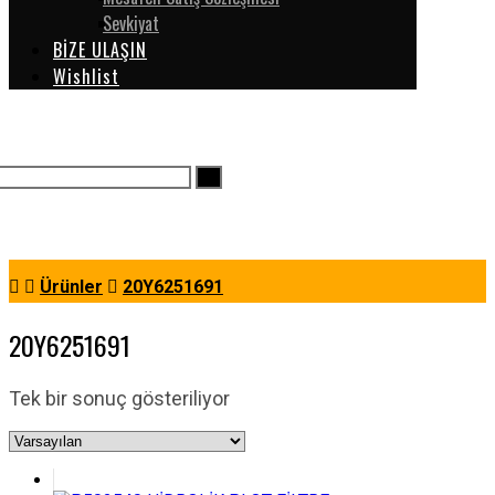
Sevkiyat
BİZE ULAŞIN
Wishlist
Ürünler
20Y6251691
20Y6251691
Tek bir sonuç gösteriliyor