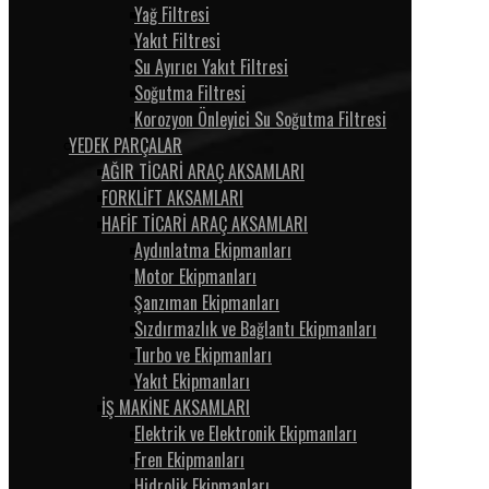
Yağ Filtresi
Yakıt Filtresi
Su Ayırıcı Yakıt Filtresi
Soğutma Filtresi
Korozyon Önleyici Su Soğutma Filtresi
YEDEK PARÇALAR
AĞIR TİCARİ ARAÇ AKSAMLARI
FORKLİFT AKSAMLARI
HAFİF TİCARİ ARAÇ AKSAMLARI
Aydınlatma Ekipmanları
Motor Ekipmanları
Şanzıman Ekipmanları
Sızdırmazlık ve Bağlantı Ekipmanları
Turbo ve Ekipmanları
Yakıt Ekipmanları
İŞ MAKİNE AKSAMLARI
Elektrik ve Elektronik Ekipmanları
Fren Ekipmanları
Hidrolik Ekipmanları