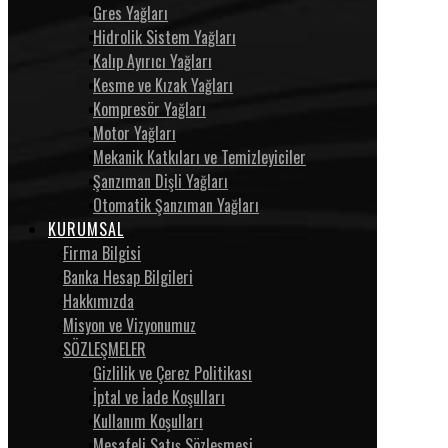
Gres Yağları
Hidrolik Sistem Yağları
Kalıp Ayırıcı Yağları
Kesme ve Kızak Yağları
Kompresör Yağları
Motor Yağları
Mekanik Katkıları ve Temizleyiciler
Şanzıman Dişli Yağları
Otomatik Şanzıman Yağları
KURUMSAL
Firma Bilgisi
Banka Hesap Bilgileri
Hakkımızda
Misyon ve Vizyonumuz
SÖZLEŞMELER
Gizlilik ve Çerez Politikası
İptal ve İade Koşulları
Kullanım Koşulları
Mesafeli Satış Sözleşmesi