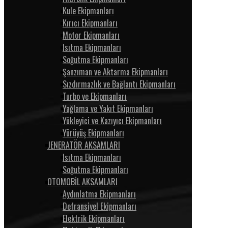
Kule Ekipmanları
Kırıcı Ekipmanları
Motor Ekipmanları
Isıtma Ekipmanları
Soğutma Ekipmanları
Şanzıman ve Aktarma Ekipmanları
Sızdırmazlık ve Bağlantı Ekipmanları
Turbo ve Ekipmanları
Yağlama ve Yakıt Ekipmanları
Yükleyici ve Kazıyıcı Ekipmanları
Yürüyüş Ekipmanları
JENERATÖR AKSAMLARI
Isıtma Ekipmanları
Soğutma Ekipmanları
OTOMOBİL AKSAMLARI
Aydınlatma Ekipmanları
Defransiyel Ekipmanları
Elektrik Ekipmanları