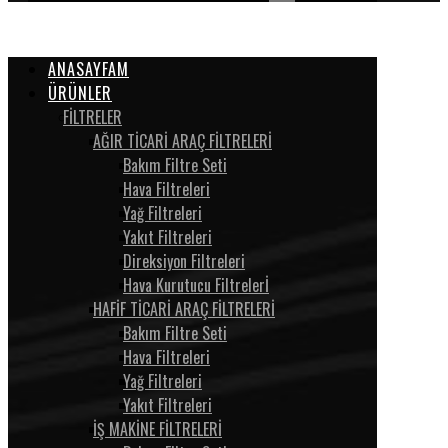
ANASAYFAM
ÜRÜNLER
FİLTRELER
AĞIR TİCARİ ARAÇ FİLTRELERİ
Bakım Filtre Seti
Hava Filtreleri
Yağ Filtreleri
Yakıt Filtreleri
Direksiyon Filtreleri
Hava Kurutucu Filtrelerİ
HAFİF TİCARİ ARAÇ FİLTRELERİ
Bakım Filtre Seti
Hava Filtreleri
Yağ Filtreleri
Yakıt Filtreleri
İŞ MAKİNE FİLTRELERİ