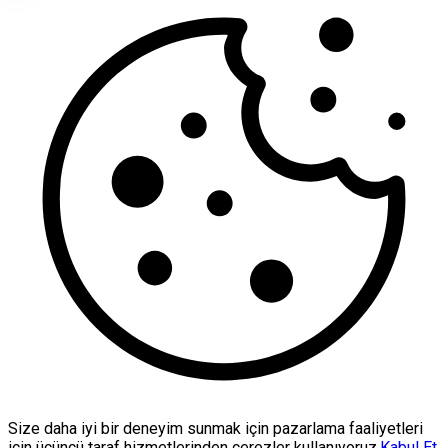
Size daha iyi bir deneyim sunmak için pazarlama faaliyetleri
için üçüncü taraf hizmetlerinden çerezler kullanıyoruz.
Kabul Et