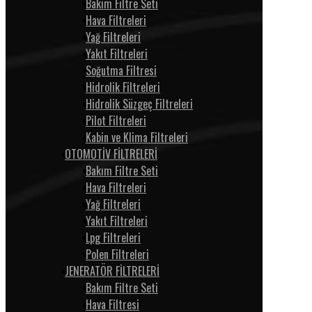
Bakım Filtre Seti
Hava Filtreleri
Yağ Filtreleri
Yakıt Filtreleri
Soğutma Filtresi
Hidrolik Filtreleri
Hidrolik Süzgeç Filtreleri
Pilot Filtreleri
Kabin ve Klima Filtreleri
OTOMOTİV FİLTRELERİ
Bakım Filtre Seti
Hava Filtreleri
Yağ Filtreleri
Yakıt Filtreleri
Lpg Filtreleri
Polen Filtreleri
JENERATÖR FİLTRELERİ
Bakım Filtre Seti
Hava Filtresi