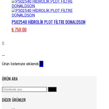
P502540 HİDROLİK PLOT FİLTRE DONALDSON
₺
750,00
...
Ürün listenize eklendi.
ÜRÜN ARA
Ara:
Ara
DIĞER ÜRÜNLER