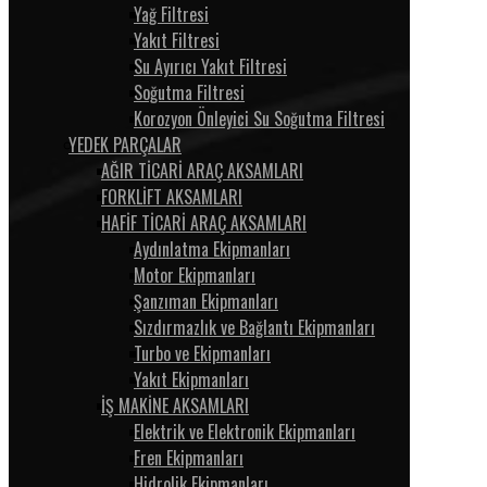
Yağ Filtresi
Yakıt Filtresi
Su Ayırıcı Yakıt Filtresi
Soğutma Filtresi
Korozyon Önleyici Su Soğutma Filtresi
YEDEK PARÇALAR
AĞIR TİCARİ ARAÇ AKSAMLARI
FORKLİFT AKSAMLARI
HAFİF TİCARİ ARAÇ AKSAMLARI
Aydınlatma Ekipmanları
Motor Ekipmanları
Şanzıman Ekipmanları
Sızdırmazlık ve Bağlantı Ekipmanları
Turbo ve Ekipmanları
Yakıt Ekipmanları
İŞ MAKİNE AKSAMLARI
Elektrik ve Elektronik Ekipmanları
Fren Ekipmanları
Hidrolik Ekipmanları