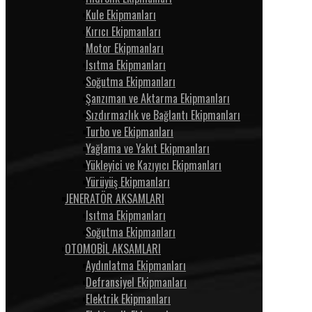
Kule Ekipmanları
Kırıcı Ekipmanları
Motor Ekipmanları
Isıtma Ekipmanları
Soğutma Ekipmanları
Şanzıman ve Aktarma Ekipmanları
Sızdırmazlık ve Bağlantı Ekipmanları
Turbo ve Ekipmanları
Yağlama ve Yakıt Ekipmanları
Yükleyici ve Kazıyıcı Ekipmanları
Yürüyüş Ekipmanları
JENERATÖR AKSAMLARI
Isıtma Ekipmanları
Soğutma Ekipmanları
OTOMOBİL AKSAMLARI
Aydınlatma Ekipmanları
Defransiyel Ekipmanları
Elektrik Ekipmanları