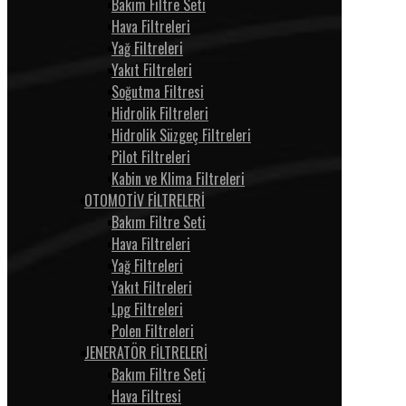
Bakım Filtre Seti
Hava Filtreleri
Yağ Filtreleri
Yakıt Filtreleri
Soğutma Filtresi
Hidrolik Filtreleri
Hidrolik Süzgeç Filtreleri
Pilot Filtreleri
Kabin ve Klima Filtreleri
OTOMOTİV FİLTRELERİ
Bakım Filtre Seti
Hava Filtreleri
Yağ Filtreleri
Yakıt Filtreleri
Lpg Filtreleri
Polen Filtreleri
JENERATÖR FİLTRELERİ
Bakım Filtre Seti
Hava Filtresi