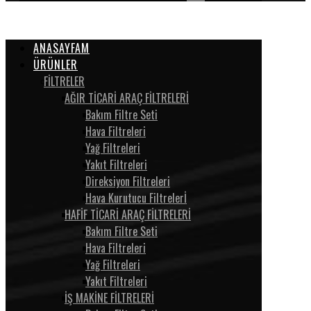
ANASAYFAM
ÜRÜNLER
FİLTRELER
AĞIR TİCARİ ARAÇ FİLTRELERİ
Bakım Filtre Seti
Hava Filtreleri
Yağ Filtreleri
Yakıt Filtreleri
Direksiyon Filtreleri
Hava Kurutucu Filtrelerİ
HAFİF TİCARİ ARAÇ FİLTRELERİ
Bakım Filtre Seti
Hava Filtreleri
Yağ Filtreleri
Yakıt Filtreleri
İŞ MAKİNE FİLTRELERİ