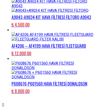
A9043-A9034 KIT HAVA FİLTRESİ FİLTORQ A9043
₺
4.500,00
AF4206 – AF4199 HAVA FİLTRESİ FLEETGUARD
₺
12.000,00
P608676-P601560 HAVA FİLTRESİ DONALDSON
₺
8.000,00