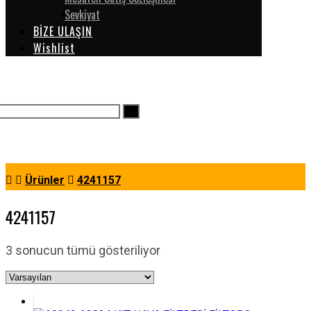
Sevkiyat
BİZE ULAŞIN
Wishlist
Ürünler
4241157
4241157
3 sonucun tümü gösteriliyor