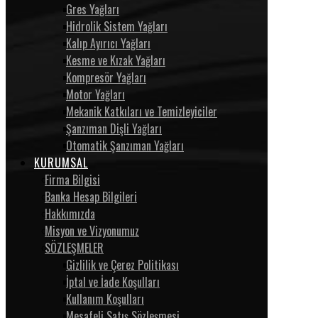
Gres Yağları
Hidrolik Sistem Yağları
Kalıp Ayırıcı Yağları
Kesme ve Kızak Yağları
Kompresör Yağları
Motor Yağları
Mekanik Katkıları ve Temizleyiciler
Şanzıman Dişli Yağları
Otomatik Şanzıman Yağları
KURUMSAL
Firma Bilgisi
Banka Hesap Bilgileri
Hakkımızda
Misyon ve Vizyonumuz
SÖZLEŞMELER
Gizlilik ve Çerez Politikası
İptal ve İade Koşulları
Kullanım Koşulları
Mesafeli Satış Sözleşmesi