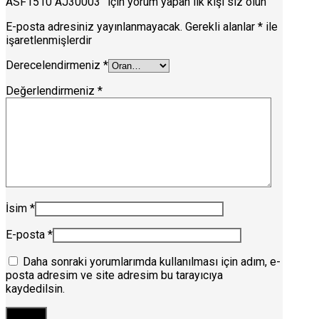
ASF1510 AJ30003” için yorum yapan ilk kişi siz olun
E-posta adresiniz yayınlanmayacak.
Gerekli alanlar
*
ile
işaretlenmişlerdir
Derecelendirmeniz
*
Değerlendirmeniz
*
İsim
*
E-posta
*
Daha sonraki yorumlarımda kullanılması için adım, e-
posta adresim ve site adresim bu tarayıcıya
kaydedilsin.