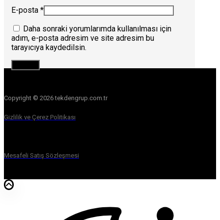
E-posta
*
Daha sonraki yorumlarımda kullanılması için
adım, e-posta adresim ve site adresim bu
tarayıcıya kaydedilsin.
Copyright © 2026 tekdengrup.com.tr
Gizlilik ve Çerez Politikası
Mesafeli Satış Sözleşmesi