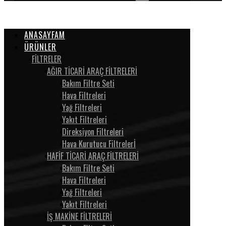
ANASAYFAM
ÜRÜNLER
FİLTRELER
AĞIR TİCARİ ARAÇ FİLTRELERİ
Bakım Filtre Seti
Hava Filtreleri
Yağ Filtreleri
Yakıt Filtreleri
Direksiyon Filtreleri
Hava Kurutucu Filtrelerİ
HAFİF TİCARİ ARAÇ FİLTRELERİ
Bakım Filtre Seti
Hava Filtreleri
Yağ Filtreleri
Yakıt Filtreleri
İŞ MAKİNE FİLTRELERİ