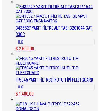
3435527 YAKIT FİLTRE ALT TASI 3261644 CAT
330C
0.0
₺
2.650,00
FF5045 YAKIT FİLTRESİ KUTU TİPİ FLEETGUARD
0.0
₺
1.400,00