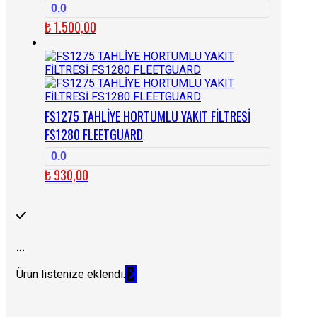
0.0
₺
1.500,00
FS1275 TAHLİYE HORTUMLU YAKIT FİLTRESİ
FS1280 FLEETGUARD
0.0
₺
930,00
...
Ürün listenize eklendi.