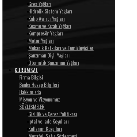
Gres Yağları
Hidrolik Sistem Yağları
Kalıp Ayırıcı Yağları
Kesme ve Kızak Yağları
Kompresör Yağları
Motor Yağları
Mekanik Katkıları ve Temizleyiciler
Şanzıman Dişli Yağları
Otomatik Şanzıman Yağları
KURUMSAL
Firma Bilgisi
Banka Hesap Bilgileri
Hakkımızda
Misyon ve Vizyonumuz
SÖZLEŞMELER
Gizlilik ve Çerez Politikası
İptal ve İade Koşulları
Kullanım Koşulları
Mesafeli Satış Sözleşmesi