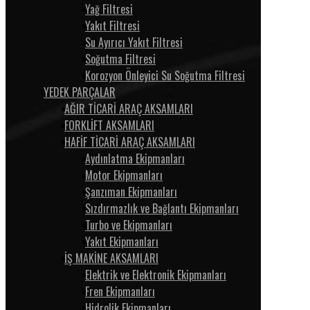
Yağ Filtresi
Yakıt Filtresi
Su Ayırıcı Yakıt Filtresi
Soğutma Filtresi
Korozyon Önleyici Su Soğutma Filtresi
YEDEK PARÇALAR
AĞIR TİCARİ ARAÇ AKSAMLARI
FORKLİFT AKSAMLARI
HAFİF TİCARİ ARAÇ AKSAMLARI
Aydınlatma Ekipmanları
Motor Ekipmanları
Şanzıman Ekipmanları
Sızdırmazlık ve Bağlantı Ekipmanları
Turbo ve Ekipmanları
Yakıt Ekipmanları
İŞ MAKİNE AKSAMLARI
Elektrik ve Elektronik Ekipmanları
Fren Ekipmanları
Hidrolik Ekipmanları