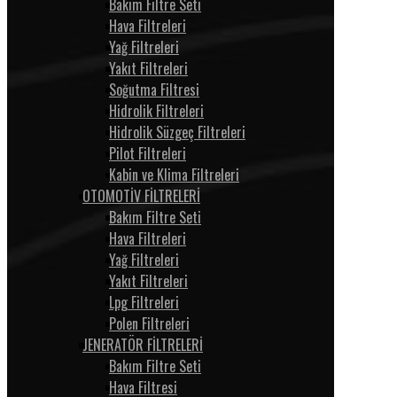
Bakım Filtre Seti
Hava Filtreleri
Yağ Filtreleri
Yakıt Filtreleri
Soğutma Filtresi
Hidrolik Filtreleri
Hidrolik Süzgeç Filtreleri
Pilot Filtreleri
Kabin ve Klima Filtreleri
OTOMOTİV FİLTRELERİ
Bakım Filtre Seti
Hava Filtreleri
Yağ Filtreleri
Yakıt Filtreleri
Lpg Filtreleri
Polen Filtreleri
JENERATÖR FİLTRELERİ
Bakım Filtre Seti
Hava Filtresi