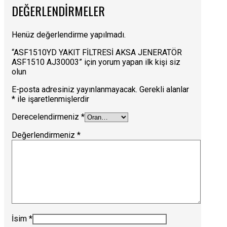
DEĞERLENDIRMELER
Henüz değerlendirme yapılmadı.
“ASF1510YD YAKIT FİLTRESİ AKSA JENERATÖR
ASF1510 AJ30003” için yorum yapan ilk kişi siz
olun
E-posta adresiniz yayınlanmayacak.
Gerekli alanlar
*
ile işaretlenmişlerdir
Derecelendirmeniz
*
Değerlendirmeniz
*
İsim
*