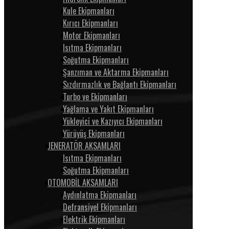
Kule Ekipmanları
Kırıcı Ekipmanları
Motor Ekipmanları
Isıtma Ekipmanları
Soğutma Ekipmanları
Şanzıman ve Aktarma Ekipmanları
Sızdırmazlık ve Bağlantı Ekipmanları
Turbo ve Ekipmanları
Yağlama ve Yakıt Ekipmanları
Yükleyici ve Kazıyıcı Ekipmanları
Yürüyüş Ekipmanları
JENERATÖR AKSAMLARI
Isıtma Ekipmanları
Soğutma Ekipmanları
OTOMOBİL AKSAMLARI
Aydınlatma Ekipmanları
Defransiyel Ekipmanları
Elektrik Ekipmanları