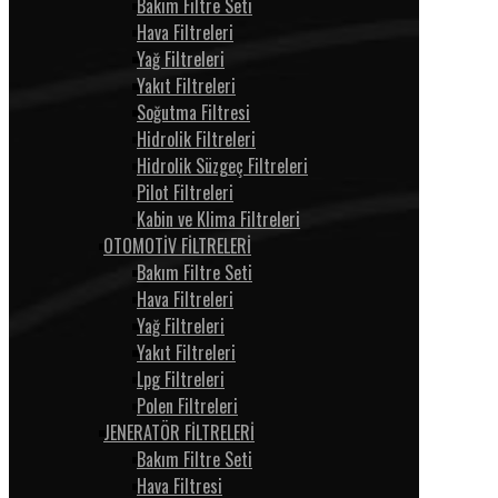
Bakım Filtre Seti
Hava Filtreleri
Yağ Filtreleri
Yakıt Filtreleri
Soğutma Filtresi
Hidrolik Filtreleri
Hidrolik Süzgeç Filtreleri
Pilot Filtreleri
Kabin ve Klima Filtreleri
OTOMOTİV FİLTRELERİ
Bakım Filtre Seti
Hava Filtreleri
Yağ Filtreleri
Yakıt Filtreleri
Lpg Filtreleri
Polen Filtreleri
JENERATÖR FİLTRELERİ
Bakım Filtre Seti
Hava Filtresi