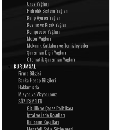
Gres Yağları
Hidrolik Sistem Yağları
Kalıp Ayırıcı Yağları
Kesme ve Kızak Yağları
Kompresör Yağları
Motor Yağları
Mekanik Katkıları ve Temizleyiciler
Şanzıman Dişli Yağları
Otomatik Şanzıman Yağları
KURUMSAL
Firma Bilgisi
Banka Hesap Bilgileri
Hakkımızda
Misyon ve Vizyonumuz
SÖZLEŞMELER
Gizlilik ve Çerez Politikası
İptal ve İade Koşulları
Kullanım Koşulları
Mesafeli Satış Sözleşmesi