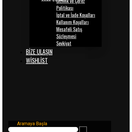
Gizlilik ve Çerez
Politikası
İptal ve İade Koşulları
Kullanım Koşulları
Mesafeli Satış
Sözleşmesi
Sevkiyat
BİZE ULAŞIN
WISHLIST
Aramaya Başla