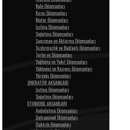
Kule Ekipmanları
Kırıcı Ekipmanları
Motor Ekipmanları
Isıtma Ekipmanları
Soğutma Ekipmanları
Şanzıman ve Aktarma Ekipmanları
Sızdırmazlık ve Bağlantı Ekipmanları
Turbo ve Ekipmanları
Yağlama ve Yakıt Ekipmanları
Yükleyici ve Kazıyıcı Ekipmanları
Yürüyüş Ekipmanları
JENERATÖR AKSAMLARI
Isıtma Ekipmanları
Soğutma Ekipmanları
OTOMOBİL AKSAMLARI
Aydınlatma Ekipmanları
Defransiyel Ekipmanları
Elektrik Ekipmanları